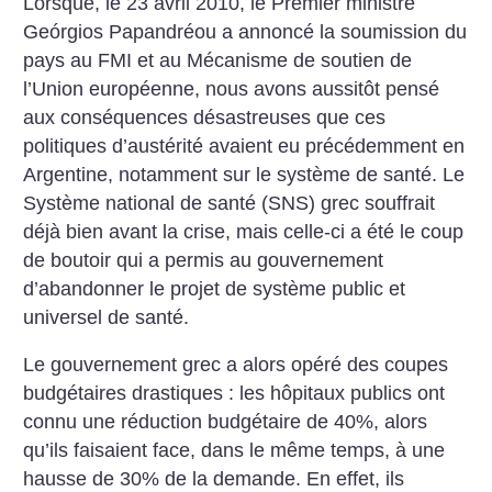
Lorsque, le 23 avril 2010, le Premier ministre
Geórgios Papandréou a annoncé la soumission du
pays au FMI et au Mécanisme de soutien de
l’Union européenne, nous avons aussitôt pensé
aux conséquences désastreuses que ces
politiques d’austérité avaient eu précédemment en
Argentine, notamment sur le système de santé. Le
Système national de santé (SNS) grec souffrait
déjà bien avant la crise, mais celle-ci a été le coup
de boutoir qui a permis au gouvernement
d’abandonner le projet de système public et
universel de santé.
Le gouvernement grec a alors opéré des coupes
budgétaires drastiques : les hôpitaux publics ont
connu une réduction budgétaire de 40%, alors
qu’ils faisaient face, dans le même temps, à une
hausse de 30% de la demande. En effet, ils