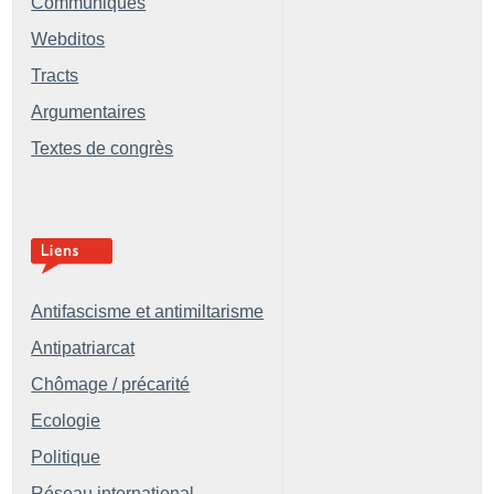
Communiqués
Webditos
Tracts
Argumentaires
Textes de congrès
Antifascisme et antimiltarisme
Antipatriarcat
Chômage / précarité
Ecologie
Politique
Réseau international