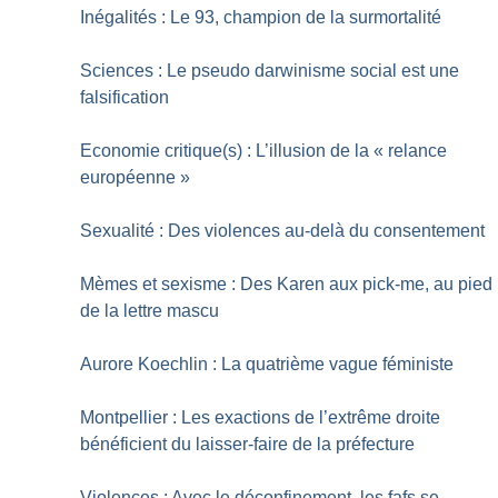
Inégalités : Le 93, champion de la surmortalité
Sciences : Le pseudo darwinisme social est une
falsification
Economie critique(s) : L’illusion de la «
relance
européenne
»
Sexualité : Des violences au-delà du consentement
Mèmes et sexisme : Des Karen aux pick-me, au pied
de la lettre mascu
Aurore Koechlin : La quatrième vague féministe
Montpellier : Les exactions de l’extrême droite
bénéficient du laisser-faire de la préfecture
Violences : Avec le déconfinement, les fafs se