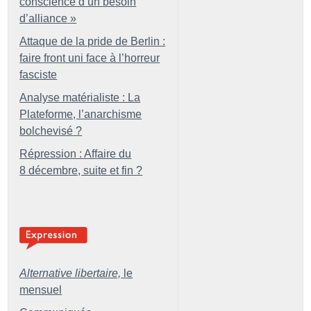
conscience d’un besoin
d’alliance
»
Attaque de la pride de Berlin :
faire front uni face à l’horreur
fasciste
Analyse matérialiste : La
Plateforme, l’anarchisme
bolchevisé
?
Répression : Affaire du
8 décembre, suite et fin
?
Alternative libertaire,
le
mensuel