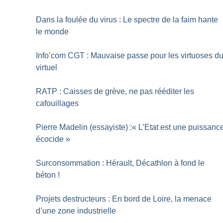
Dans la foulée du virus : Le spectre de la faim hante
le monde
Info’com CGT : Mauvaise passe pour les virtuoses d
virtuel
RATP : Caisses de grève, ne pas rééditer les
cafouillages
Pierre Madelin (essayiste) :«
L’Etat est une puissanc
écocide
»
Surconsommation : Hérault, Décathlon à fond le
béton
!
Projets destructeurs : En bord de Loire, la menace
d’une zone industrielle