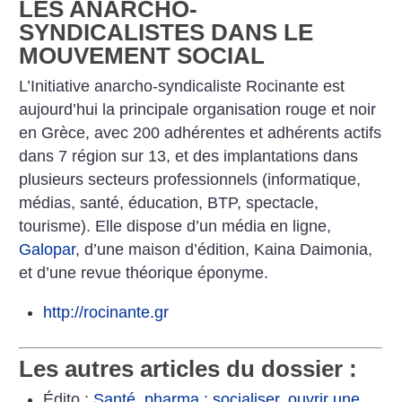
LES ANARCHO-
SYNDICALISTES DANS LE
MOUVEMENT SOCIAL
L’Initiative anarcho-syndicaliste Rocinante est
aujourd’hui la principale organisation rouge et noir
en Grèce, avec 200 adhérentes et adhérents actifs
dans 7 région sur 13, et des implantations dans
plusieurs secteurs professionnels (informatique,
médias, santé, éducation, BTP, spectacle,
tourisme). Elle dispose d’un média en ligne,
Galopar
, d’une maison d’édition, Kaina Daimonia,
et d’une revue théorique éponyme.
http://rocinante.gr
Les autres articles du dossier :
Édito :
Santé, pharma : socialiser, ouvrir une