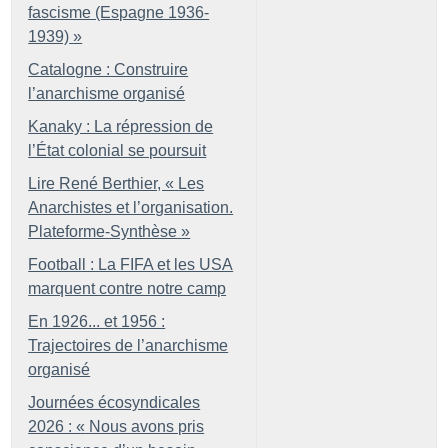
fascisme (Espagne 1936-
1939)
»
Catalogne : Construire
l’anarchisme organisé
Kanaky : La répression de
l’État colonial se poursuit
Lire René Berthier, «
Les
Anarchistes et l’organisation.
Plateforme-Synthèse
»
Football : La FIFA et les USA
marquent contre notre camp
En 1926... et 1956 :
Trajectoires de l’anarchisme
organisé
Journées écosyndicales
2026 : «
Nous avons pris