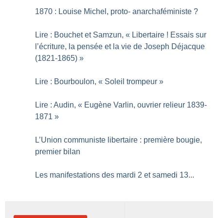
1870 : Louise Michel, proto- anarchaféministe
?
Lire : Bouchet et Samzun, «
Libertaire
! Essais sur
l’écriture, la pensée et la vie de Joseph Déjacque
(1821-1865)
»
Lire : Bourboulon, «
Soleil trompeur
»
Lire : Audin, «
Eugène Varlin, ouvrier relieur 1839-
1871
»
L’Union communiste libertaire : première bougie,
premier bilan
Les manifestations des mardi 2 et samedi 13...