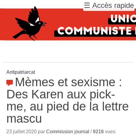
☰ Accès rapide
Antipatriarcat
Mèmes et sexisme :
Des Karen aux pick-
me, au pied de la lettre
mascu
23 juillet 2020 par
Commission journal
/
9216
vues