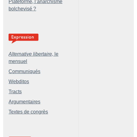
Plateforme, l’anarchisme
bolchevisé
?
Alternative libertaire,
le
mensuel
Communiqués
Webditos
Tracts
Argumentaires
Textes de congrès