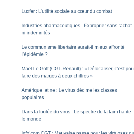
Luxfer : L’utilité sociale au cœur du combat
Industries pharmaceutiques : Exproprier sans rachat
ni indemnités
Le communisme libertaire aurait-il mieux affronté
l’épidémie
?
Maël Le Goff (CGT-Renault) : «
Délocaliser, c’est pou
faire des marges à deux chiffres
»
Amérique latine : Le virus décime les classes
populaires
Dans la foulée du virus : Le spectre de la faim hante
le monde
Info’com CGT : Mauvaise passe pour les virtuoses d