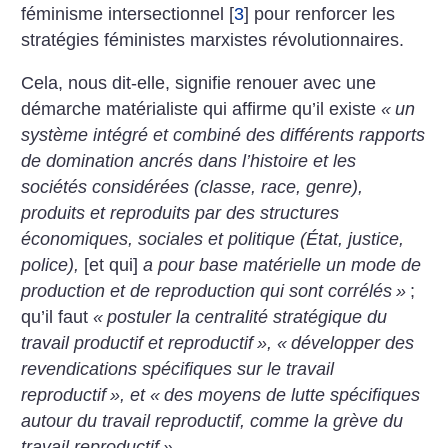
féminisme intersectionnel
[
3
]
pour renforcer les
stratégies féministes marxistes révolutionnaires.
Cela, nous dit-elle, signifie renouer avec une
démarche matérialiste qui affirme qu’il existe
«
un
système intégré et combiné des différents rapports
de domination ancrés dans l’histoire et les
sociétés considérées (classe, race, genre),
produits et reproduits par des structures
économiques, sociales et politique (État, justice,
police),
[et qui]
a pour base matérielle un mode de
production et de reproduction qui sont corrélés
»
;
qu’il faut
«
postuler la centralité stratégique du
travail productif et reproductif
», «
développer des
revendications spécifiques sur le travail
reproductif
», et «
des moyens de lutte spécifiques
autour du travail reproductif, comme la grève du
travail reproductif
»
.