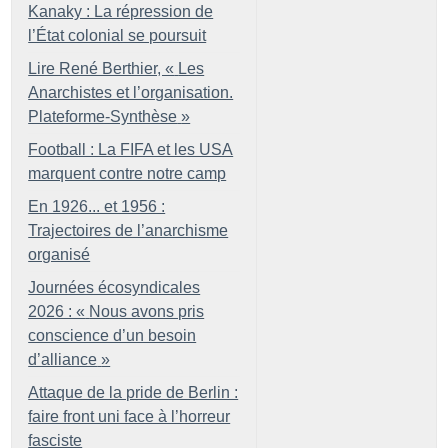
Kanaky : La répression de
l’État colonial se poursuit
Lire René Berthier, «
Les
Anarchistes et l’organisation.
Plateforme-Synthèse
»
Football : La FIFA et les USA
marquent contre notre camp
En 1926... et 1956 :
Trajectoires de l’anarchisme
organisé
Journées écosyndicales
2026 : «
Nous avons pris
conscience d’un besoin
d’alliance
»
Attaque de la pride de Berlin :
faire front uni face à l’horreur
fasciste