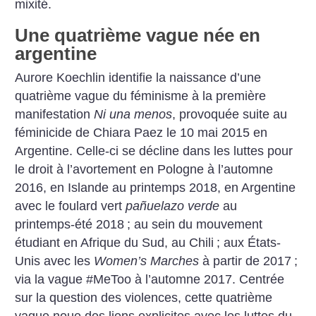
mixité.
Une quatrième vague née en
argentine
Aurore Koechlin identifie la naissance d’une
quatrième vague du féminisme à la première
manifestation
Ni una menos
, provoquée suite au
féminicide de Chiara Paez le 10 mai 2015 en
Argentine. Celle-ci se décline dans les luttes pour
le droit à l’avortement en Pologne à l’automne
2016, en Islande au printemps 2018, en Argentine
avec le foulard vert
pañuelazo verde
au
printemps-été 2018
; au sein du mouvement
étudiant en Afrique du Sud, au Chili
; aux États-
Unis avec les
Women’s Marches
à partir de 2017
;
via la vague #MeToo à l’automne 2017. Centrée
sur la question des violences, cette quatrième
vague noue des liens explicites avec les luttes du