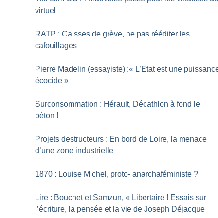
virtuel
RATP : Caisses de grève, ne pas rééditer les
cafouillages
Pierre Madelin (essayiste) :«
L’Etat est une puissanc
écocide
»
Surconsommation : Hérault, Décathlon à fond le
béton
!
Projets destructeurs : En bord de Loire, la menace
d’une zone industrielle
1870 : Louise Michel, proto- anarchaféministe
?
Lire : Bouchet et Samzun, «
Libertaire
! Essais sur
l’écriture, la pensée et la vie de Joseph Déjacque