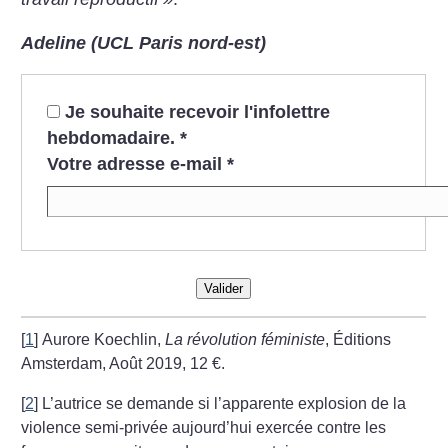
Adeline (UCL Paris nord-est)
Je souhaite recevoir l'infolettre
hebdomadaire.
*
Votre adresse e-mail
*
Valider
[
1
]
Aurore Koechlin,
La révolution féministe
, Éditions
Amsterdam, Août 2019, 12 €.
[
2
]
L’autrice se demande si l’apparente explosion de la
violence semi-privée aujourd’hui exercée contre les