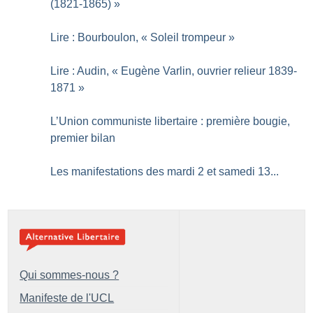
(1821-1865)
»
Lire : Bourboulon, «
Soleil trompeur
»
Lire : Audin, «
Eugène Varlin, ouvrier relieur 1839-
1871
»
L’Union communiste libertaire : première bougie,
premier bilan
Les manifestations des mardi 2 et samedi 13...
Qui sommes-nous ?
Manifeste de l'UCL