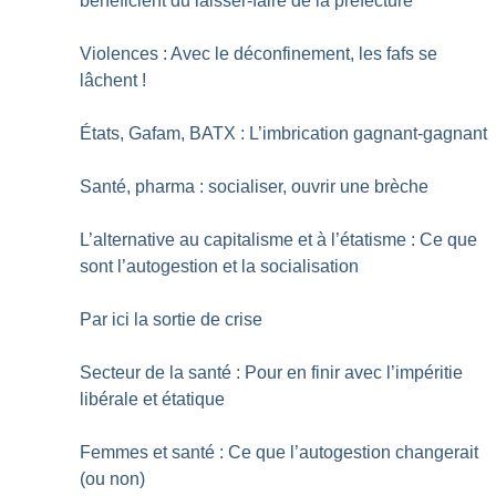
bénéficient du laisser-faire de la préfecture
Violences : Avec le déconfinement, les fafs se
lâchent
!
États, Gafam, BATX : L’imbrication gagnant-gagnant
Santé, pharma : socialiser, ouvrir une brèche
L’alternative au capitalisme et à l’étatisme : Ce que
sont l’autogestion et la socialisation
Par ici la sortie de crise
Secteur de la santé : Pour en finir avec l’impéritie
libérale et étatique
Femmes et santé : Ce que l’autogestion changerait
(ou non)