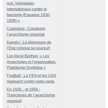
nuit. Volontaires
internationaux contre le
fascisme (Espagne 1936-
1939)
»
Catalogne : Construire
l’anarchisme organisé
Kanaky : La répression de
l’État colonial se poursuit
Lire René Berthier, «
Les
Anarchistes et l’organisation.
Plateforme-Synthèse
»
Football : La FIFA et les USA
marquent contre notre camp
En 1926... et 1956 :
Trajectoires de l’anarchisme
organisé