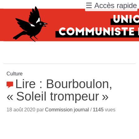
☰ Accès rapide
Culture
Lire : Bourboulon,
«
Soleil trompeur
»
18 août 2020 par
Commission journal
/
1145
vues