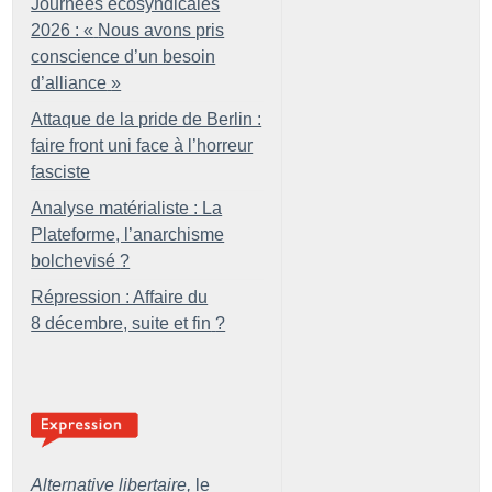
Journées écosyndicales
2026 : «
Nous avons pris
conscience d’un besoin
d’alliance
»
Attaque de la pride de Berlin :
faire front uni face à l’horreur
fasciste
Analyse matérialiste : La
Plateforme, l’anarchisme
bolchevisé
?
Répression : Affaire du
8 décembre, suite et fin
?
Alternative libertaire,
le