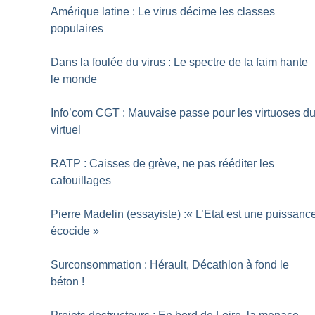
Amérique latine : Le virus décime les classes
populaires
Dans la foulée du virus : Le spectre de la faim hante
le monde
Info’com CGT : Mauvaise passe pour les virtuoses d
virtuel
RATP : Caisses de grève, ne pas rééditer les
cafouillages
Pierre Madelin (essayiste) :«
L’Etat est une puissanc
écocide
»
Surconsommation : Hérault, Décathlon à fond le
béton
!