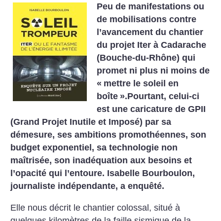
Peu de manifestations ou
de mobilisations contre
l’avancement du chantier
du projet Iter à Cadarache
(Bouche-du-Rhône) qui
promet ni plus ni moins de
«
mettre le soleil en
boîte
».Pourtant, celui-ci
est une caricature de GPII
(Grand Projet Inutile et Imposé) par sa
démesure, ses ambitions promothéennes, son
budget exponentiel, sa technologie non
maîtrisée, son inadéquation aux besoins et
l’opacité qui l’entoure. Isabelle Bourboulon,
journaliste indépendante, a enquêté.
Elle nous décrit le chantier colossal, situé à
quelques kilomètres de la faille sismique de la