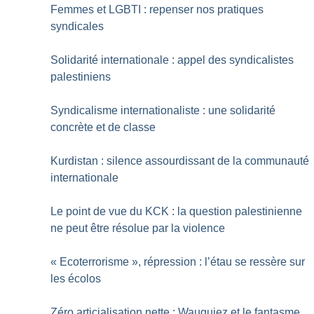
Femmes et LGBTI : repenser nos pratiques
syndicales
Solidarité internationale : appel des syndicalistes
palestiniens
Syndicalisme internationaliste : une solidarité
concrète et de classe
Kurdistan : silence assourdissant de la communauté
internationale
Le point de vue du KCK : la question palestinienne
ne peut être résolue par la violence
«
Ecoterrorisme
», répression : l’étau se ressère sur
les écolos
Zéro articialisation nette : Wauquiez et le fantasme