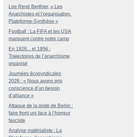
Lire René Berthier, «
Les
Anarchistes et l’organisation.
Plateforme-Synthèse
»
Football : La FIFA et les USA
marquent contre notre camp
En 1926... et 1956 :
Trajectoires de l’anarchisme
organisé
Journées écosyndicales
2026 : «
Nous avons pris
conscience d’un besoin
d’alliance
»
Attaque de la pride de Berlin :
faire front uni face à l’horreur
fasciste
Analyse matérialiste : La