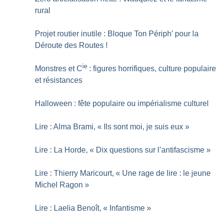
rural
Projet routier inutile : Bloque Ton Périph’ pour la
Déroute des Routes
!
ie
Monstres et C
: figures horrifiques, culture populaire
et résistances
Halloween : fête populaire ou impérialisme culturel
Lire : Alma Brami, «
Ils sont moi, je suis eux
»
Lire : La Horde, «
Dix questions sur l’antifascisme
»
Lire : Thierry Maricourt, «
Une rage de lire : le jeune
Michel Ragon
»
Lire : Laelia Benoît, «
Infantisme
»