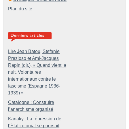
Plan du site
Lire Jean Batou, Stefanie
Prezioso et Ami-Jacques
Rapin (dir.), «
Quand vient la
nuit. Volontaires
internationaux contre le
fascisme (Espagne 1936-
1939)
»
Catalogne : Construire
l’anarchisme organisé
Kanaky : La répression de
l’État colonial se poursuit