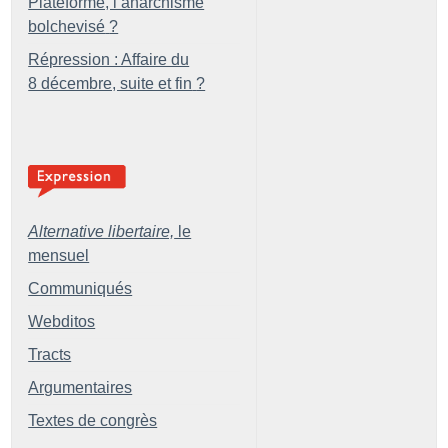
Plateforme, l’anarchisme
bolchevisé
?
Répression : Affaire du
8 décembre, suite et fin
?
Alternative libertaire,
le
mensuel
Communiqués
Webditos
Tracts
Argumentaires
Textes de congrès