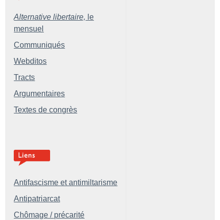
Alternative libertaire,
le
mensuel
Communiqués
Webditos
Tracts
Argumentaires
Textes de congrès
Antifascisme et antimiltarisme
Antipatriarcat
Chômage / précarité