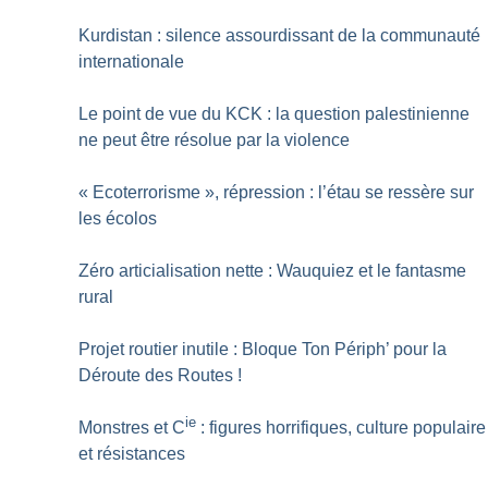
Kurdistan : silence assourdissant de la communauté
internationale
Le point de vue du KCK : la question palestinienne
ne peut être résolue par la violence
«
Ecoterrorisme
», répression : l’étau se ressère sur
les écolos
Zéro articialisation nette : Wauquiez et le fantasme
rural
Projet routier inutile : Bloque Ton Périph’ pour la
Déroute des Routes
!
ie
Monstres et C
: figures horrifiques, culture populaire
et résistances