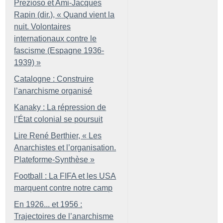
Prezioso et Ami-Jacques
Rapin (dir.), «
Quand vient la
nuit. Volontaires
internationaux contre le
fascisme (Espagne 1936-
1939)
»
Catalogne : Construire
l’anarchisme organisé
Kanaky : La répression de
l’État colonial se poursuit
Lire René Berthier, «
Les
Anarchistes et l’organisation.
Plateforme-Synthèse
»
Football : La FIFA et les USA
marquent contre notre camp
En 1926... et 1956 :
Trajectoires de l’anarchisme