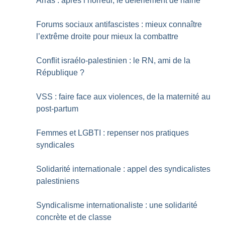
Arras : après l’horreur, le déferlement de haine
Forums sociaux antifascistes : mieux connaître
l’extrême droite pour mieux la combattre
Conflit israélo-palestinien : le RN, ami de la
République
?
VSS : faire face aux violences, de la maternité au
post-partum
Femmes et LGBTI : repenser nos pratiques
syndicales
Solidarité internationale : appel des syndicalistes
palestiniens
Syndicalisme internationaliste : une solidarité
concrète et de classe