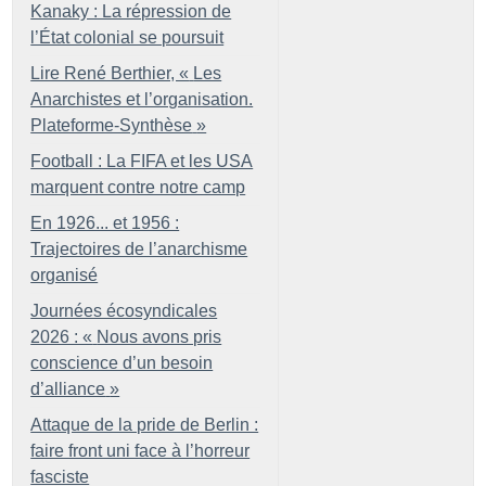
Kanaky : La répression de
l’État colonial se poursuit
Lire René Berthier, «
Les
Anarchistes et l’organisation.
Plateforme-Synthèse
»
Football : La FIFA et les USA
marquent contre notre camp
En 1926... et 1956 :
Trajectoires de l’anarchisme
organisé
Journées écosyndicales
2026 : «
Nous avons pris
conscience d’un besoin
d’alliance
»
Attaque de la pride de Berlin :
faire front uni face à l’horreur
fasciste