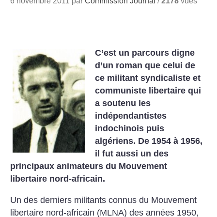
6 novembre 2011 par
Commission Journal
/
2178
vues
C’est un parcours digne
d’un roman que celui de
ce militant syndicaliste et
communiste libertaire qui
a soutenu les
indépendantistes
indochinois puis
algériens. De 1954 à 1956,
il fut aussi un des
principaux animateurs du Mouvement
libertaire nord-africain.
Un des derniers militants connus du Mouvement
libertaire nord-africain (MLNA) des années 1950,