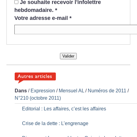
Je souhaite recevoir l'infolettre
hebdomadaire.
*
Votre adresse e-mail
*
Valider
Dans
/
Expression
/
Mensuel AL
/
Numéros de 2011
/
N°210 (octobre 2011)
Editorial : Les affaires, c’est les affaires
Crise de la dette : L’engrenage