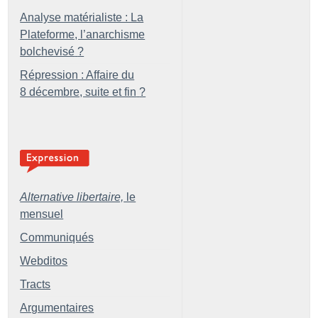
Analyse matérialiste : La
Plateforme, l’anarchisme
bolchevisé
?
Répression : Affaire du
8 décembre, suite et fin
?
Alternative libertaire,
le
mensuel
Communiqués
Webditos
Tracts
Argumentaires