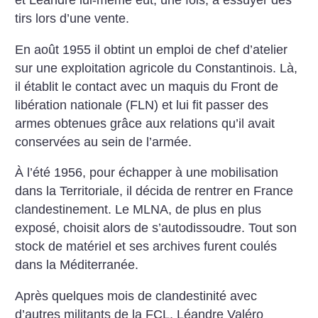
et Léandre lui-même eut, une fois, à essuyer des
tirs lors d’une vente.
En août 1955 il obtint un emploi de chef d’atelier
sur une exploitation agricole du Constantinois. Là,
il établit le contact avec un maquis du Front de
libération nationale (FLN) et lui fit passer des
armes obtenues grâce aux relations qu’il avait
conservées au sein de l’armée.
À l’été 1956, pour échapper à une mobilisation
dans la Territoriale, il décida de rentrer en France
clandestinement. Le MLNA, de plus en plus
exposé, choisit alors de s’autodissoudre. Tout son
stock de matériel et ses archives furent coulés
dans la Méditerranée.
Après quelques mois de clandestinité avec
d’autres militants de la FCL, Léandre Valéro