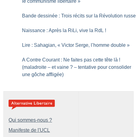
le communisme libertaire
»
Bande dessinée : Trois récits sur la Révolution russe
Naissance : Après la RiLi, vive la RdL
!
Lire : Sahagian, «
Victor Serge, l’homme double
»
A Contre Courant : Ne faites pas cette tête là
!
(maladroite – et vaine
? – tentative pour consolider
une gôche affligée)
Qui sommes-nous ?
Manifeste de l'UCL