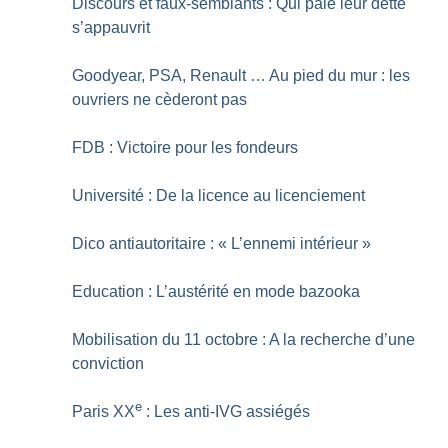
Discours et faux-semblants : Qui paie leur dette
s’appauvrit
Goodyear, PSA, Renault … Au pied du mur : les
ouvriers ne cèderont pas
FDB : Victoire pour les fondeurs
Université : De la licence au licenciement
Dico antiautoritaire : «
L’ennemi intérieur
»
Education : L’austérité en mode bazooka
Mobilisation du 11 octobre : A la recherche d’une
conviction
e
Paris XX
: Les anti-IVG assiégés