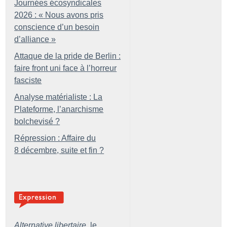
Journées écosyndicales
2026 : «
Nous avons pris
conscience d’un besoin
d’alliance
»
Attaque de la pride de Berlin :
faire front uni face à l’horreur
fasciste
Analyse matérialiste : La
Plateforme, l’anarchisme
bolchevisé
?
Répression : Affaire du
8 décembre, suite et fin
?
Alternative libertaire,
le