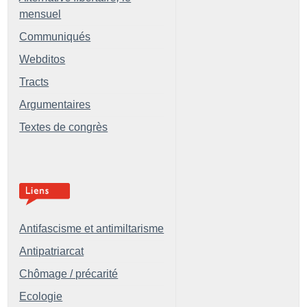
mensuel
Communiqués
Webditos
Tracts
Argumentaires
Textes de congrès
Antifascisme et antimiltarisme
Antipatriarcat
Chômage / précarité
Ecologie