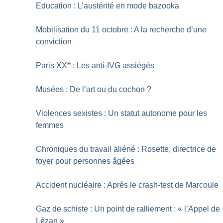
Education : L’austérité en mode bazooka
Mobilisation du 11 octobre : A la recherche d’une
conviction
e
Paris XX
: Les anti-IVG assiégés
Musées : De l’art ou du cochon
?
Violences sexistes : Un statut autonome pour les
femmes
Chroniques du travail aliéné : Rosette, directrice de
foyer pour personnes âgées
Accident nucléaire : Après le crash-test de Marcoule
Gaz de schiste : Un point de ralliement : «
l’Appel de
Lézan
»