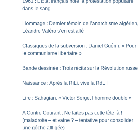
1961 : L’État français noie la protestation populaire
dans le sang
Hommage : Dernier témoin de l’anarchisme algérien,
Léandre Valéro s’en est allé
Classiques de la subversion : Daniel Guérin, «
Pour
le communisme libertaire
»
Bande dessinée : Trois récits sur la Révolution russe
Naissance : Après la RiLi, vive la RdL
!
Lire : Sahagian, «
Victor Serge, l’homme double
»
A Contre Courant : Ne faites pas cette tête là
!
(maladroite – et vaine
? – tentative pour consolider
une gôche affligée)