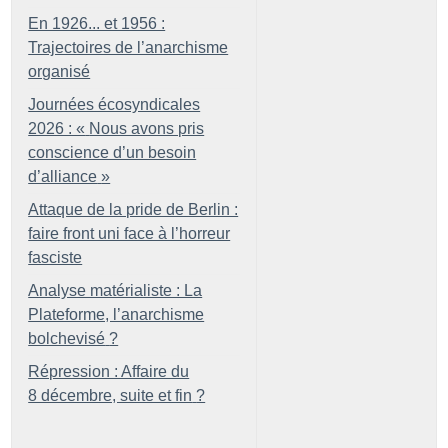
En 1926... et 1956 :
Trajectoires de l’anarchisme
organisé
Journées écosyndicales
2026 : «
Nous avons pris
conscience d’un besoin
d’alliance
»
Attaque de la pride de Berlin :
faire front uni face à l’horreur
fasciste
Analyse matérialiste : La
Plateforme, l’anarchisme
bolchevisé
?
Répression : Affaire du
8 décembre, suite et fin
?