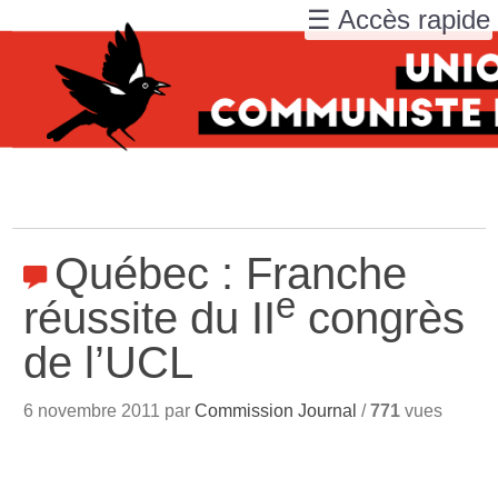
☰ Accès rapide
Québec : Franche
e
réussite du II
congrès
de l’UCL
6 novembre 2011 par
Commission Journal
/
771
vues