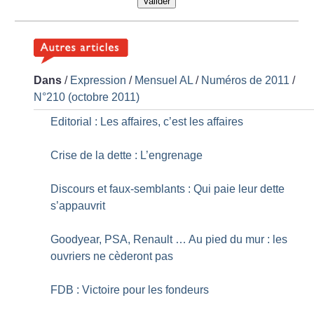
Valider
Dans
/
Expression
/
Mensuel AL
/
Numéros de 2011
/
N°210 (octobre 2011)
Editorial : Les affaires, c’est les affaires
Crise de la dette : L’engrenage
Discours et faux-semblants : Qui paie leur dette
s’appauvrit
Goodyear, PSA, Renault … Au pied du mur : les
ouvriers ne cèderont pas
FDB : Victoire pour les fondeurs