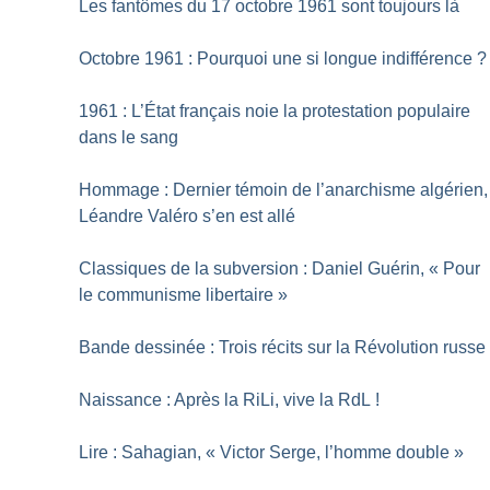
Les fantômes du 17 octobre 1961 sont toujours là
Octobre 1961 : Pourquoi une si longue indifférence
?
1961 : L’État français noie la protestation populaire
dans le sang
Hommage : Dernier témoin de l’anarchisme algérien,
Léandre Valéro s’en est allé
Classiques de la subversion : Daniel Guérin, «
Pour
le communisme libertaire
»
Bande dessinée : Trois récits sur la Révolution russe
Naissance : Après la RiLi, vive la RdL
!
Lire : Sahagian, «
Victor Serge, l’homme double
»