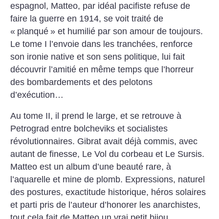
espagnol, Matteo, par idéal pacifiste refuse de
faire la guerre en 1914, se voit traité de
«
planqué
» et humilié par son amour de toujours.
Le tome I l’envoie dans les tranchées, renforce
son ironie native et son sens politique, lui fait
découvrir l’amitié en même temps que l’horreur
des bombardements et des pelotons
d’exécution…
Au tome II, il prend le large, et se retrouve à
Petrograd entre bolcheviks et socialistes
révolutionnaires. Gibrat avait déjà commis, avec
autant de finesse, Le Vol du corbeau et Le Sursis.
Matteo est un album d’une beauté rare, à
l’aquarelle et mine de plomb. Expressions, naturel
des postures, exactitude historique, héros solaires
et parti pris de l’auteur d’honorer les anarchistes,
tout cela fait de Matteo un vrai petit bijou.