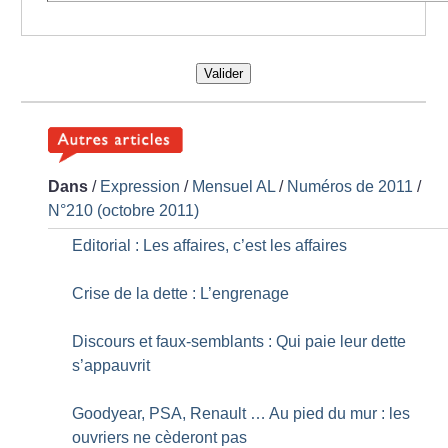
Valider
Dans
/
Expression
/
Mensuel AL
/
Numéros de 2011
/
N°210 (octobre 2011)
Editorial : Les affaires, c’est les affaires
Crise de la dette : L’engrenage
Discours et faux-semblants : Qui paie leur dette
s’appauvrit
Goodyear, PSA, Renault … Au pied du mur : les
ouvriers ne cèderont pas