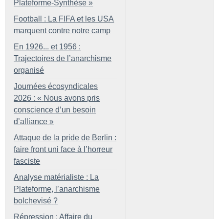
Plateforme-Synthèse
»
Football : La FIFA et les USA
marquent contre notre camp
En 1926... et 1956 :
Trajectoires de l’anarchisme
organisé
Journées écosyndicales
2026 : «
Nous avons pris
conscience d’un besoin
d’alliance
»
Attaque de la pride de Berlin :
faire front uni face à l’horreur
fasciste
Analyse matérialiste : La
Plateforme, l’anarchisme
bolchevisé
?
Répression : Affaire du