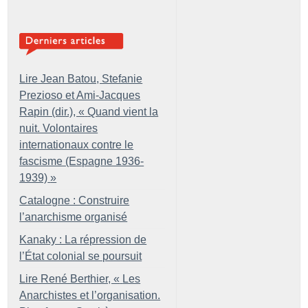
Lire Jean Batou, Stefanie
Prezioso et Ami-Jacques
Rapin (dir.), «
Quand vient la
nuit. Volontaires
internationaux contre le
fascisme (Espagne 1936-
1939)
»
Catalogne : Construire
l’anarchisme organisé
Kanaky : La répression de
l’État colonial se poursuit
Lire René Berthier, «
Les
Anarchistes et l’organisation.