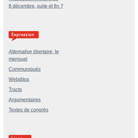
8 décembre, suite et fin
?
Alternative libertaire,
le
mensuel
Communiqués
Webditos
Tracts
Argumentaires
Textes de congrès