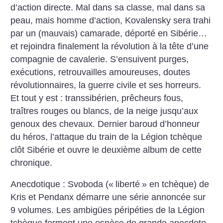
d’action directe. Mal dans sa classe, mal dans sa
peau, mais homme d’action, Kovalensky sera trahi
par un (mauvais) camarade, déporté en Sibérie…
et rejoindra finalement la révolution à la tête d’une
compagnie de cavalerie. S’ensuivent purges,
exécutions, retrouvailles amoureuses, doutes
révolutionnaires, la guerre civile et ses horreurs.
Et tout y est : transsibérien, prêcheurs fous,
traîtres rouges ou blancs, de la neige jusqu’aux
genoux des chevaux. Dernier baroud d’honneur
du héros, l’attaque du train de la Légion tchèque
clôt Sibérie et ouvre le deuxième album de cette
chronique.
Anecdotique : Svoboda («
liberté
» en tchèque) de
Kris et Pendanx démarre une série annoncée sur
9 volumes. Les ambigües péripéties de la Légion