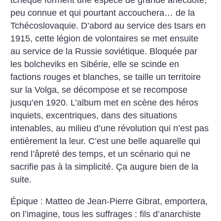
tchèque forment une espèce de grande anecdote,
peu connue et qui pourtant accouchera… de la
Tchécoslovaquie. D’abord au service des tsars en
1915, cette légion de volontaires se met ensuite
au service de la Russie soviétique. Bloquée par
les bolcheviks en Sibérie, elle se scinde en
factions rouges et blanches, se taille un territoire
sur la Volga, se décompose et se recompose
jusqu’en 1920. L’album met en scène des héros
inquiets, excentriques, dans des situations
intenables, au milieu d’une révolution qui n’est pas
entièrement la leur. C’est une belle aquarelle qui
rend l’âpreté des temps, et un scénario qui ne
sacrifie pas à la simplicité. Ça augure bien de la
suite.
Épique : Matteo de Jean-Pierre Gibrat, emportera,
on l’imagine, tous les suffrages : fils d’anarchiste