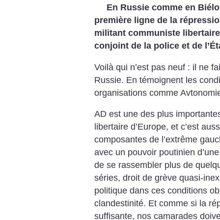
En Russie comme en Biélor
première ligne de la répressi
militant communiste libertaire
conjoint de la police et de l’Ét
Voilà qui n’est pas neuf : il ne f
Russie. En témoignent les condi
organisations comme Avtonomie 
AD est une des plus importante
libertaire d’Europe, et c’est aus
composantes de l’extrême gauch
avec un pouvoir poutinien d’une 
de se rassembler plus de quelqu
séries, droit de grève quasi-inexi
politique dans ces conditions o
clandestinité. Et comme si la rép
suffisante, nos camarades doiv