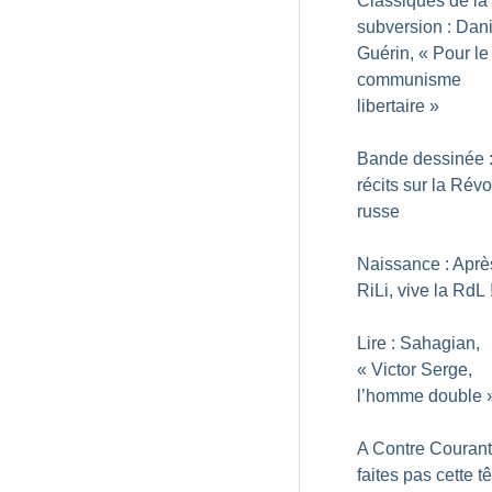
Classiques de la
subversion : Dani
Guérin, «
Pour le
communisme
libertaire
»
Bande dessinée :
récits sur la Révo
russe
Naissance : Aprè
RiLi, vive la RdL
Lire : Sahagian,
«
Victor Serge,
l’homme double
A Contre Courant
faites pas cette tê