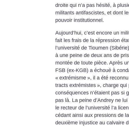
droite qui n’a pas hésité, à plus
militants antifascistes, et dont 
pouvoir institutionnel.
Aujourd’hui, c’est encore un mil
fait les frais de la répression ét
l’université de Tioumen (Sibérie
à une peine de deux ans de pris
montée de toute pièce. Après un
FSB (ex-KGB) a échoué à cond
«
extrémisme
», il a été reconn
tracts extrémistes
», charge qui p
conséquences n’étaient pas si gr
pas là. La peine d’Andrey ne lui 
le recteur de l’université l’a lice
cédant ainsi aux pressions de la 
deuxième injustice au calvaire d