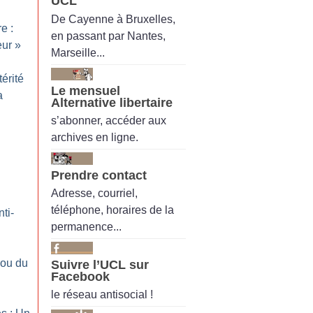
UCL
De Cayenne à Bruxelles,
e :
en passant par Nantes,
eur
»
Marseille...
érité
Le mensuel
a
Alternative libertaire
s’abonner, accéder aux
archives en ligne.
Prendre contact
Adresse, courriel,
téléphone, horaires de la
nti-
permanence...
 ou du
Suivre l’UCL sur
Facebook
le réseau antisocial !