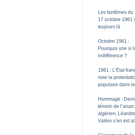
Les fantômes du
17 octobre 1961 
toujours là
Octobre 1961 :
Pourquoi une si 
indifférence
?
1961 : L’État fran
noie la protestati
populaire dans l
Hommage : Derni
témoin de l’anar
algérien, Léandr
Valéro s’en est al