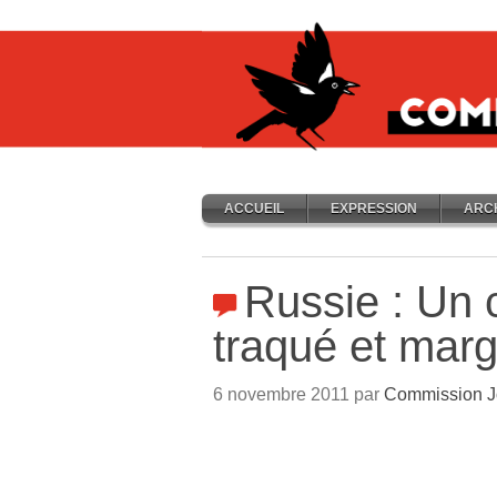
ACCUEIL
EXPRESSION
ARC
Russie : Un
traqué et marg
6 novembre 2011 par
Commission J