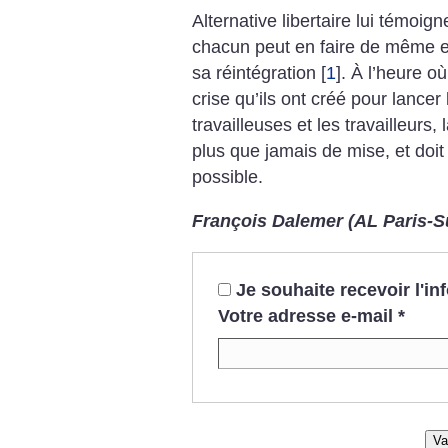
Alternative libertaire lui témoig
chacun peut en faire de même en
sa réintégration
[
1
]
. À l’heure où
crise qu’ils ont créé pour lancer
travailleuses et les travailleurs, 
plus que jamais de mise, et doit
possible.
François Dalemer (AL Paris-S
Je souhaite recevoir l'i
Votre adresse e-mail
*
Va