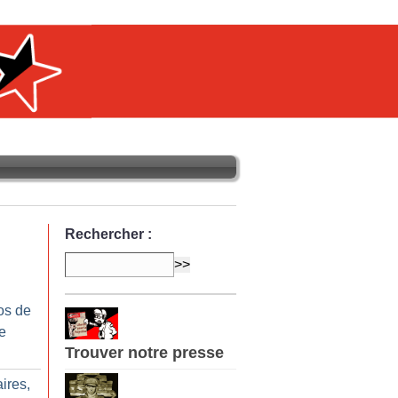
Rechercher :
os de
e
Trouver notre presse
aires,