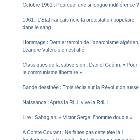
Octobre 1961 : Pourquoi une si longue indifférence
?
1961 : L’État français noie la protestation populaire
dans le sang
Hommage : Dernier témoin de l’anarchisme algérien,
Léandre Valéro s’en est allé
Classiques de la subversion : Daniel Guérin, «
Pour
le communisme libertaire
»
Bande dessinée : Trois récits sur la Révolution russe
Naissance : Après la RiLi, vive la RdL
!
Lire : Sahagian, «
Victor Serge, l’homme double
»
A Contre Courant : Ne faites pas cette tête là
!
(maladroite – et vaine
? – tentative pour consolider