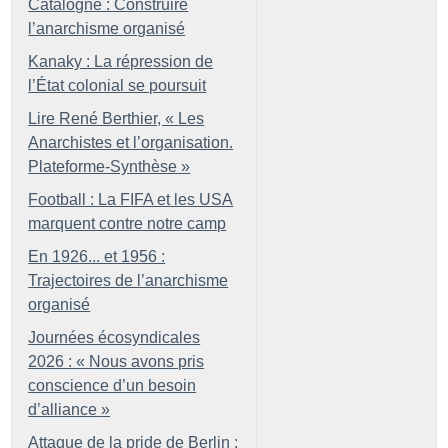
Catalogne : Construire
l’anarchisme organisé
Kanaky : La répression de
l’État colonial se poursuit
Lire René Berthier, «
Les
Anarchistes et l’organisation.
Plateforme-Synthèse
»
Football : La FIFA et les USA
marquent contre notre camp
En 1926... et 1956 :
Trajectoires de l’anarchisme
organisé
Journées écosyndicales
2026 : «
Nous avons pris
conscience d’un besoin
d’alliance
»
Attaque de la pride de Berlin :