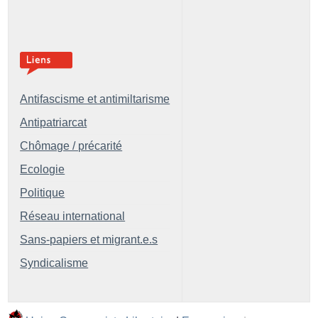
Antifascisme et antimiltarisme
Antipatriarcat
Chômage / précarité
Ecologie
Politique
Réseau international
Sans-papiers et migrant.e.s
Syndicalisme