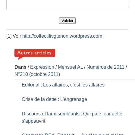
Valider
[
1
]
Voir
http://collectifivgtenon.wordpress.com
Dans
/
Expression
/
Mensuel AL
/
Numéros de 2011
/
N°210 (octobre 2011)
Editorial : Les affaires, c’est les affaires
Crise de la dette : L’engrenage
Discours et faux-semblants : Qui paie leur dette
s’appauvrit