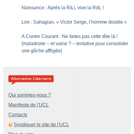
Naissance : Après la RiLi, vive la RdL
!
Lire : Sahagian, «
Victor Serge, l’homme double
»
A Contre Courant : Ne faites pas cette tête là
!
(maladroite – et vaine
? – tentative pour consolider
une gôche affligée)
Qui sommes-nous ?
Manifeste de l'UCL
Contacts
Syndiquer le site de l'UCL