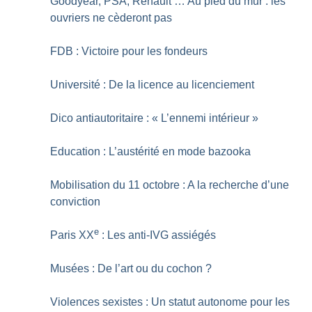
Goodyear, PSA, Renault … Au pied du mur : les
ouvriers ne cèderont pas
FDB : Victoire pour les fondeurs
Université : De la licence au licenciement
Dico antiautoritaire : «
L’ennemi intérieur
»
Education : L’austérité en mode bazooka
Mobilisation du 11 octobre : A la recherche d’une
conviction
e
Paris XX
: Les anti-IVG assiégés
Musées : De l’art ou du cochon
?
Violences sexistes : Un statut autonome pour les