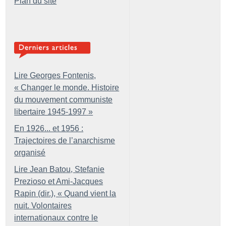
Plan du site
Lire Georges Fontenis,
«
Changer le monde. Histoire
du mouvement communiste
libertaire 1945-1997
»
En 1926... et 1956 :
Trajectoires de l’anarchisme
organisé
Lire Jean Batou, Stefanie
Prezioso et Ami-Jacques
Rapin (dir.), «
Quand vient la
nuit. Volontaires
internationaux contre le