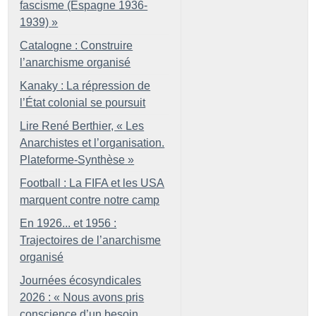
fascisme (Espagne 1936-
1939)
»
Catalogne : Construire
l’anarchisme organisé
Kanaky : La répression de
l’État colonial se poursuit
Lire René Berthier, «
Les
Anarchistes et l’organisation.
Plateforme-Synthèse
»
Football : La FIFA et les USA
marquent contre notre camp
En 1926... et 1956 :
Trajectoires de l’anarchisme
organisé
Journées écosyndicales
2026 : «
Nous avons pris
conscience d’un besoin