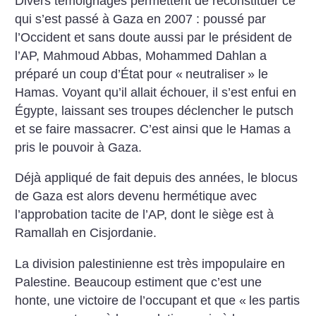
Divers témoignages permettent de reconstituer ce
qui s’est passé à Gaza en 2007 : poussé par
l’Occident et sans doute aussi par le président de
l’AP, Mahmoud Abbas, Mohammed Dahlan a
préparé un coup d’État pour «
neutraliser
» le
Hamas. Voyant qu’il allait échouer, il s’est enfui en
Égypte, laissant ses troupes déclencher le putsch
et se faire massacrer. C’est ainsi que le Hamas a
pris le pouvoir à Gaza.
Déjà appliqué de fait depuis des années, le blocus
de Gaza est alors devenu hermétique avec
l’approbation tacite de l’AP, dont le siège est à
Ramallah en Cisjordanie.
La division palestinienne est très impopulaire en
Palestine. Beaucoup estiment que c’est une
honte, une victoire de l’occupant et que «
les partis