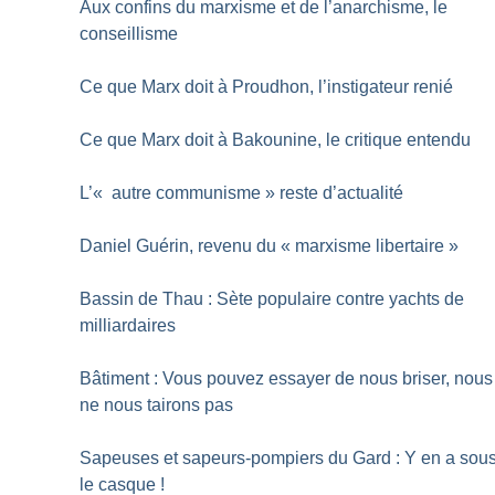
Aux confins du marxisme et de l’anarchisme, le
conseillisme
Ce que Marx doit à Proudhon, l’instigateur renié
Ce que Marx doit à Bakounine, le critique entendu
L’«
autre communisme
» reste d’actualité
Daniel Guérin, revenu du «
marxisme libertaire
»
Bassin de Thau : Sète populaire contre yachts de
milliardaires
Bâtiment : Vous pouvez essayer de nous briser, nous
ne nous tairons pas
Sapeuses et sapeurs-pompiers du Gard : Y en a sou
le casque
!