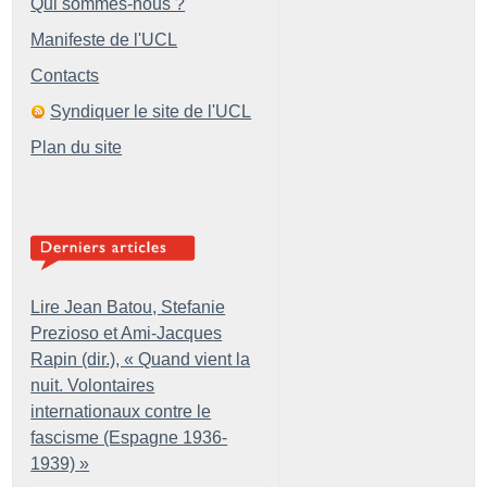
Qui sommes-nous ?
Manifeste de l'UCL
Contacts
Syndiquer le site de l'UCL
Plan du site
Lire Jean Batou, Stefanie
Prezioso et Ami-Jacques
Rapin (dir.), «
Quand vient la
nuit. Volontaires
internationaux contre le
fascisme (Espagne 1936-
1939)
»