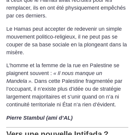
à ceux que le Hamas avait recrutés pour les
remplacer, ils en ont été physiquement empêchés
par ces derniers.
Le Hamas peut accepter de redevenir un simple
mouvement politico-religieux, il ne peut pas se
couper de sa base sociale en la plongeant dans la
misère.
L’homme et la femme de la rue en Palestine se
plaignent souvent :
«
Il nous manque un
Mandela
».
Dans cette Palestine fragmentée par
l’occupant, il n’existe plus d’idée ou de stratégie
largement majoritaires et s’unir quand on n’a ni
continuité territoriale ni État n’a rien d’évident.
Pierre Stambul (ami d’AL)
Vers une nouvelle Intifada
?