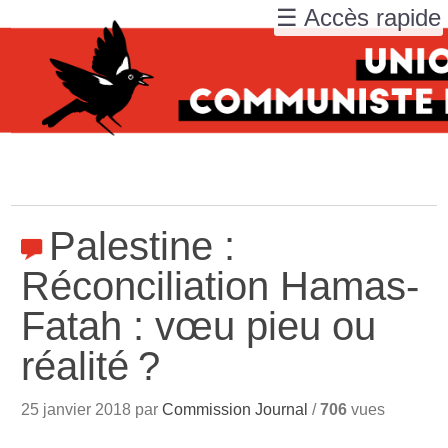
☰ Accès rapide
Palestine :
Réconciliation Hamas-
Fatah : vœu pieu ou
réalité
?
25 janvier 2018 par
Commission Journal
/
706
vues