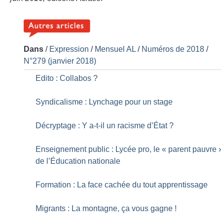
Dans
/
Expression
/
Mensuel AL
/
Numéros de 2018
/
N°279 (janvier 2018)
Edito : Collabos
?
Syndicalisme : Lynchage pour un stage
Décryptage : Y a-t-il un racisme d’État
?
Enseignement public : Lycée pro, le «
parent pauvre
de l’Éducation nationale
Formation : La face cachée du tout apprentissage
Migrants : La montagne, ça vous gagne
!