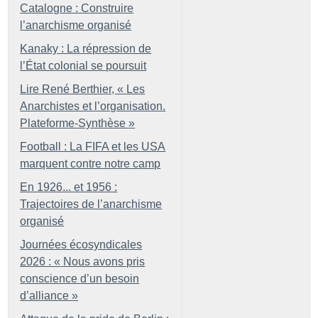
Catalogne : Construire
l’anarchisme organisé
Kanaky : La répression de
l’État colonial se poursuit
Lire René Berthier, «
Les
Anarchistes et l’organisation.
Plateforme-Synthèse
»
Football : La FIFA et les USA
marquent contre notre camp
En 1926... et 1956 :
Trajectoires de l’anarchisme
organisé
Journées écosyndicales
2026 : «
Nous avons pris
conscience d’un besoin
d’alliance
»