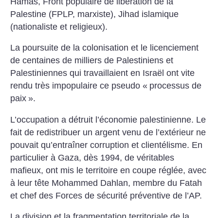
Hamas, Front populaire de libération de la
Palestine (FPLP, marxiste), Jihad islamique
(nationaliste et religieux).
La poursuite de la colonisation et le licenciement
de centaines de milliers de Palestiniens et
Palestiniennes qui travaillaient en Israël ont vite
rendu très impopulaire ce pseudo «
processus de
paix
».
L’occupation a détruit l’économie palestinienne. Le
fait de redistribuer un argent venu de l’extérieur ne
pouvait qu’entraîner corruption et clientélisme. En
particulier à Gaza, dès 1994, de véritables
mafieux, ont mis le territoire en coupe réglée, avec
à leur tête Mohammed Dahlan, membre du Fatah
et chef des Forces de sécurité préventive de l’AP.
La division et la fragmentation territoriale de la