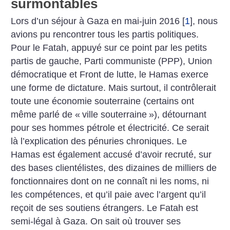
surmontables
Lors d’un séjour à Gaza en mai-juin 2016
[
1
]
, nous
avions pu rencontrer tous les partis politiques.
Pour le Fatah, appuyé sur ce point par les petits
partis de gauche, Parti communiste (PPP), Union
démocratique et Front de lutte, le Hamas exerce
une forme de dictature. Mais surtout, il contrôlerait
toute une économie souterraine (certains ont
même parlé de «
ville souterraine
»), détournant
pour ses hommes pétrole et électricité. Ce serait
là l’explication des pénuries chroniques. Le
Hamas est également accusé d’avoir recruté, sur
des bases clientélistes, des dizaines de milliers de
fonctionnaires dont on ne connaît ni les noms, ni
les compétences, et qu’il paie avec l’argent qu’il
reçoit de ses soutiens étrangers. Le Fatah est
semi-légal à Gaza. On sait où trouver ses