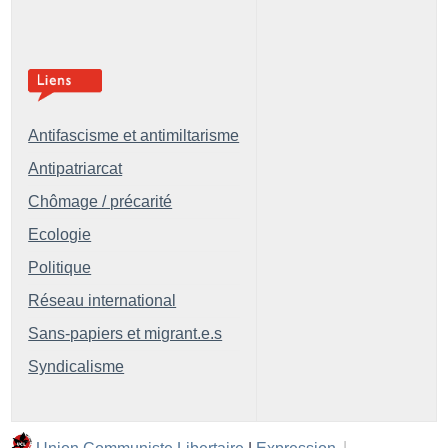
Antifascisme et antimiltarisme
Antipatriarcat
Chômage / précarité
Ecologie
Politique
Réseau international
Sans-papiers et migrant.e.s
Syndicalisme
Union Communiste Libertaire
|
Expression
|