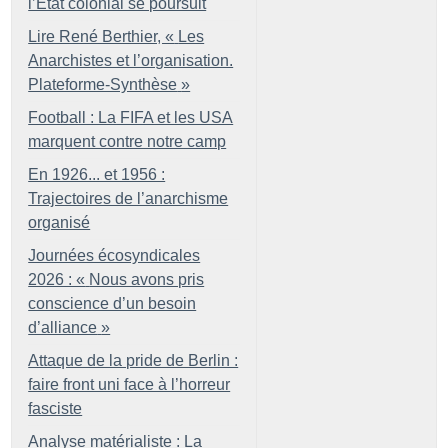
l’État colonial se poursuit
Lire René Berthier, «
Les
Anarchistes et l’organisation.
Plateforme-Synthèse
»
Football : La FIFA et les USA
marquent contre notre camp
En 1926... et 1956 :
Trajectoires de l’anarchisme
organisé
Journées écosyndicales
2026 : «
Nous avons pris
conscience d’un besoin
d’alliance
»
Attaque de la pride de Berlin :
faire front uni face à l’horreur
fasciste
Analyse matérialiste : La