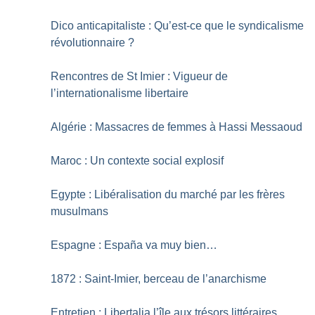
Dico anticapitaliste : Qu’est-ce que le syndicalisme
révolutionnaire
?
Rencontres de St Imier : Vigueur de
l’internationalisme libertaire
Algérie : Massacres de femmes à Hassi Messaoud
Maroc : Un contexte social explosif
Egypte : Libéralisation du marché par les frères
musulmans
Espagne : España va muy bien…
1872 : Saint-Imier, berceau de l’anarchisme
Entretien : Libertalia l’île aux trésors littéraires