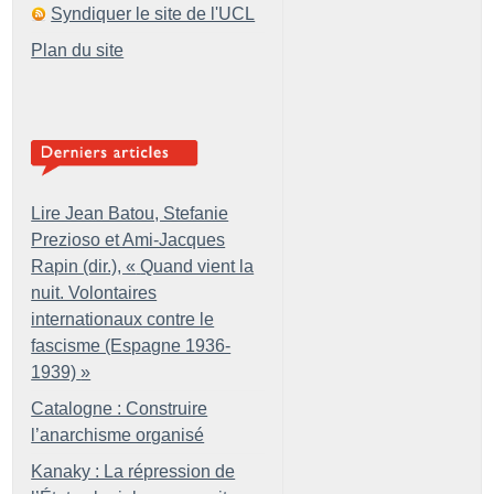
Syndiquer le site de l'UCL
Plan du site
Lire Jean Batou, Stefanie
Prezioso et Ami-Jacques
Rapin (dir.), «
Quand vient la
nuit. Volontaires
internationaux contre le
fascisme (Espagne 1936-
1939)
»
Catalogne : Construire
l’anarchisme organisé
Kanaky : La répression de