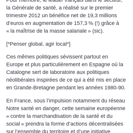
Pour mémoire, le leader français dans le secteur,
la Générale de santé, a réalisé sur le premier
trimestre 2012 un bénéfice net de 19,3 millions
d’euros en augmentation de 157,3
% (!) grâce à
«
la maîtrise de la masse salariale
» (sic).
[*Penser global, agir local*]
Ces mêmes politiques sévissent partout en
Europe et plus particulièrement en Espagne où la
Catalogne sert de laboratoire aux politiques
néolibérales inspirées de ce qui a été mis en place
en Grande-Bretagne pendant les années 1980-90.
En France, sous l’impulsion notamment du réseau
Notre santé en danger, cette semaine européenne
«
contre la marchandisation de la santé et du
social
» prendra la forme d’actions décentralisées
sur l’ensemble du territoire et d’une initiative