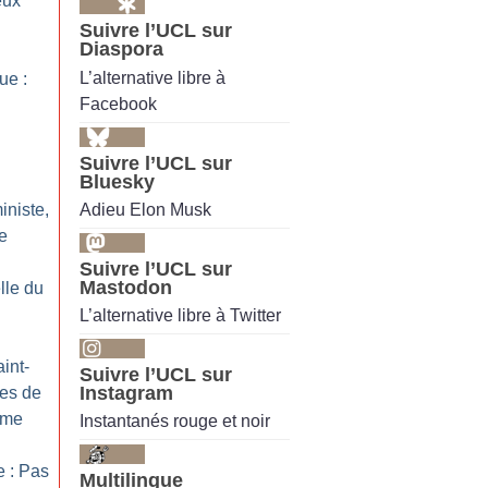
eux
Suivre l’UCL sur
Diaspora
L’alternative libre à
ue :
Facebook
Suivre l’UCL sur
Bluesky
Adieu Elon Musk
iniste,
e
Suivre l’UCL sur
Mastodon
lle du
L’alternative libre à Twitter
int-
Suivre l’UCL sur
Instagram
ves de
sme
Instantanés rouge et noir
e : Pas
Multilingue