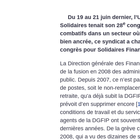
Du 19 au 21 juin dernier, 
e
Solidaires tenait son 28
congr
combatifs dans un secteur où 
bien ancrée, ce syndicat a ch
congrès pour Solidaires Fina
La Direction générale des Fina
de la fusion en 2008 des admini
public. Depuis 2007, ce n’est 
de postes, soit le non-remplace
retraite, qu’a déjà subit la DG
prévoit d’en supprimer encore
[
conditions de travail et du servi
agents de la DGFIP ont souvent 
dernières années. De la grève c
2008, qui a vu des dizaines de s