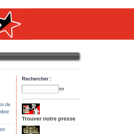
Rechercher :
os de
mbre
Trouver notre presse
ion