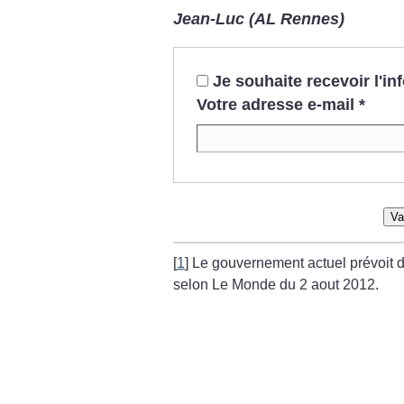
Jean-Luc (AL Rennes)
Je souhaite recevoir l'i
Votre adresse e-mail
*
Va
[
1
]
Le gouvernement actuel prévoit 
selon Le Monde du 2 aout 2012.