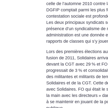
celle de l’automne 2010 contre l
DGFIP comptait parmi les plus fo
contestation sociale est profon
Les deux principaux syndicats so
présence d’un syndicalisme de m
administration est une donnée e
rapports de classes qui s’y jouen
Lors des premières élections au
fusion de 2011, Solidaires arriva
devant la CGT avec 29
% et FO
progressait de 3
% et consolidai
des militantes et militants de te
Solidaires et de la CGT. Cette de
avec Solidaires. FO qui était le 
la main avec les directeurs
» dan
à se maintenir en jouant de la p