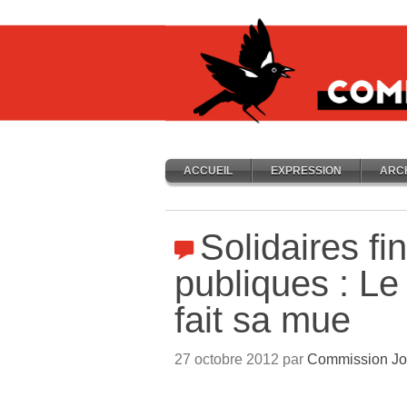
ACCUEIL
EXPRESSION
ARC
Solidaires fi
publiques : L
fait sa mue
27 octobre 2012 par
Commission Jo