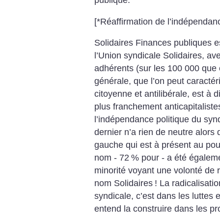
publique.
[*Réaffirmation de l’indépendanc
Solidaires Finances publiques es
l’Union syndicale Solidaires, a
adhérents (sur les 100 000 que 
générale, que l’on peut caractér
citoyenne et antilibérale, est à 
plus franchement anticapitalistes
l’indépendance politique du synd
dernier n’a rien de neutre alor
gauche qui est à présent au pou
nom - 72
% pour - a été égaleme
minorité voyant une volonté de r
nom Solidaires
! La radicalisatio
syndicale, c’est dans les luttes 
entend la construire dans les p