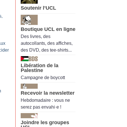
Soutenir l’UCL
s,
Boutique UCL en ligne
Des livres, des
autocollants, des affiches,
Aux
des DVD, des tee-shirts...
cider
Libération de la
Palestine
Campagne de boycott
n
Recevoir la newsletter
Hebdomadaire : vous ne
serez pas envahi·e !
Joindre les groupes