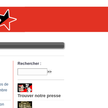
Rechercher :
os de
mbre
Trouver notre presse
ion