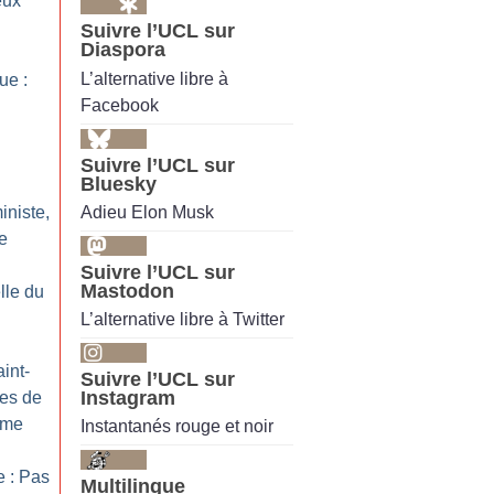
eux
Suivre l’UCL sur
Diaspora
L’alternative libre à
ue :
Facebook
Suivre l’UCL sur
Bluesky
Adieu Elon Musk
iniste,
e
Suivre l’UCL sur
Mastodon
lle du
L’alternative libre à Twitter
int-
Suivre l’UCL sur
Instagram
ves de
sme
Instantanés rouge et noir
e : Pas
Multilingue