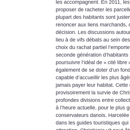
les accompagnent. En 2011, les 
proposer de racheter les parcell
plupart des habitants sont juste
renoncer aux liens marchands, 
décision. Les discussions autour
lieu à de vifs débats au sein des
choix du rachat partiel l’emport
seconde génération d’habitants 
poursuivre l’idéal de «
cité libre
également de se doter d’un fond
capable d’accueillir les plus âg
jamais payer leur habitat. Cette
provisoirement la survie de Chri
profondes divisions entre collec
à l’heure actuelle, pour le plus g
conservateurs danois. Harcelée 
dans les guides touristiques qui