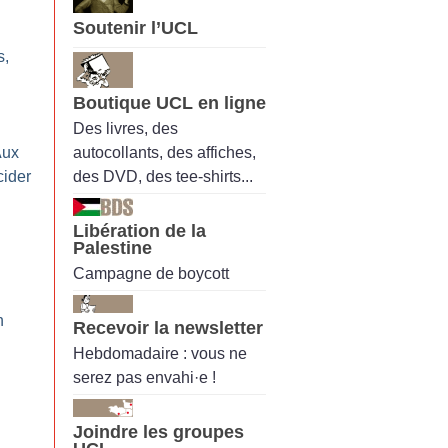
Soutenir l’UCL
s,
Boutique UCL en ligne
Des livres, des
autocollants, des affiches,
Aux
des DVD, des tee-shirts...
cider
Libération de la
Palestine
Campagne de boycott
n
Recevoir la newsletter
Hebdomadaire : vous ne
serez pas envahi·e !
Joindre les groupes