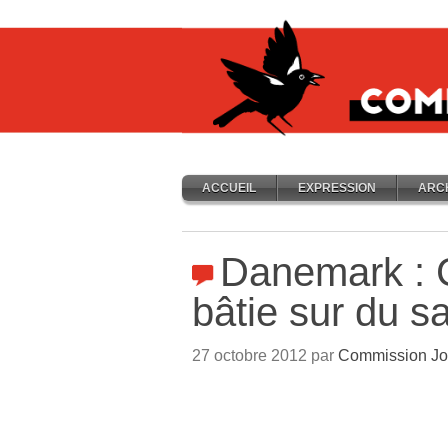
ACCUEIL
EXPRESSION
ARC
Danemark : C
bâtie sur du s
27 octobre 2012 par
Commission Jo