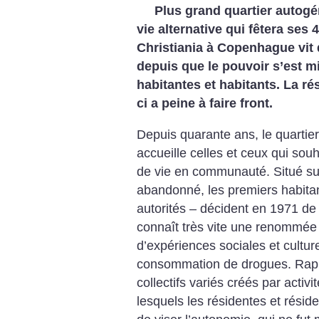
Plus grand quartier autogé
vie alternative qui fêtera ses 
Christiania à Copenhague vit
depuis que le pouvoir s’est m
habitantes et habitants. La ré
ci a peine à faire front.
Depuis quarante ans, le quartie
accueille celles et ceux qui sou
de vie en communauté. Situé sur 
abandonné, les premiers habitan
autorités – décident en 1971 de f
connaît très vite une renommée
d’expériences sociales et cultu
consommation de drogues. Rapid
collectifs variés créés par acti
lesquels les résidentes et réside