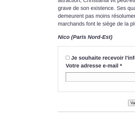
attraction, Christiania vit peut-êt
grave de son existence. Ses qu
demeurent pas moins résolumen
marchands font le siège de la pl
Nico (Paris Nord-Est)
Je souhaite recevoir l'i
Votre adresse e-mail
*
Va