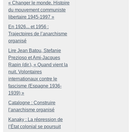
«
Changer le monde. Histoire
du mouvement communiste
libertaire 1945-1997
»
En 1926... et 1956 :
Trajectoires de l’anarchisme
organisé
Lire Jean Batou, Stefanie
Prezioso et Ami-Jacques
Rapin (dir.), «
Quand vient la
nuit. Volontaires
internationaux contre le
fascisme (Espagne 1936-
1939)
»
Catalogne : Construire
l’anarchisme organisé
Kanaky : La répression de
l’État colonial se poursuit