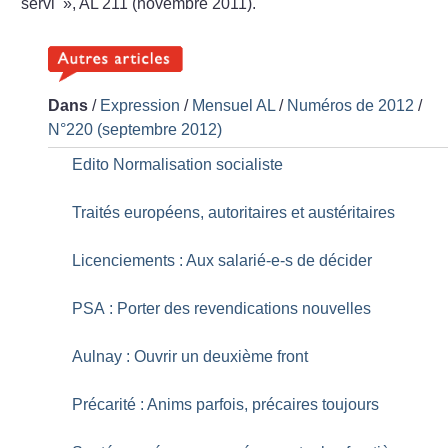
servi
», AL 211 (novembre 2011).
Dans
/
Expression
/
Mensuel AL
/
Numéros de 2012
/
N°220 (septembre 2012)
Edito Normalisation socialiste
Traités européens, autoritaires et austéritaires
Licenciements : Aux salarié-e-s de décider
PSA : Porter des revendications nouvelles
Aulnay : Ouvrir un deuxième front
Précarité : Anims parfois, précaires toujours