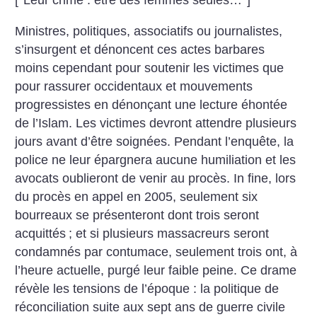
[*Leur crime : être des femmes seules…*]
Ministres, politiques, associatifs ou journalistes,
s’insurgent et dénoncent ces actes barbares
moins cependant pour soutenir les victimes que
pour rassurer occidentaux et mouvements
progressistes en dénonçant une lecture éhontée
de l’Islam. Les victimes devront attendre plusieurs
jours avant d’être soignées. Pendant l’enquête, la
police ne leur épargnera aucune humiliation et les
avocats oublieront de venir au procès. In fine, lors
du procès en appel en 2005, seulement six
bourreaux se présenteront dont trois seront
acquittés
; et si plusieurs massacreurs seront
condamnés par contumace, seulement trois ont, à
l’heure actuelle, purgé leur faible peine. Ce drame
révèle les tensions de l’époque : la politique de
réconciliation suite aux sept ans de guerre civile