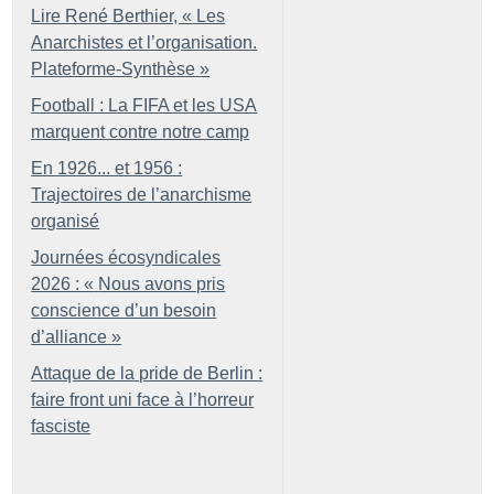
Lire René Berthier, «
Les
Anarchistes et l’organisation.
Plateforme-Synthèse
»
Football : La FIFA et les USA
marquent contre notre camp
En 1926... et 1956 :
Trajectoires de l’anarchisme
organisé
Journées écosyndicales
2026 : «
Nous avons pris
conscience d’un besoin
d’alliance
»
Attaque de la pride de Berlin :
faire front uni face à l’horreur
fasciste