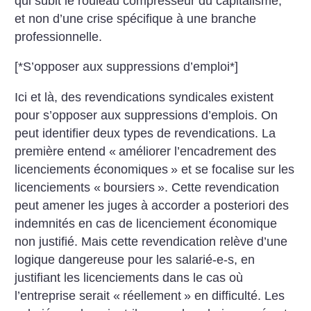
qui subit le rouleau compresseur du capitalisme,
et non d’une crise spécifique à une branche
professionnelle.
[*S’opposer aux suppressions d’emploi*]
Ici et là, des revendications syndicales existent
pour s’opposer aux suppressions d’emplois. On
peut identifier deux types de revendications. La
première entend «
améliorer l’encadrement des
licenciements économiques
» et se focalise sur les
licenciements «
boursiers
». Cette revendication
peut amener les juges à accorder a posteriori des
indemnités en cas de licenciement économique
non justifié. Mais cette revendication relève d’une
logique dangereuse pour les salarié-e-s, en
justifiant les licenciements dans le cas où
l’entreprise serait «
réellement
» en difficulté. Les