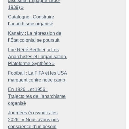
fascisme (Espagne 1936-
1939)
»
Catalogne : Construire
l’anarchisme organisé
Kanaky : La répression de
l’État colonial se poursuit
Lire René Berthier, «
Les
Anarchistes et l’organisation.
Plateforme-Synthèse
»
Football : La FIFA et les USA
marquent contre notre camp
En 1926... et 1956 :
Trajectoires de l’anarchisme
organisé
Journées écosyndicales
2026 : «
Nous avons pris
conscience d’un besoin