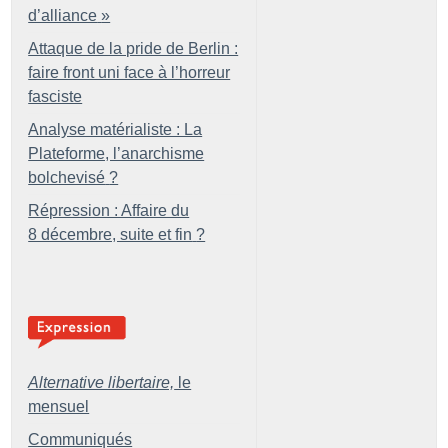
d’alliance
»
Attaque de la pride de Berlin :
faire front uni face à l’horreur
fasciste
Analyse matérialiste : La
Plateforme, l’anarchisme
bolchevisé
?
Répression : Affaire du
8 décembre, suite et fin
?
Alternative libertaire,
le
mensuel
Communiqués