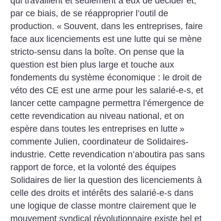
qui travaillent et seulement à eux de décider et,
par ce biais, de se réapproprier l’outil de
production. «
Souvent, dans les entreprises, faire
face aux licenciements est une lutte qui se mène
stricto-sensu dans la boîte. On pense que la
question est bien plus large et touche aux
fondements du système économique : le droit de
véto des CE est une arme pour les salarié-e-s, et
lancer cette campagne permettra l’émergence de
cette revendication au niveau national, et on
espère dans toutes les entreprises en lutte
»
commente Julien, coordinateur de Solidaires-
industrie. Cette revendication n’aboutira pas sans
rapport de force, et la volonté des équipes
Solidaires de lier la question des licenciements à
celle des droits et intérêts des salarié-e-s dans
une logique de classe montre clairement que le
mouvement syndical révolutionnaire existe bel et