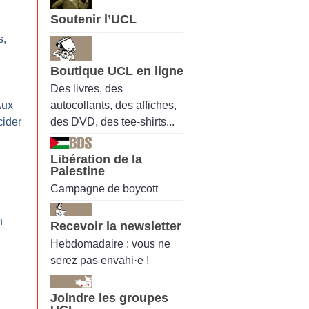
Soutenir l’UCL
s,
Boutique UCL en ligne
Des livres, des
autocollants, des affiches,
Aux
des DVD, des tee-shirts...
cider
Libération de la
Palestine
Campagne de boycott
n
Recevoir la newsletter
Hebdomadaire : vous ne
serez pas envahi·e !
Joindre les groupes