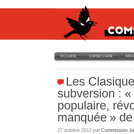
ACCUEIL
EXPRESSION
ARC
Les Clasique
subversion : «
populaire, révo
manquée
» de
27 octobre 2012 par
Commission Jo