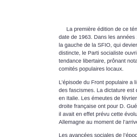
La première édition de ce té
date de 1963. Dans les années 
la gauche de la SFIO, qui devien
distincte, le Parti socialiste ou
tendance libertaire, prônant not
comités populaires locaux.
L’épisode du Front populaire a 
des fascismes. La dictature est
en Italie. Les émeutes de févri
droite française ont pour D. Gué
il avait en effet prévu cette évo
Allemagne au moment de l’arrivé
Les avancées sociales de l’épo