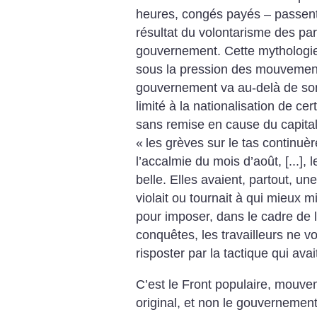
heures, congés payés – passent 
résultat du volontarisme des par
gouvernement. Cette mythologie 
sous la pression des mouvement
gouvernement va au-delà de son
limité à la nationalisation de ce
sans remise en cause du capital
«
les grèves sur le tas continuèr
l’accalmie du mois d’août, [...],
belle. Elles avaient, partout, un
violait ou tournait à qui mieux m
pour imposer, dans le cadre de l’
conquêtes, les travailleurs ne 
risposter par la tactique qui avait
C’est le Front populaire, mouvem
original, et non le gouvernemen