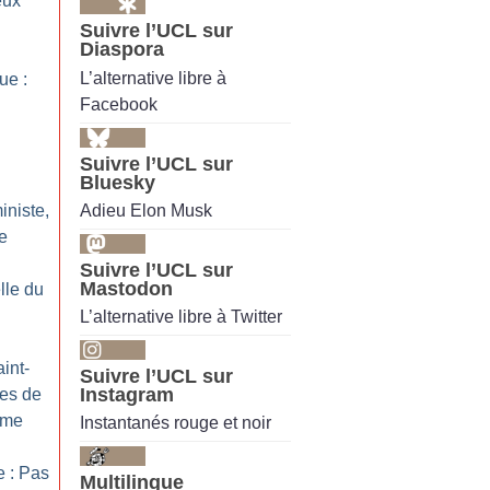
eux
Suivre l’UCL sur
Diaspora
L’alternative libre à
ue :
Facebook
Suivre l’UCL sur
Bluesky
Adieu Elon Musk
iniste,
e
Suivre l’UCL sur
Mastodon
lle du
L’alternative libre à Twitter
int-
Suivre l’UCL sur
Instagram
ves de
sme
Instantanés rouge et noir
e : Pas
Multilingue