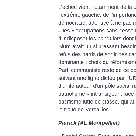
L’échec vient notamment de la d
l’extrême gauche, de l’importanc
démocratie, attentive à ne pas m
– les «
occupations sans cesse 
d’indisposer les banquiers dont
Blum avait un si pressant besoin
refus des partis de sortir des c
dominante : choix du réformisme
Parti communiste reste de ce p
suivant une ligne dictée par l’UR
d’unité autour d’un pôle social ra
patriotisme
» intransigeant face 
pacifisme lutte de classe, qui a
le traité de Versailles.
Patrick (AL Montpellier)