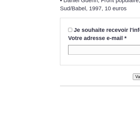
• Daniel Guérin, Front populaire
Sud/Babel, 1997, 10 euros
Je souhaite recevoir l'i
Votre adresse e-mail
*
Va