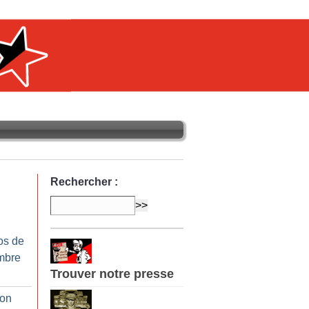
Rechercher :
os de
mbre
Trouver notre presse
ion