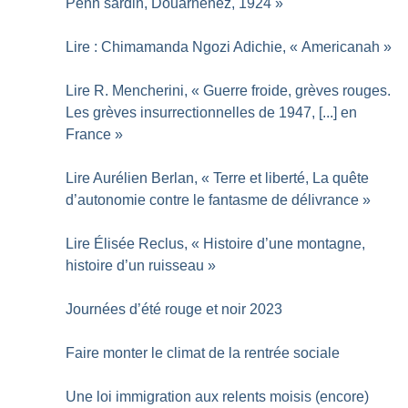
Penn sardin, Douarnenez, 1924
»
Lire : Chimamanda Ngozi Adichie, «
Americanah
»
Lire R. Mencherini, «
Guerre froide, grèves rouges.
Les grèves insurrectionnelles de 1947, [...] en
France
»
Lire Aurélien Berlan, «
Terre et liberté, La quête
d’autonomie contre le fantasme de délivrance
»
Lire Élisée Reclus, «
Histoire d’une montagne,
histoire d’un ruisseau
»
Journées d’été rouge et noir 2023
Faire monter le climat de la rentrée sociale
Une loi immigration aux relents moisis (encore)