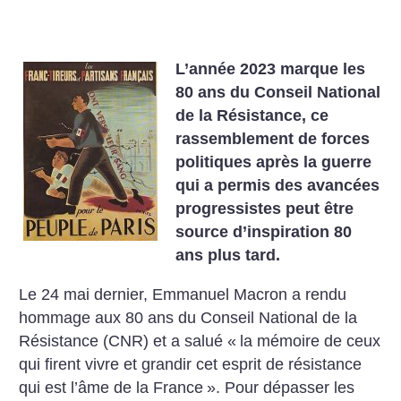
L’année 2023 marque les
80 ans du Conseil National
de la Résistance, ce
rassemblement de forces
politiques après la guerre
qui a permis des avancées
progressistes peut être
source d’inspiration 80
ans plus tard.
Le 24 mai dernier, Emmanuel Macron a rendu
hommage aux 80 ans du Conseil National de la
Résistance (CNR) et a salué «
la mémoire de ceux
qui firent vivre et grandir cet esprit de résistance
qui est l’âme de la France
».
Pour dépasser les