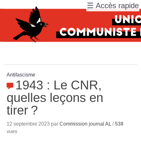
☰ Accès rapide
Antifascisme
1943 : Le CNR,
quelles leçons en
tirer
?
12 septembre 2023 par
Commission journal AL
/
538
vues