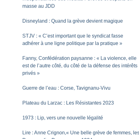
masse au JDD
Disneyland : Quand la grève devient magique
STJV : «
C’est important que le syndicat fasse
adhérer à une ligne politique par la pratique
»
Fanny, Confédération paysanne : «
La violence, elle
est de l’autre côté, du côté de la défense des intérêts
privés
»
Guerre de l’eau : Corse, Tavignanu-Vivu
Plateau du Larzac : Les Résistantes 2023
1973 : Lip, vers une nouvelle légalité
Lire : Anne Crignon,«
Une belle grève de femmes, le