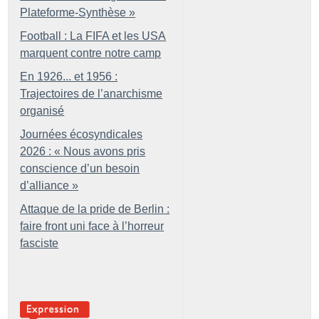
Plateforme-Synthèse
»
Football : La FIFA et les USA
marquent contre notre camp
En 1926... et 1956 :
Trajectoires de l’anarchisme
organisé
Journées écosyndicales
2026 : «
Nous avons pris
conscience d’un besoin
d’alliance
»
Attaque de la pride de Berlin :
faire front uni face à l’horreur
fasciste