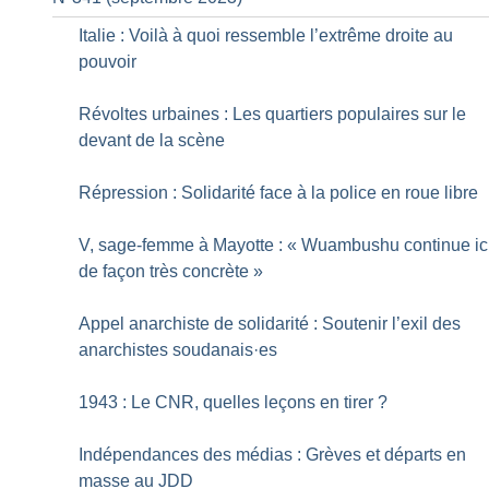
Italie : Voilà à quoi ressemble l’extrême droite au
pouvoir
Révoltes urbaines : Les quartiers populaires sur le
devant de la scène
Répression : Solidarité face à la police en roue libre
V, sage-femme à Mayotte : «
Wuambushu continue ic
de façon très concrète
»
Appel anarchiste de solidarité : Soutenir l’exil des
anarchistes soudanais
·
es
1943 : Le CNR, quelles leçons en tirer
?
Indépendances des médias : Grèves et départs en
masse au JDD