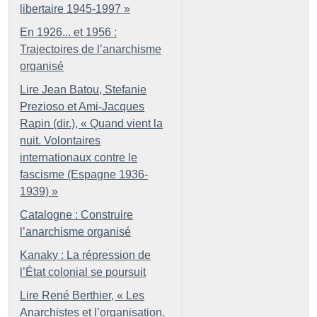
libertaire 1945-1997
»
En 1926... et 1956 :
Trajectoires de l’anarchisme
organisé
Lire Jean Batou, Stefanie
Prezioso et Ami-Jacques
Rapin (dir.), «
Quand vient la
nuit. Volontaires
internationaux contre le
fascisme (Espagne 1936-
1939)
»
Catalogne : Construire
l’anarchisme organisé
Kanaky : La répression de
l’État colonial se poursuit
Lire René Berthier, «
Les
Anarchistes et l’organisation.