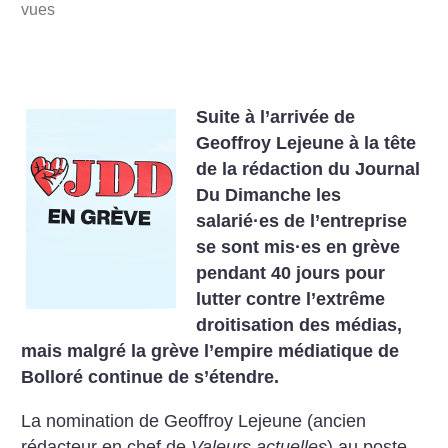
vues
Suite à l’arrivée de
Geoffroy Lejeune à la tête
de la rédaction du Journal
Du Dimanche les
salarié
·
es de l’entreprise
se sont mis
·
es en grève
pendant 40 jours pour
lutter contre l’extrême
droitisation des médias,
mais malgré la grève l’empire médiatique de
Bolloré continue de s’étendre.
La nomination de Geoffroy Lejeune (ancien
rédacteur en chef de
Valeurs actuelles
) au poste