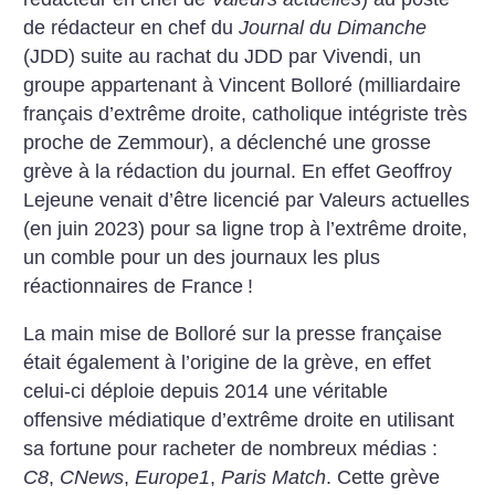
de rédacteur en chef du
Journal du Dimanche
(JDD) suite au rachat du JDD par Vivendi, un
groupe appartenant à Vincent Bolloré (milliardaire
français d’extrême droite, catholique intégriste très
proche de Zemmour), a déclenché une grosse
grève à la rédaction du journal. En effet Geoffroy
Lejeune venait d’être licencié par Valeurs actuelles
(en juin 2023) pour sa ligne trop à l’extrême droite,
un comble pour un des journaux les plus
réactionnaires de France
!
La main mise de Bolloré sur la presse française
était également à l’origine de la grève, en effet
celui-ci déploie depuis 2014 une véritable
offensive médiatique d’extrême droite en utilisant
sa fortune pour racheter de nombreux médias :
C8
,
CNews
,
Europe1
,
Paris Match
.
Cette grève