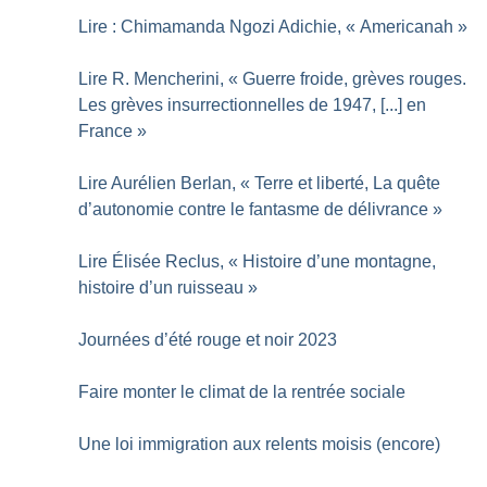
Lire : Chimamanda Ngozi Adichie, «
Americanah
»
Lire R. Mencherini, «
Guerre froide, grèves rouges.
Les grèves insurrectionnelles de 1947, [...] en
France
»
Lire Aurélien Berlan, «
Terre et liberté, La quête
d’autonomie contre le fantasme de délivrance
»
Lire Élisée Reclus, «
Histoire d’une montagne,
histoire d’un ruisseau
»
Journées d’été rouge et noir 2023
Faire monter le climat de la rentrée sociale
Une loi immigration aux relents moisis (encore)