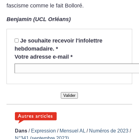
fascisme comme le fait Bolloré.
Benjamin (UCL Orléans)
Je souhaite recevoir l'infolettre
hebdomadaire.
*
Votre adresse e-mail
*
Valider
Dans
/
Expression
/
Mensuel AL
/
Numéros de 2023
/
N°341 (septembre 2023)