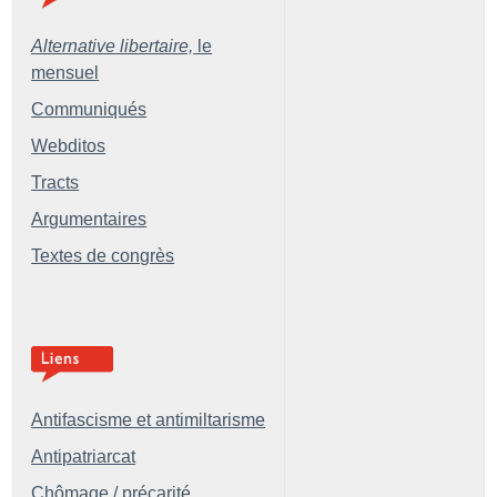
Alternative libertaire,
le
mensuel
Communiqués
Webditos
Tracts
Argumentaires
Textes de congrès
Antifascisme et antimiltarisme
Antipatriarcat
Chômage / précarité