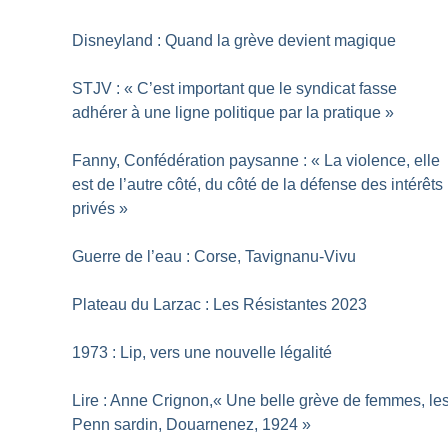
Disneyland : Quand la grève devient magique
STJV : «
C’est important que le syndicat fasse
adhérer à une ligne politique par la pratique
»
Fanny, Confédération paysanne : «
La violence, elle
est de l’autre côté, du côté de la défense des intérêts
privés
»
Guerre de l’eau : Corse, Tavignanu-Vivu
Plateau du Larzac : Les Résistantes 2023
1973 : Lip, vers une nouvelle légalité
Lire : Anne Crignon,«
Une belle grève de femmes, le
Penn sardin, Douarnenez, 1924
»