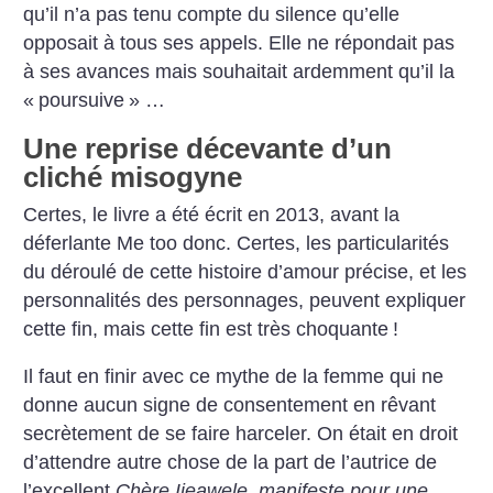
qu’il n’a pas tenu compte du silence qu’elle
opposait à tous ses appels. Elle ne répondait pas
à ses avances mais souhaitait ardemment qu’il la
«
poursuive
» …
Une reprise décevante d’un
cliché misogyne
Certes, le livre a été écrit en 2013, avant la
déferlante Me too donc. Certes, les particularités
du déroulé de cette histoire d’amour précise, et les
personnalités des personnages, peuvent expliquer
cette fin, mais cette fin est très choquante
!
Il faut en finir avec ce mythe de la femme qui ne
donne aucun signe de consentement en rêvant
secrètement de se faire harceler. On était en droit
d’attendre autre chose de la part de l’autrice de
l’excellent
Chère Ijeawele, manifeste pour une