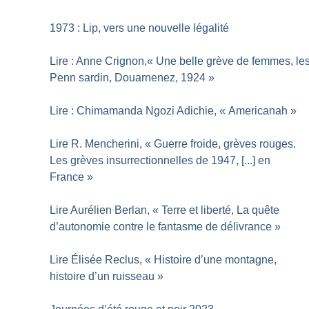
1973 : Lip, vers une nouvelle légalité
Lire : Anne Crignon,«
Une belle grève de femmes, le
Penn sardin, Douarnenez, 1924
»
Lire : Chimamanda Ngozi Adichie, «
Americanah
»
Lire R. Mencherini, «
Guerre froide, grèves rouges.
Les grèves insurrectionnelles de 1947, [...] en
France
»
Lire Aurélien Berlan, «
Terre et liberté, La quête
d’autonomie contre le fantasme de délivrance
»
Lire Élisée Reclus, «
Histoire d’une montagne,
histoire d’un ruisseau
»