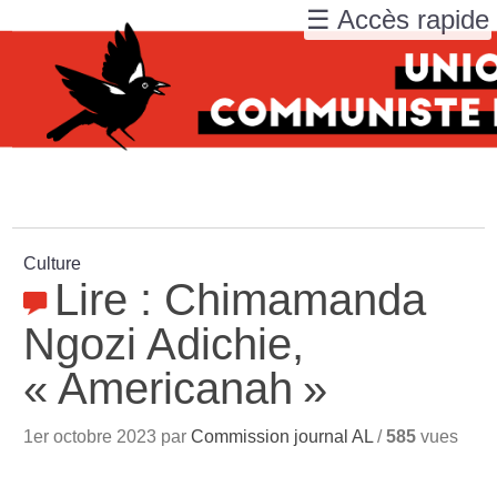
☰ Accès rapide
Culture
Lire : Chimamanda
Ngozi Adichie,
«
Americanah
»
1er octobre 2023 par
Commission journal AL
/
585
vues