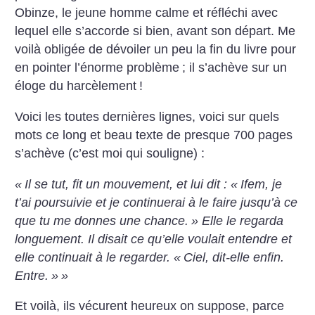
Obinze, le jeune homme calme et réfléchi avec
lequel elle s’accorde si bien, avant son départ. Me
voilà obligée de dévoiler un peu la fin du livre pour
en pointer l’énorme problème
; il s’achève sur un
éloge du harcèlement
!
Voici les toutes dernières lignes, voici sur quels
mots ce long et beau texte de presque 700 pages
s’achève (c’est moi qui souligne) :
«
Il se tut, fit un mouvement, et lui dit : «
Ifem, je
t’ai poursuivie et je continuerai à le faire jusqu’à ce
que tu me donnes une chance.
» Elle le regarda
longuement. Il disait ce qu’elle voulait entendre et
elle continuait à le regarder.
«
Ciel, dit-elle enfin.
Entre.
»
»
Et voilà, ils vécurent heureux on suppose, parce