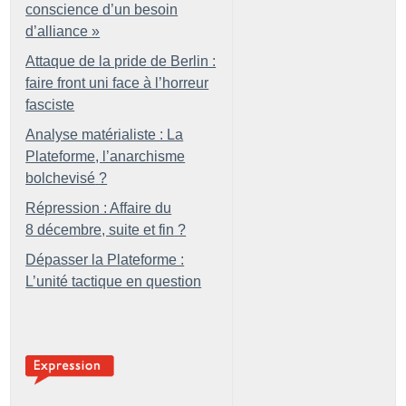
conscience d’un besoin
d’alliance
»
Attaque de la pride de Berlin :
faire front uni face à l’horreur
fasciste
Analyse matérialiste : La
Plateforme, l’anarchisme
bolchevisé
?
Répression : Affaire du
8 décembre, suite et fin
?
Dépasser la Plateforme :
L’unité tactique en question