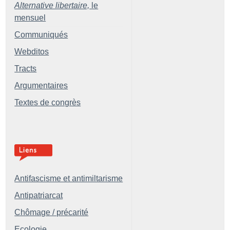
Alternative libertaire,
le
mensuel
Communiqués
Webditos
Tracts
Argumentaires
Textes de congrès
Antifascisme et antimiltarisme
Antipatriarcat
Chômage / précarité
Ecologie