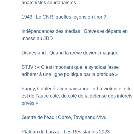
anarchistes soudanais
·
es
1943 : Le CNR, quelles leçons en tirer
?
Indépendances des médias : Grèves et départs en
masse au JDD
Disneyland : Quand la grève devient magique
STJV : «
C’est important que le syndicat fasse
adhérer à une ligne politique par la pratique
»
Fanny, Confédération paysanne : «
La violence, elle
est de l’autre côté, du côté de la défense des intérêts
privés
»
Guerre de l’eau : Corse, Tavignanu-Vivu
Plateau du Larzac : Les Résistantes 2023