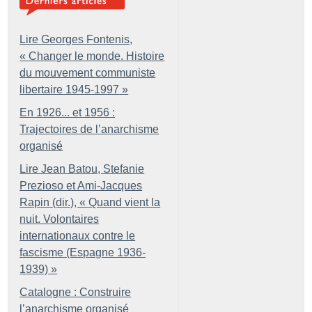
Lire Georges Fontenis,
«
Changer le monde. Histoire
du mouvement communiste
libertaire 1945-1997
»
En 1926... et 1956 :
Trajectoires de l’anarchisme
organisé
Lire Jean Batou, Stefanie
Prezioso et Ami-Jacques
Rapin (dir.), «
Quand vient la
nuit. Volontaires
internationaux contre le
fascisme (Espagne 1936-
1939)
»
Catalogne : Construire
l’anarchisme organisé