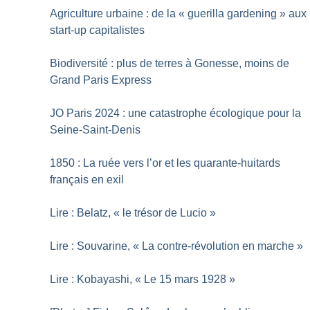
Agriculture urbaine : de la «
guerilla gardening
» aux
start-up capitalistes
Biodiversité : plus de terres à Gonesse, moins de
Grand Paris Express
JO Paris 2024 : une catastrophe écologique pour la
Seine-Saint-Denis
1850 : La ruée vers l’or et les quarante-huitards
français en exil
Lire : Belatz, «
le trésor de Lucio
»
Lire : Souvarine, «
La contre-révolution en marche
»
Lire : Kobayashi, «
Le 15 mars 1928
»