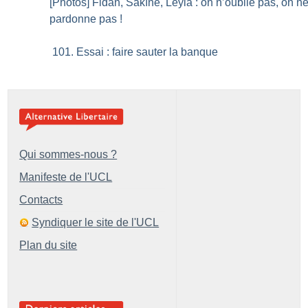
[Photos] Fidan, Sakîne, Leyla : on n’oublie pas, on n
pardonne pas
!
101. Essai : faire sauter la banque
Qui sommes-nous ?
Manifeste de l'UCL
Contacts
Syndiquer le site de l'UCL
Plan du site