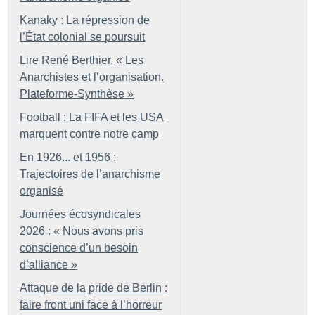
Kanaky : La répression de
l’État colonial se poursuit
Lire René Berthier, «
Les
Anarchistes et l’organisation.
Plateforme-Synthèse
»
Football : La FIFA et les USA
marquent contre notre camp
En 1926... et 1956 :
Trajectoires de l’anarchisme
organisé
Journées écosyndicales
2026 : «
Nous avons pris
conscience d’un besoin
d’alliance
»
Attaque de la pride de Berlin :
faire front uni face à l’horreur