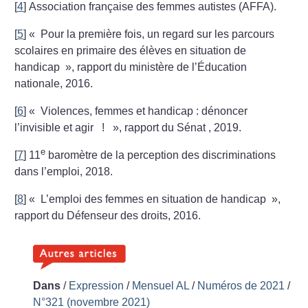
[
4
]
Association française des femmes autistes (AFFA).
[
5
]
«
Pour la première fois, un regard sur les parcours
scolaires en primaire des élèves en situation de
handicap
», rapport du ministère de l’Éducation
nationale, 2016.
[
6
]
«
Violences, femmes et handicap : dénoncer
l’invisible et agir
!
», rapport du Sénat , 2019.
e
[
7
]
11
baromètre de la perception des discriminations
dans l’emploi, 2018.
[
8
]
«
L’emploi des femmes en situation de handicap
»,
rapport du Défenseur des droits, 2016.
Dans
/
Expression
/
Mensuel AL
/
Numéros de 2021
/
N°321 (novembre 2021)