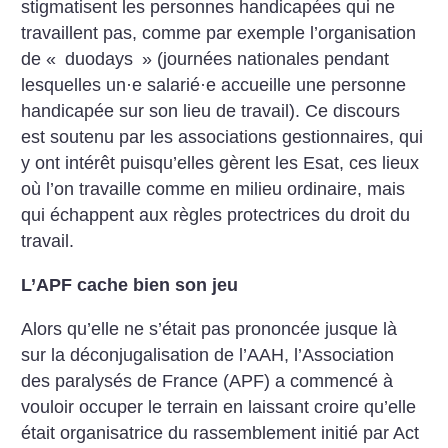
stigmatisent les personnes handicapées qui ne
travaillent pas, comme par exemple l’organisation
de «
duodays
» (journées nationales pendant
lesquelles un
·
e salarié
·
e accueille une personne
handicapée sur son lieu de travail). Ce discours
est soutenu par les associations gestionnaires, qui
y ont intérêt puisqu’elles gèrent les Esat, ces lieux
où l’on travaille comme en milieu ordinaire, mais
qui échappent aux règles protectrices du droit du
travail.
L’APF cache bien son jeu
Alors qu’elle ne s’était pas prononcée jusque là
sur la déconjugalisation de l’AAH, l’Association
des paralysés de France (APF) a commencé à
vouloir occuper le terrain en laissant croire qu’elle
était organisatrice du rassemblement initié par Act