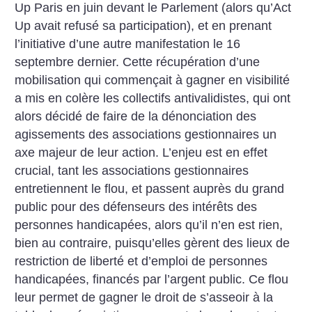
Up Paris en juin devant le Parlement (alors qu’Act
Up avait refusé sa participation), et en prenant
l’initiative d’une autre manifestation le 16
septembre dernier. Cette récupération d’une
mobilisation qui commençait à gagner en visibilité
a mis en colère les collectifs antivalidistes, qui ont
alors décidé de faire de la dénonciation des
agissements des associations gestionnaires un
axe majeur de leur action. L’enjeu est en effet
crucial, tant les associations gestionnaires
entretiennent le flou, et passent auprès du grand
public pour des défenseurs des intérêts des
personnes handicapées, alors qu’il n’en est rien,
bien au contraire, puisqu’elles gèrent des lieux de
restriction de liberté et d’emploi de personnes
handicapées, financés par l’argent public. Ce flou
leur permet de gagner le droit de s’asseoir à la