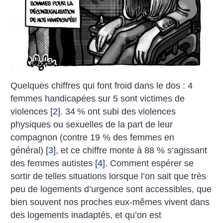
Quelques chiffres qui font froid dans le dos : 4
femmes handicapées sur 5 sont victimes de
violences
[
2
]
. 34
% ont subi des violences
physiques ou sexuelles de la part de leur
compagnon (contre 19 % des femmes en
général)
[
3
]
, et ce chiffre monte à 88 % s’agissant
des femmes autistes
[
4
]
. Comment espérer se
sortir de telles situations lorsque l’on sait que très
peu de logements d’urgence sont accessibles, que
bien souvent nos proches eux-mêmes vivent dans
des logements inadaptés, et qu’on est