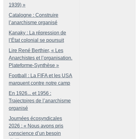
1939)
»
Catalogne : Construire
l’anarchisme organisé
Kanaky : La répression de
l’État colonial se poursuit
Lire René Berthier, «
Les
Anarchistes et l’organisation.
Plateforme-Synthèse
»
Football : La FIFA et les USA
marquent contre notre camp
En 1926... et 1956 :
Trajectoires de l’anarchisme
organisé
Journées écosyndicales
2026 : «
Nous avons pris
conscience d’un besoin