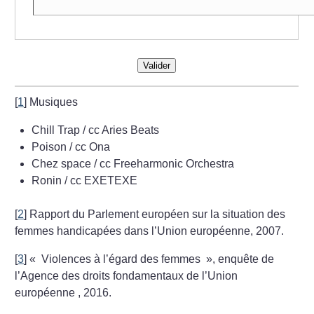
Valider
[
1
]
Musiques
Chill Trap / cc Aries Beats
Poison / cc Ona
Chez space / cc Freeharmonic Orchestra
Ronin / cc EXETEXE
[
2
]
Rapport du Parlement européen sur la situation des
femmes handicapées dans l’Union européenne, 2007.
[
3
]
«
Violences à l’égard des femmes
», enquête de
l’Agence des droits fondamentaux de l’Union
européenne , 2016.