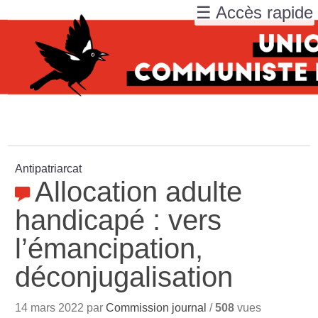
☰ Accès rapide
Antipatriarcat
Allocation adulte
handicapé : vers
l’émancipation,
déconjugalisation
14 mars 2022 par
Commission journal
/
508
vues