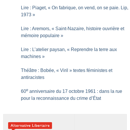
Lire : Piaget, «
On fabrique, on vend, on se paie. Lip,
1973
»
Lire : Aremors, «
Saint-Nazaire, histoire ouvrière et
mémoire populaire
»
Lire : L’atelier paysan, «
Reprendre la terre aux
machines
»
Théâtre : Bobée, «
Viril
» textes féministes et
antiracistes
e
60
anniversaire du 17 octobre 1961 : dans la rue
pour la reconnaissance du crime d’État