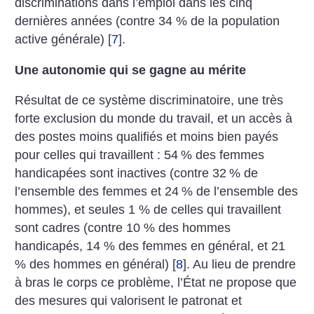
discriminations dans l’emploi dans les cinq
dernières années (contre 34 % de la population
active générale)
[
7
]
.
Une autonomie qui se gagne au mérite
Résultat de ce système discriminatoire, une très
forte exclusion du monde du travail, et un accès à
des postes moins qualifiés et moins bien payés
pour celles qui travaillent : 54
% des femmes
handicapées sont inactives (contre 32
% de
l’ensemble des femmes et 24
% de l’ensemble des
hommes), et seules 1 % de celles qui travaillent
sont cadres (contre 10 % des hommes
handicapés, 14 % des femmes en général, et 21
% des hommes en général)
[
8
]
. Au lieu de prendre
à bras le corps ce problème, l’État ne propose que
des mesures qui valorisent le patronat et