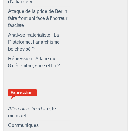
d’alliance
»
Attaque de la pride de Berlin :
faire front uni face à l’horreur
fasciste
Analyse matérialiste : La
Plateforme, l’anarchisme
bolchevisé
?
Répression : Affaire du
8 décembre, suite et fin
?
Alternative libertaire,
le
mensuel
Communiqués