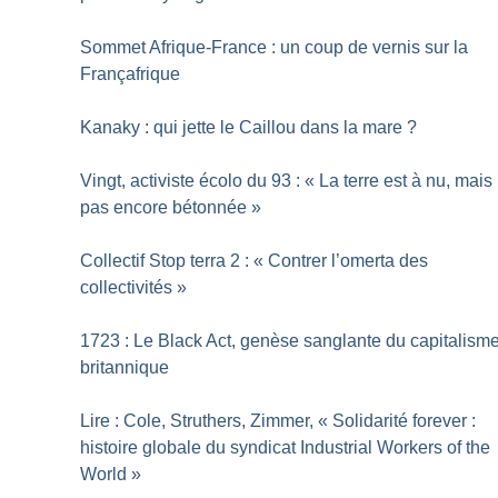
Sommet Afrique-France : un coup de vernis sur la
Françafrique
Kanaky : qui jette le Caillou dans la mare
?
Vingt, activiste écolo du 93 : «
La terre est à nu, mais
pas encore bétonnée
»
Collectif Stop terra 2 : «
Contrer l’omerta des
collectivités
»
1723 : Le Black Act, genèse sanglante du capitalism
britannique
Lire : Cole, Struthers, Zimmer, «
Solidarité forever :
histoire globale du syndicat Industrial Workers of the
World
»