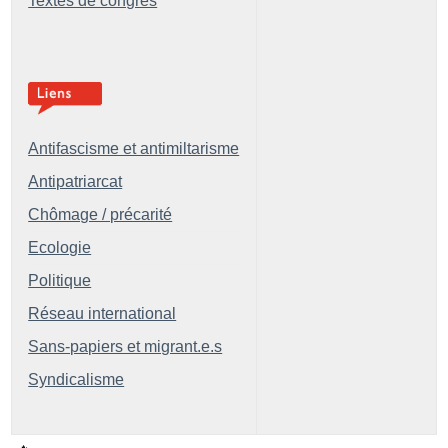
Textes de congrès
Antifascisme et antimiltarisme
Antipatriarcat
Chômage / précarité
Ecologie
Politique
Réseau international
Sans-papiers et migrant.e.s
Syndicalisme