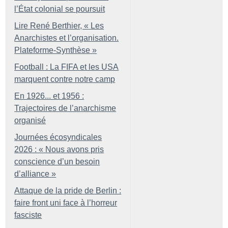
l’État colonial se poursuit
Lire René Berthier, «
Les
Anarchistes et l’organisation.
Plateforme-Synthèse
»
Football : La FIFA et les USA
marquent contre notre camp
En 1926... et 1956 :
Trajectoires de l’anarchisme
organisé
Journées écosyndicales
2026 : «
Nous avons pris
conscience d’un besoin
d’alliance
»
Attaque de la pride de Berlin :
faire front uni face à l’horreur
fasciste