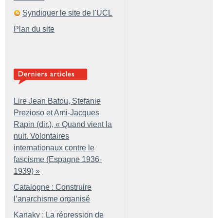
Syndiquer le site de l'UCL
Plan du site
Lire Jean Batou, Stefanie
Prezioso et Ami-Jacques
Rapin (dir.), «
Quand vient la
nuit. Volontaires
internationaux contre le
fascisme (Espagne 1936-
1939)
»
Catalogne : Construire
l’anarchisme organisé
Kanaky : La répression de