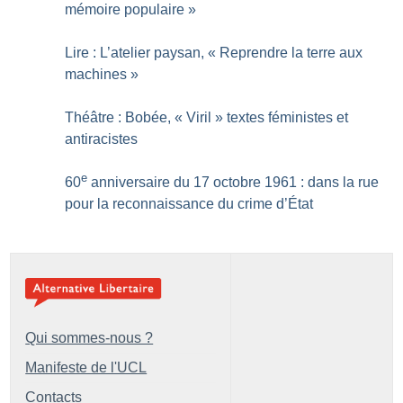
mémoire populaire
»
Lire : L’atelier paysan, «
Reprendre la terre aux
machines
»
Théâtre : Bobée, «
Viril
» textes féministes et
antiracistes
e
60
anniversaire du 17 octobre 1961 : dans la rue
pour la reconnaissance du crime d’État
Qui sommes-nous ?
Manifeste de l'UCL
Contacts