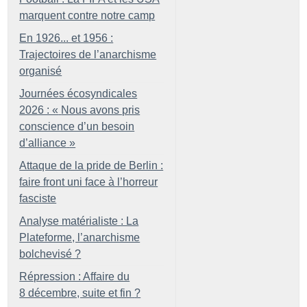
marquent contre notre camp
En 1926... et 1956 :
Trajectoires de l’anarchisme
organisé
Journées écosyndicales
2026 : «
Nous avons pris
conscience d’un besoin
d’alliance
»
Attaque de la pride de Berlin :
faire front uni face à l’horreur
fasciste
Analyse matérialiste : La
Plateforme, l’anarchisme
bolchevisé
?
Répression : Affaire du
8 décembre, suite et fin
?