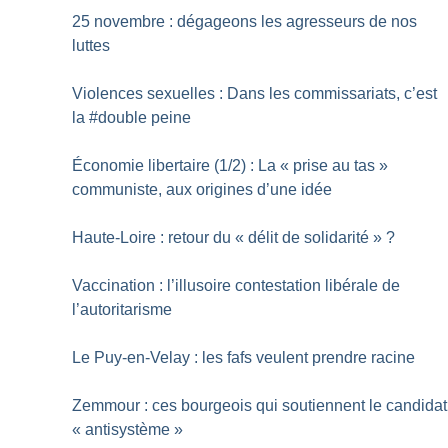
25 novembre : dégageons les agresseurs de nos
luttes
Violences sexuelles : Dans les commissariats, c’est
la #double peine
Économie libertaire (1/2) : La «
prise au tas
»
communiste, aux origines d’une idée
Haute-Loire : retour du «
délit de solidarité
»
?
Vaccination : l’illusoire contestation libérale de
l’autoritarisme
Le Puy-en-Velay : les fafs veulent prendre racine
Zemmour : ces bourgeois qui soutiennent le candidat
«
antisystème
»