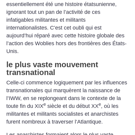
essentiellement été une histoire étatsunienne,
ignorant tout un pan de l’activité de ces
infatigables militantes et militants
internationalistes. C’est cet oubli qui est
aujourd’hui réparé avec cette histoire globale des
l’action des Woblies hors des frontières des États-
Unis.
le plus vaste mouvement
transnational
Celle-ci commence logiquement par les influences
transnationales qui marquèrent la naissance de
l’IWW, en se replongeant dans le contexte de la
e
e
toute fin du XIX
siècle et du début XX
, où les
militantes et militants socialistes et anarchistes
furent nombreux à traverser l’Atlantique.
Les anarchistes formaient alors le plus vaste