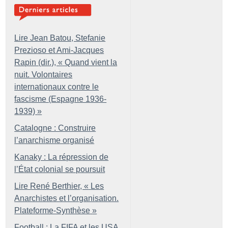
Lire Jean Batou, Stefanie
Prezioso et Ami-Jacques
Rapin (dir.), «
Quand vient la
nuit. Volontaires
internationaux contre le
fascisme (Espagne 1936-
1939)
»
Catalogne : Construire
l’anarchisme organisé
Kanaky : La répression de
l’État colonial se poursuit
Lire René Berthier, «
Les
Anarchistes et l’organisation.
Plateforme-Synthèse
»
Football : La FIFA et les USA