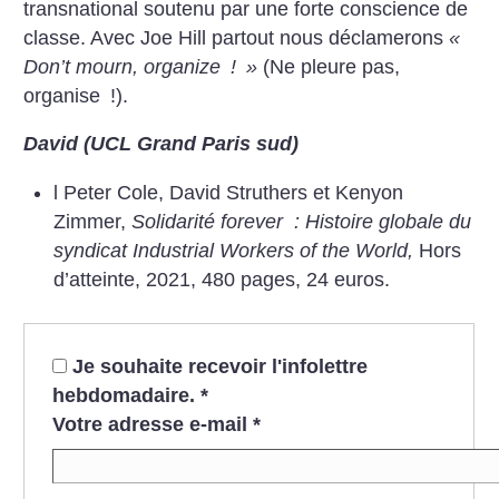
transnational soutenu par une forte conscience de
classe. Avec Joe Hill partout nous déclamerons
«
Don’t mourn, organize
!
»
(Ne pleure pas,
organise
!).
David (UCL Grand Paris sud)
l Peter Cole, David Struthers et Kenyon
Zimmer,
Solidarité forever : Histoire globale du
syndicat Industrial Workers of the World,
Hors
d’atteinte, 2021, 480 pages, 24 euros.
Je souhaite recevoir l'infolettre
hebdomadaire.
*
Votre adresse e-mail
*