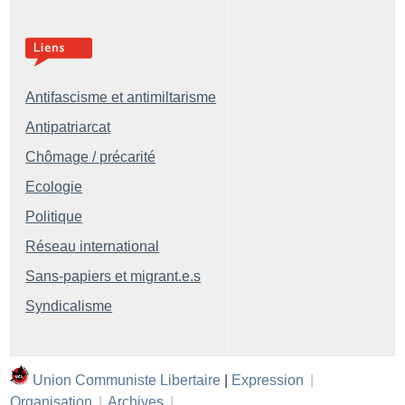
Antifascisme et antimiltarisme
Antipatriarcat
Chômage / précarité
Ecologie
Politique
Réseau international
Sans-papiers et migrant.e.s
Syndicalisme
Union Communiste Libertaire
|
Expression
|
Organisation
|
Archives
|