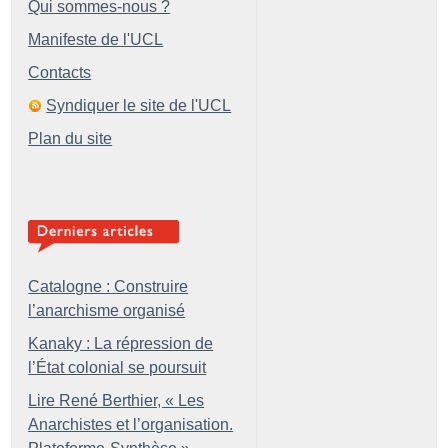
Qui sommes-nous ?
Manifeste de l'UCL
Contacts
Syndiquer le site de l'UCL
Plan du site
Catalogne : Construire
l’anarchisme organisé
Kanaky : La répression de
l’État colonial se poursuit
Lire René Berthier, «
Les
Anarchistes et l’organisation.