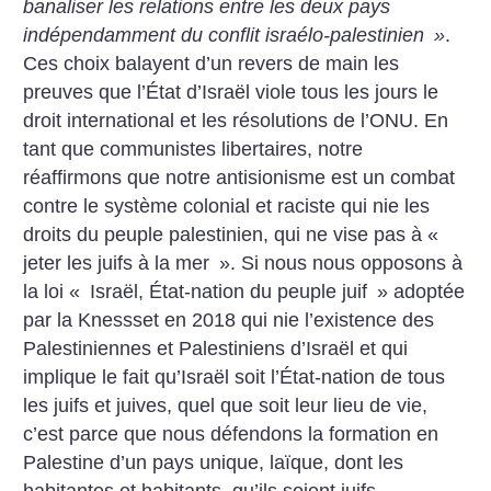
banaliser les relations entre les deux pays
indépendamment du conflit israélo-palestinien
»
.
Ces choix balayent d’un revers de main les
preuves que l’État d’Israël viole tous les jours le
droit international et les résolutions de l’ONU. En
tant que communistes libertaires, notre
réaffirmons que notre antisionisme est un combat
contre le système colonial et raciste qui nie les
droits du peuple palestinien, qui ne vise pas à «
jeter les juifs à la mer
». Si nous nous opposons à
la loi «
Israël, État-nation du peuple juif
» adoptée
par la Knessset en 2018 qui nie l’existence des
Palestiniennes et Palestiniens d’Israël et qui
implique le fait qu’Israël soit l’État-nation de tous
les juifs et juives, quel que soit leur lieu de vie,
c’est parce que nous défendons la formation en
Palestine d’un pays unique, laïque, dont les
habitantes et habitants, qu’ils soient juifs,