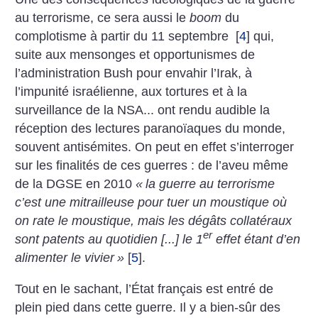
au terrorisme, ce sera aussi le
boom
du
complotisme à partir du 11 septembre
[
4
]
qui,
suite aux mensonges et opportunismes de
l’administration Bush pour envahir l’Irak, à
l’impunité israélienne, aux tortures et à la
surveillance de la NSA... ont rendu audible la
réception des lectures paranoïaques du monde,
souvent antisémites. On peut en effet s’interroger
sur les finalités de ces guerres : de l’aveu même
de la DGSE en 2010
«
la guerre au terrorisme
c’est une mitrailleuse pour tuer un moustique où
on rate le moustique, mais les dégâts collatéraux
er
sont patents au quotidien [...] le 1
effet étant d’en
alimenter le vivier
»
[
5
]
.
Tout en le sachant, l’État français est entré de
plein pied dans cette guerre. Il y a bien-sûr des