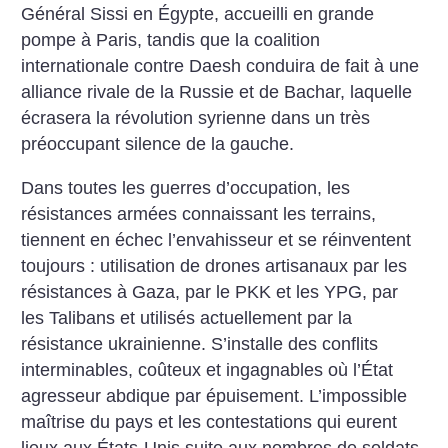
Général Sissi en Égypte, accueilli en grande
pompe à Paris, tandis que la coalition
internationale contre Daesh conduira de fait à une
alliance rivale de la Russie et de Bachar, laquelle
écrasera la révolution syrienne dans un très
préoccupant silence de la gauche.
Dans toutes les guerres d’occupation, les
résistances armées connaissant les terrains,
tiennent en échec l’envahisseur et se réinventent
toujours : utilisation de drones artisanaux par les
résistances à Gaza, par le PKK et les YPG, par
les Talibans et utilisés actuellement par la
résistance ukrainienne. S’installe des conflits
interminables, coûteux et ingagnables où l’État
agresseur abdique par épuisement. L’impossible
maîtrise du pays et les contestations qui eurent
lieux aux États-Unis suite aux nombres de soldats