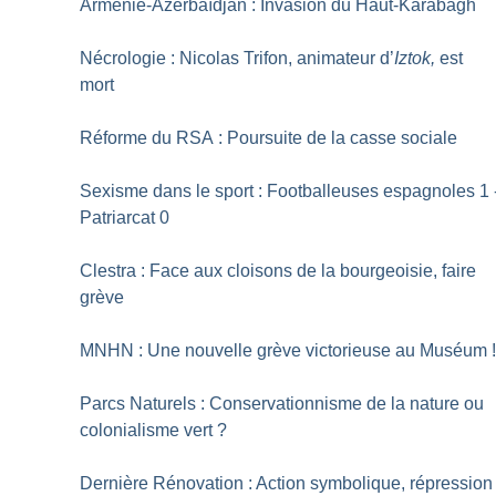
Arménie-Azerbaïdjan : Invasion du Haut-Karabagh
Nécrologie : Nicolas Trifon, animateur d’
Iztok,
est
mort
Réforme du RSA : Poursuite de la casse sociale
Sexisme dans le sport : Footballeuses espagnoles 1 
Patriarcat 0
Clestra : Face aux cloisons de la bourgeoisie, faire
grève
MNHN : Une nouvelle grève victorieuse au Muséum
Parcs Naturels : Conservationnisme de la nature ou
colonialisme vert
?
Dernière Rénovation : Action symbolique, répression