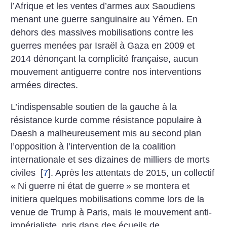
l’Afrique et les ventes d’armes aux Saoudiens
menant une guerre sanguinaire au Yémen. En
dehors des massives mobilisations contre les
guerres menées par Israël à Gaza en 2009 et
2014 dénonçant la complicité française, aucun
mouvement antiguerre contre nos interventions
armées directes.
L’indispensable soutien de la gauche à la
résistance kurde comme résistance populaire à
Daesh a malheureusement mis au second plan
l’opposition à l’intervention de la coalition
internationale et ses dizaines de milliers de morts
civiles
[
7
]
. Après les attentats de 2015, un collectif
«
Ni guerre ni état de guerre
» se montera et
initiera quelques mobilisations comme lors de la
venue de Trump à Paris, mais le mouvement anti-
impérialiste, pris dans des écueils de