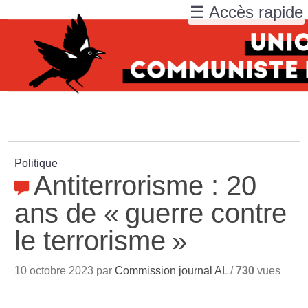
☰ Accès rapide
Politique
Antiterrorisme : 20
ans de «
guerre contre
le terrorisme
»
10 octobre 2023 par
Commission journal AL
/
730
vues