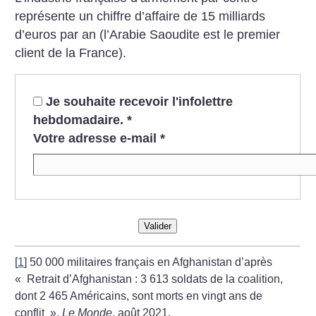
représente un chiffre d’affaire de 15 milliards
d’euros par an (l’Arabie Saoudite est le premier
client de la France).
Je souhaite recevoir l'infolettre
hebdomadaire.
*
Votre adresse e-mail
*
Valider
[
1
]
50 000 militaires français en Afghanistan d’après
«
Retrait d’Afghanistan : 3 613 soldats de la coalition,
dont 2 465 Américains, sont morts en vingt ans de
conflit
»,
Le Monde
, août 2021.