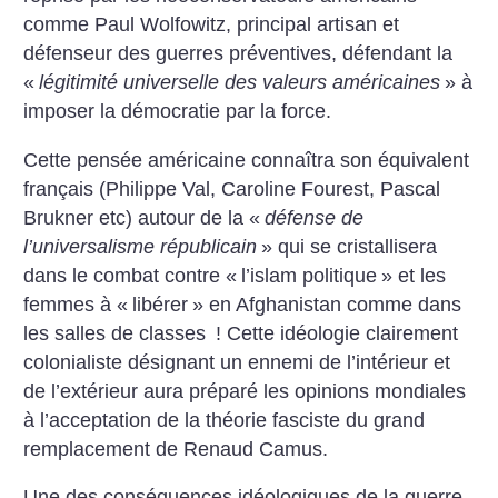
comme Paul Wolfowitz, principal artisan et
défenseur des guerres préventives, défendant la
«
légitimité universelle des valeurs américaines
» à
imposer la démocratie par la force.
Cette pensée américaine connaîtra son équivalent
français (Philippe Val, Caroline Fourest, Pascal
Brukner etc) autour de la «
défense de
l’universalisme républicain
» qui se cristallisera
dans le combat contre «
l’islam politique
» et les
femmes à «
libérer
» en Afghanistan comme dans
les salles de classes
! Cette idéologie clairement
colonialiste désignant un ennemi de l’intérieur et
de l’extérieur aura préparé les opinions mondiales
à l’acceptation de la théorie fasciste du grand
remplacement de Renaud Camus.
Une des conséquences idéologiques de la guerre