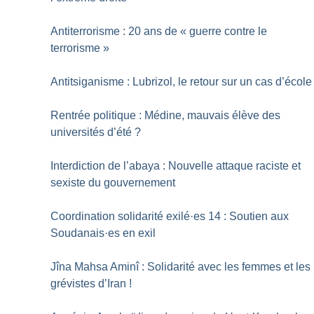
Antiterrorisme : 20 ans de «
guerre contre le
terrorisme
»
Antitsiganisme : Lubrizol, le retour sur un cas d’école
Rentrée politique : Médine, mauvais élève des
universités d’été
?
Interdiction de l’abaya : Nouvelle attaque raciste et
sexiste du gouvernement
Coordination solidarité exilé
·
es 14 : Soutien aux
Soudanais
·
es en exil
Jîna Mahsa Aminî : Solidarité avec les femmes et les
grévistes d’Iran
!