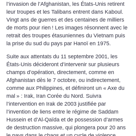
l’invasion de l’Afghanistan, les États-Unis retirent
leur troupes et les Talibans entrent dans Kaboul.
Vingt ans de guerres et des centaines de milliers
de morts pour rien
! Les images résonnent avec le
retrait des troupes étasuniennes du Vietnam puis
la prise du sud du pays par Hanoï en 1975.
Suite aux attentats du 11 septembre 2001, les
États-Unis décideront d’intervenir sur plusieurs
champs d’opération, directement, comme en
Afghanistan dès le 7 octobre, ou indirectement,
comme aux Philippines, et définiront un «
Axe du
mal
» : Irak, Iran Corée du Nord. Suivra
l’intervention en Irak de 2003 justifiée par
l’invention de liens entre le régime de Saddam
Hussein et d’Al-Qaïda et de possession d’armes
de destruction massive, qui plongera pour 20 ans
le pays dans le chaos et un cycle de violence.