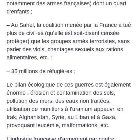
notamment des armes françaises) dont un quart
d’enfants
;
– Au Sahel, la coalition menée par la France a tué
plus de civil
·
es (qu’elle est soit-disant censée
protéger) que les groupes armés terroristes, sans
parler des viols, chantages sexuels aux rations
alimentaires, etc.
;
– 35 millions de réfugié
·
es
;
Le bilan écologique de ces guerres est également
énorme : érosion et contamination des sols,
pollution des mers, des eaux non traitées,
utilisation de munitions à l’uranium appauvri en
Irak, Afghanistan, Syrie, au Liban et à Gaza,
provoquant leucémie, malformations, etc.
L’industrie française d’armement par contre