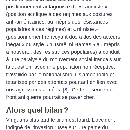
positionnement antagoniste dit «
campiste
»
(position acritique à des régimes aux postures
anti-américaines, au mépris des résistances
populaires à ces régimes) et «
ni-niste
»
(positionnement renvoyant dos à dos des acteurs
inégaux du style «
ni Israël ni Hamas
» au mépris,
à nouveau, des résistances populaires) a conduit
à une paralysie du mouvement social français sur
la question, avec une population non réceptive,
travaillée par le nationalisme, l’islamophobie et
tétanisée par des attentats pourtant en lien avec
nos agressions armées
[
8
]
. Cette absence de
front antiguerre pourrait se payer cher.
Alors quel bilan
?
Vingt ans plus tard le bilan est lourd. L’occident
indigné de l’invasion russe sur une partie du