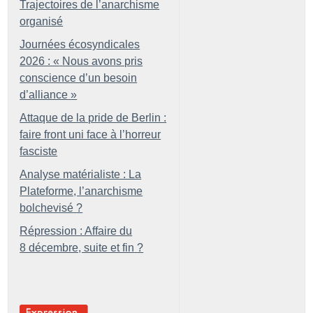
Trajectoires de l’anarchisme
organisé
Journées écosyndicales
2026 : «
Nous avons pris
conscience d’un besoin
d’alliance
»
Attaque de la pride de Berlin :
faire front uni face à l’horreur
fasciste
Analyse matérialiste : La
Plateforme, l’anarchisme
bolchevisé
?
Répression : Affaire du
8 décembre, suite et fin
?