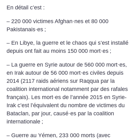
En détail c’est :
– 220 000 victimes Afghan
·
nes et 80 000
Pakistanais
·
es
;
– En Libye, la guerre et le chaos qui s’est installé
depuis ont fait au moins 150 000 mort
·
es
;
– La guerre en Syrie autour de 560 000 mort
·
es,
en Irak autour de 56 000 mort
·
es civiles depuis
2014 (2117 raids aériens sur Raqqua par la
coalition international notamment par des rafales
français). Les mort
·
es de l’année 2015 en Syrie-
Irak c’est l’équivalent du nombre de victimes du
Bataclan, par jour, causé
·
es par la coalition
internationale
;
– Guerre au Yémen, 233 000 morts (avec