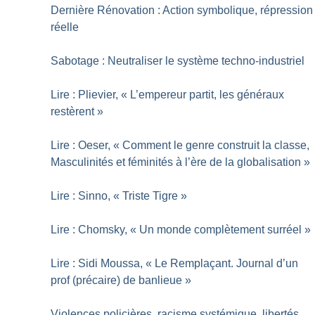
Dernière Rénovation : Action symbolique, répression
réelle
Sabotage : Neutraliser le système techno-industriel
Lire : Plievier, «
L’empereur partit, les généraux
restèrent
»
Lire : Oeser, «
Comment le genre construit la classe,
Masculinités et féminités à l’ère de la globalisation
»
Lire : Sinno, «
Triste Tigre
»
Lire : Chomsky, «
Un monde complètement surréel
»
Lire : Sidi Moussa, «
Le Remplaçant. Journal d’un
prof (précaire) de banlieue
»
Violences policières, racisme systémique, libertés