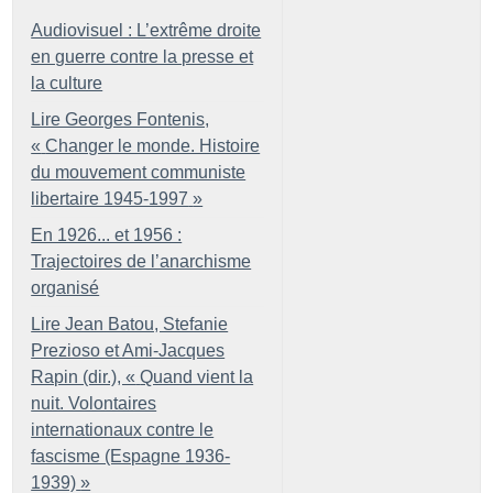
Audiovisuel : L’extrême droite
en guerre contre la presse et
la culture
Lire Georges Fontenis,
«
Changer le monde. Histoire
du mouvement communiste
libertaire 1945-1997
»
En 1926... et 1956 :
Trajectoires de l’anarchisme
organisé
Lire Jean Batou, Stefanie
Prezioso et Ami-Jacques
Rapin (dir.), «
Quand vient la
nuit. Volontaires
internationaux contre le
fascisme (Espagne 1936-
1939)
»