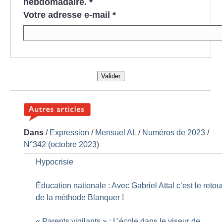
hebdomadaire.
*
Votre adresse e-mail
*
Valider
Dans
/
Expression
/
Mensuel AL
/
Numéros de 2023
/
N°342 (octobre 2023)
Hypocrisie
Éducation nationale : Avec Gabriel Attal c’est le retou
de la méthode Blanquer
!
«
Parents vigilants
» : L’école dans le viseur de