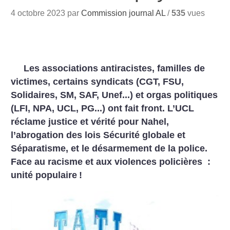
4 octobre 2023 par
Commission journal AL
/
535
vues
Les associations antiracistes, familles de
victimes, certains syndicats (CGT, FSU,
Solidaires, SM, SAF, Unef...) et orgas politiques
(LFI, NPA, UCL, PG...) ont fait front. L’UCL
réclame justice et vérité pour Nahel,
l’abrogation des lois Sécurité globale et
Séparatisme, et le désarmement de la police.
Face au racisme et aux violences policières :
unité populaire
!