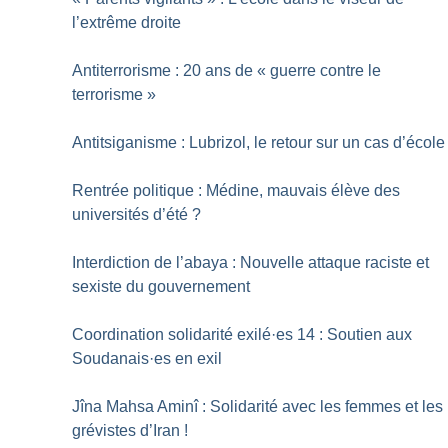
l’extrême droite
Antiterrorisme : 20 ans de «
guerre contre le
terrorisme
»
Antitsiganisme : Lubrizol, le retour sur un cas d’école
Rentrée politique : Médine, mauvais élève des
universités d’été
?
Interdiction de l’abaya : Nouvelle attaque raciste et
sexiste du gouvernement
Coordination solidarité exilé
·
es 14 : Soutien aux
Soudanais
·
es en exil
Jîna Mahsa Aminî : Solidarité avec les femmes et les
grévistes d’Iran
!