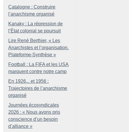
Catalogne : Construire
l’anarchisme organisé
Kanaky : La répression de
l’État colonial se poursuit
Lire René Berthier, «
Les
Anarchistes et l’organisation.
Plateforme-Synthèse
»
Football : La FIFA et les USA
marquent contre notre camp
En 1926... et 1956 :
Trajectoires de l’anarchisme
organisé
Journées écosyndicales
2026 : «
Nous avons pris
conscience d’un besoin
d’alliance
»