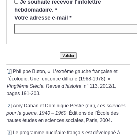
Je souhaite recevoir l'infolettre
hebdomadaire.
*
Votre adresse e-mail
*
Valider
[
1
]
Philippe Buton, «
L’extrême gauche française et
l’écologie. Une rencontre difficile (1968-1978)
»,
Vingtième Siècle. Revue d’histoire
, n° 113, 2012/1,
pages 191-203.
[
2
]
Amy Dahan et Dominique Pestre (dir.),
Les sciences
pour la guerre. 1940 – 1960
, Éditions de l’École des
hautes études en sciences sociales, Paris, 2004.
[
3
]
Le programme nucléaire français est développé à