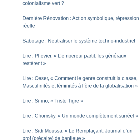
colonialisme vert
?
Dernière Rénovation : Action symbolique, répression
réelle
Sabotage : Neutraliser le système techno-industriel
Lire : Plievier, «
L’empereur partit, les généraux
restèrent
»
Lire : Oeser, «
Comment le genre construit la classe,
Masculinités et féminités à l’ère de la globalisation
»
Lire : Sinno, «
Triste Tigre
»
Lire : Chomsky, «
Un monde complètement surréel
»
Lire : Sidi Moussa, «
Le Remplaçant. Journal d’un
prof (précaire) de banlieue
»