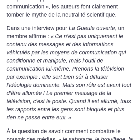
communication
», les auteurs font clairement
tomber le mythe de la neutralité scientifique.
Dans une interview pour
La Gueule ouverte
, un
membre affirme :
«
Ce n’est pas uniquement le
contenu des messages et des informations
véhiculés par les moyens de communication qui
conditionne et manipule, mais l’outil de
communication lui-même. Prenons la télévision
par exemple : elle sert bien sûr à diffuser
l’idéologie dominante.
Mais son rôle est avant tout
d’être allumée
! Le premier message de la
télévision, c’est le poste. Quand il est allumé, tous
les rapports entre les gens sont bloqués et plus
rien ne passe entre eux.
»
À la question de savoir comment combattre le
pouvoir des médias,
«
le sabotage, le brouillage, la