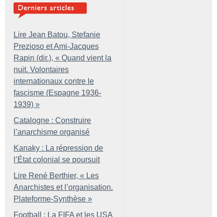
Lire Jean Batou, Stefanie
Prezioso et Ami-Jacques
Rapin (dir.), «
Quand vient la
nuit. Volontaires
internationaux contre le
fascisme (Espagne 1936-
1939)
»
Catalogne : Construire
l’anarchisme organisé
Kanaky : La répression de
l’État colonial se poursuit
Lire René Berthier, «
Les
Anarchistes et l’organisation.
Plateforme-Synthèse
»
Football : La FIFA et les USA