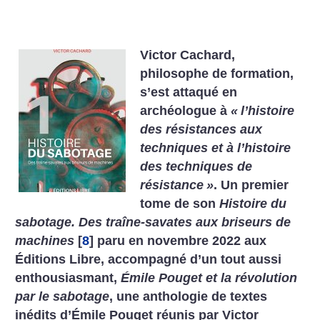
Victor Cachard,
philosophe de formation,
s’est attaqué en
archéologue à
«
l’histoire
des résistances aux
techniques et à l’histoire
des techniques de
résistance
»
.
Un premier
tome de son
Histoire du
sabotage. Des traîne-savates aux briseurs de
machines
[
8
]
paru en novembre 2022 aux
Éditions Libre, accompagné d’un tout aussi
enthousiasmant,
Émile Pouget et la révolution
par le sabotage
, une anthologie de textes
inédits d’Émile Pouget réunis par Victor