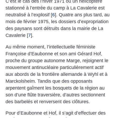
C’est le cas dès l’hiver 1971 où un hélicoptère
stationné à l’entrée du camp à La Cavalerie est
neutralisé à l’explosif
[
6
]
. Quatre ans plus tard, au
mois de février 1975, les dossiers d’expropriation
des paysans sont détruits dans la mairie de La
Cavalerie
[
7
]
.
Au même moment, l’intellectuelle féministe
Françoise d’Eaubonne et son ami Gérard Hof,
proche du groupe autonome Marge, rejoignent le
mouvement antinucléaire particulièrement actif
aux abords de la frontière allemande à Wyhl et à
Marckolsheim. Tandis que des opposants
arpentent gaîment les bosquets de la région au
son d’une flûte traversière, d’autres sectionnent
des barbelés et renversent des clôtures.
Pour d’Eaubonne et Hof, il s’agit d’effectuer des