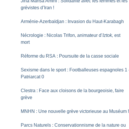
Jîna Mahsa Aminî : Solidarité avec les femmes et les
grévistes d’Iran
!
Arménie-Azerbaïdjan : Invasion du Haut-Karabagh
Nécrologie : Nicolas Trifon, animateur d’
Iztok,
est
mort
Réforme du RSA : Poursuite de la casse sociale
Sexisme dans le sport : Footballeuses espagnoles 1 
Patriarcat 0
Clestra : Face aux cloisons de la bourgeoisie, faire
grève
MNHN : Une nouvelle grève victorieuse au Muséum
Parcs Naturels : Conservationnisme de la nature ou