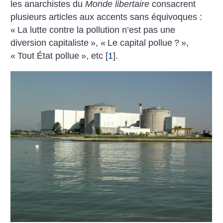
les anarchistes du
Monde libertaire
consacrent
plusieurs articles aux accents sans équivoques :
«
La lutte contre la pollution n’est pas une
diversion capitaliste
», «
Le capital pollue
?
»,
«
Tout État pollue
», etc
[
1
]
.