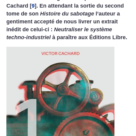
Cachard
[
9
]
.
En attendant la sortie du second
tome de son
Histoire du sabotage
l’auteur a
gentiment accepté de nous livrer un extrait
inédit de celui-ci :
Neutraliser le système
techno-industriel
à paraître aux Éditions Libre.