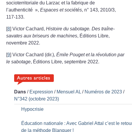
socioterritoriale du Larzac et la fabrique de
l’authenticité
»,
Espaces et sociétés
, n° 143, 2010/3,
117-133.
[
8
]
Victor Cachard,
Histoire du sabotage. Des traîne-
savates aux briseurs de machines
, Éditions Libre,
novembre 2022.
[
9
]
Victor Cachard (dir.),
Émile Pouget et la révolution par
le sabotage
, Éditions Libre, septembre 2022.
Dans
/
Expression
/
Mensuel AL
/
Numéros de 2023
/
N°342 (octobre 2023)
Hypocrisie
Éducation nationale : Avec Gabriel Attal c’est le retou
de la méthode Blanquer
!