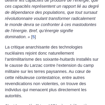
détenir les capacités de produire de l’énergie, que
ces capacités représentent un rapport lié au degré
de dépendance des populations, que tout sursaut
révolutionnaire voulant transformer radicalement
le monde devra se confronter à ces mastodontes
de l’énergie. Bref, qu’énergie signifie
domination.
»
[
5
]
La critique anarchisante des technologies
nucléaires rejoint donc naturellement
l’antimilitarisme des soixante-huitards installés sur
le causse du Larzac contre l’extension du camp
militaire sur les terres paysannes. Au cœur de
cette nébuleuse contestatrice, entre autres
revendications non violentes, on trouve des
individus qui menacent plus directement les
autorités.