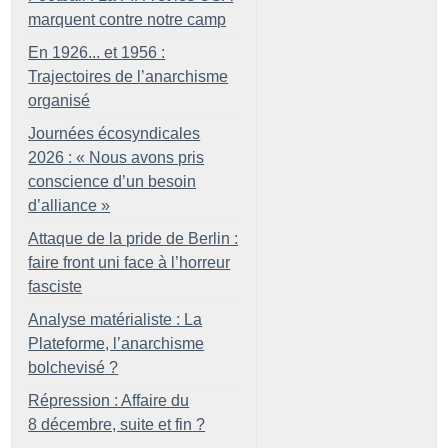
marquent contre notre camp
En 1926... et 1956 :
Trajectoires de l’anarchisme
organisé
Journées écosyndicales
2026 : «
Nous avons pris
conscience d’un besoin
d’alliance
»
Attaque de la pride de Berlin :
faire front uni face à l’horreur
fasciste
Analyse matérialiste : La
Plateforme, l’anarchisme
bolchevisé
?
Répression : Affaire du
8 décembre, suite et fin
?