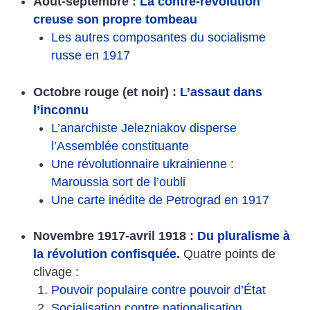
Août-septembre :
La contre-révolution
creuse son propre tombeau
Les autres composantes du socialisme
russe en 1917
Octobre rouge (et noir) :
L’assaut dans
l’inconnu
L’anarchiste Jelezniakov disperse
l’Assemblée constituante
Une révolutionnaire ukrainienne :
Maroussia sort de l’oubli
Une carte inédite de Petrograd en 1917
Novembre 1917-avril 1918 :
Du pluralisme à
la révolution confisquée
.
Quatre points de
clivage :
Pouvoir populaire contre pouvoir d’État
Socialisation contre nationalisation