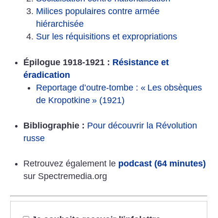
Milices populaires contre armée
hiérarchisée
Sur les réquisitions et expropriations
Épilogue 1918-1921 :
Résistance et
éradication
Reportage d’outre-tombe : «
Les obsèques
de Kropotkine
» (1921)
Bibliographie :
Pour découvrir la Révolution
russe
Retrouvez également le
podcast (64 minutes)
sur Spectremedia.org