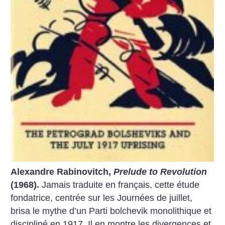
Alexandre Rabinovitch,
Prelude to Revolution
(1968).
Jamais traduite en français, cette étude
fondatrice, centrée sur les Journées de juillet,
brisa le mythe d’un Parti bolchevik monolithique et
discipliné en 1917. Il en montre les divergences et