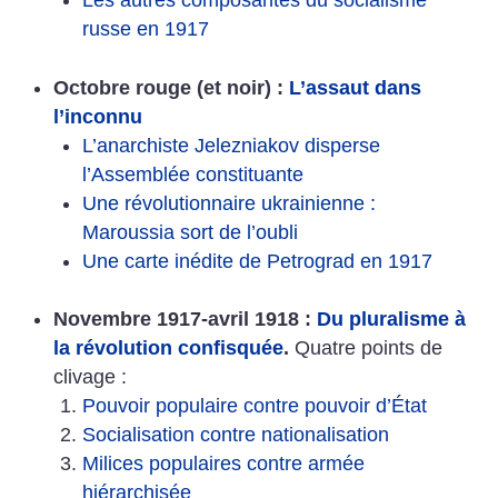
Les autres composantes du socialisme
russe en 1917
Octobre rouge (et noir) :
L’assaut dans
l’inconnu
L’anarchiste Jelezniakov disperse
l’Assemblée constituante
Une révolutionnaire ukrainienne :
Maroussia sort de l’oubli
Une carte inédite de Petrograd en 1917
Novembre 1917-avril 1918 :
Du pluralisme à
la révolution confisquée
.
Quatre points de
clivage :
Pouvoir populaire contre pouvoir d’État
Socialisation contre nationalisation
Milices populaires contre armée
hiérarchisée