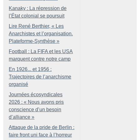
Kanaky : La répression de
l’État colonial se poursuit
Lire René Berthier, «
Les
Anarchistes et l’organisation.
Plateforme-Synthèse
»
Football : La FIFA et les USA
marquent contre notre camp
En 1926... et 1956 :
Trajectoires de l’anarchisme
organisé
Journées écosyndicales
2026 : «
Nous avons pris
conscience d’un besoin
d’alliance
»
Attaque de la pride de Berlin :
faire front uni face à l’horreur