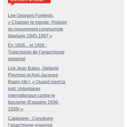
Lire Georges Fontenis,
«
Changer le monde. Histoire
du mouvement communiste
libertaire 1945-1997
»
En 1926... et 1956 :
Trajectoires de l’anarchisme
organisé
Lire Jean Batou, Stefanie
Prezioso et Ami-Jacques
Rapin (dir.), «
Quand vient la
nuit. Volontaires
internationaux contre le
fascisme (Espagne 1936-
1939)
»
Catalogne : Construire
l’anarchisme organisé