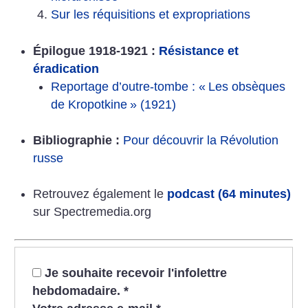
Sur les réquisitions et expropriations
Épilogue 1918-1921 :
Résistance et
éradication
Reportage d’outre-tombe : «
Les obsèques
de Kropotkine
» (1921)
Bibliographie :
Pour découvrir la Révolution
russe
Retrouvez également le
podcast (64 minutes)
sur Spectremedia.org
Je souhaite recevoir l'infolettre
hebdomadaire.
*