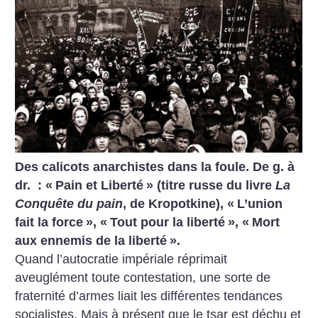
Des calicots anarchistes dans la foule. De g. à
dr. : «
Pain et Liberté
» (titre russe du livre
La
Conquête du pain
, de Kropotkine), «
L’union
fait la force
», «
Tout pour la liberté
», «
Mort
aux ennemis de la liberté
».
Quand l’autocratie impériale réprimait
aveuglément toute contestation, une sorte de
fraternité d’armes liait les différentes tendances
socialistes. Mais à présent que le tsar est déchu et