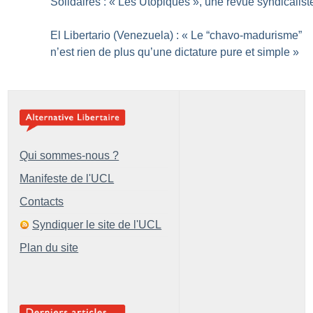
Solidaires : «
Les Utopiques
», une revue syndicalist
El Libertario (Venezuela) : «
Le “chavo-madurisme”
n’est rien de plus qu’une dictature pure et simple
»
Qui sommes-nous ?
Manifeste de l'UCL
Contacts
Syndiquer le site de l'UCL
Plan du site