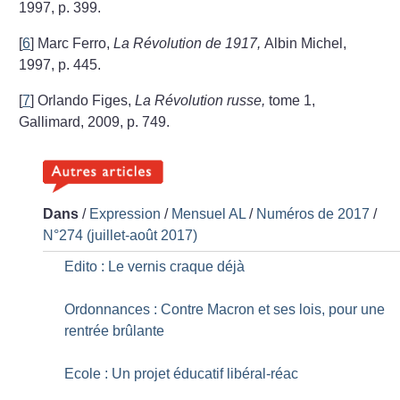
1997, p. 399.
[
6
]
Marc Ferro,
La Révolution de 1917,
Albin Michel,
1997, p. 445.
[
7
]
Orlando Figes,
La Révolution russe,
tome 1,
Gallimard, 2009, p. 749.
Dans
/
Expression
/
Mensuel AL
/
Numéros de 2017
/
N°274 (juillet-août 2017)
Edito : Le vernis craque déjà
Ordonnances : Contre Macron et ses lois, pour une
rentrée brûlante
Ecole : Un projet éducatif libéral-réac