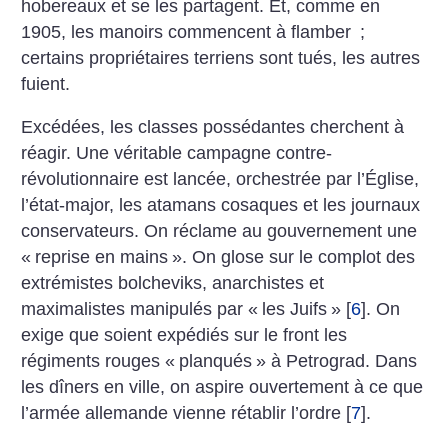
hobereaux et se les partagent. Et, comme en
1905, les manoirs commencent à flamber
;
certains propriétaires terriens sont tués, les autres
fuient.
Excédées, les classes possédantes cherchent à
réagir. Une véritable campagne contre-
révolutionnaire est lancée, orchestrée par l’Église,
l’état-major, les atamans cosaques et les journaux
conservateurs. On réclame au gouvernement une
«
reprise en mains
». On glose sur le complot des
extrémistes bolcheviks, anarchistes et
maximalistes manipulés par «
les Juifs
»
[
6
]
. On
exige que soient expédiés sur le front les
régiments rouges «
planqués
» à Petrograd. Dans
les dîners en ville, on aspire ouvertement à ce que
l’armée allemande vienne rétablir l’ordre
[
7
]
.