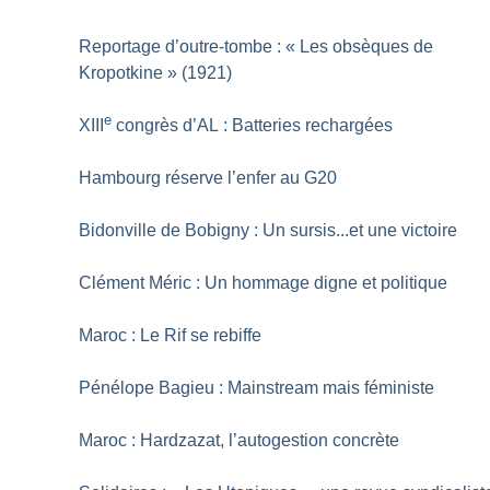
Reportage d’outre-tombe : «
Les obsèques de
Kropotkine
» (1921)
e
XIII
congrès d’AL : Batteries rechargées
Hambourg réserve l’enfer au G20
Bidonville de Bobigny : Un sursis...et une victoire
Clément Méric : Un hommage digne et politique
Maroc : Le Rif se rebiffe
Pénélope Bagieu : Mainstream mais féministe
Maroc : Hardzazat, l’autogestion concrète