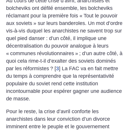
Au cours de cette crise d’avril, anarchistes et
bolcheviks ont défilé ensemble, les bolcheviks
réclamant pour la première fois «
Tout le pouvoir
aux soviets
» sur leurs banderoles. Un mot d’ordre
vis-à-vis duquel les anarchistes ne savent trop sur
quel pied danser : d’un côté, il implique une
décentralisation du pouvoir analogue à leurs
«
communes révolutionnaires
»
; d’un autre côté, à
quoi cela rime-t-il d’exalter des soviets dominés
par les réformistes
?
[
3
]
La FAC va en fait mettre
du temps à comprendre que la représentativité
populaire du soviet rend cette institution
incontournable pour espérer gagner une audience
de masse.
Pour le reste, la crise d’avril conforte les
anarchistes dans leur conviction d’un divorce
imminent entre le peuple et le gouvernement