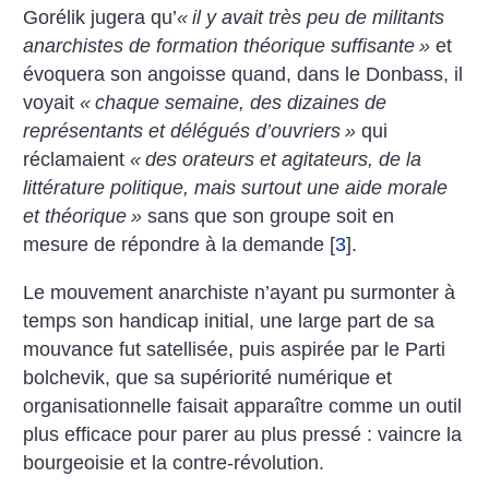
Gorélik jugera qu’
«
il y avait très peu de militants
anarchistes de formation théorique suffisante
»
et
évoquera son angoisse quand, dans le Donbass, il
voyait
«
chaque semaine, des dizaines de
représentants et délégués d’ouvriers
»
qui
réclamaient
«
des orateurs et agitateurs, de la
littérature politique, mais surtout une aide morale
et théorique
»
sans que son groupe soit en
mesure de répondre à la demande
[
3
]
.
Le mouvement anarchiste n’ayant pu surmonter à
temps son handicap initial, une large part de sa
mouvance fut satellisée, puis aspirée par le Parti
bolchevik, que sa supériorité numérique et
organisationnelle faisait apparaître comme un outil
plus efficace pour parer au plus pressé : vaincre la
bourgeoisie et la contre-révolution.