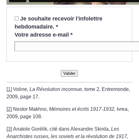
Je souhaite recevoir l'infolettre
hebdomadaire.
*
Votre adresse e-mail
*
Valider
[
1
]
Voline,
La Révolution inconnue,
tome 2, Entremonde,
2009, page 17.
[
2
]
Nestor Makhno,
Mémoires et écrits 1917-1932,
Ivrea,
2009, page 108.
[
3
]
Anatole Gorélik, cité dans Alexandre Skirda,
Les
Anarchistes russes, les soviets et la révolution de 1917,