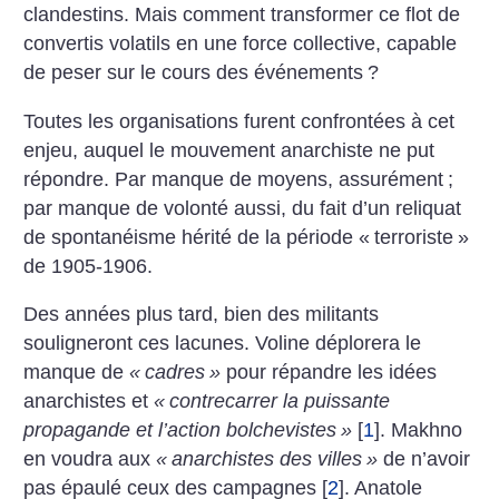
clandestins. Mais comment transformer ce flot de
convertis volatils en une force collective, capable
de peser sur le cours des événements
?
Toutes les organisations furent confrontées à cet
enjeu, auquel le mouvement anarchiste ne put
répondre. Par manque de moyens, assurément
;
par manque de volonté aussi, du fait d’un reliquat
de spontanéisme hérité de la période «
terroriste
»
de 1905-1906.
Des années plus tard, bien des militants
souligneront ces lacunes. Voline déplorera le
manque de
«
cadres
»
pour répandre les idées
anarchistes et
«
contrecarrer la puissante
propagande et l’action bolchevistes
»
[
1
]
. Makhno
en voudra aux
«
anarchistes des villes
»
de n’avoir
pas épaulé ceux des campagnes
[
2
]
. Anatole