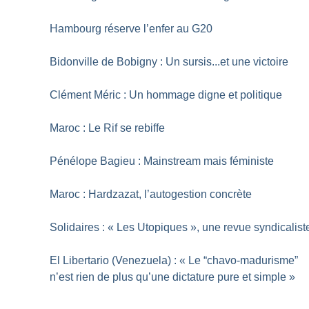
Hambourg réserve l’enfer au G20
Bidonville de Bobigny : Un sursis...et une victoire
Clément Méric : Un hommage digne et politique
Maroc : Le Rif se rebiffe
Pénélope Bagieu : Mainstream mais féministe
Maroc : Hardzazat, l’autogestion concrète
Solidaires : «
Les Utopiques
», une revue syndicalist
El Libertario (Venezuela) : «
Le “chavo-madurisme”
n’est rien de plus qu’une dictature pure et simple
»