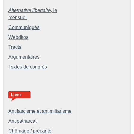
Alternative libertaire,
le
mensuel
Communiqués
Webditos
Tracts
Argumentaires
Textes de congrès
Antifascisme et antimiltarisme
Antipatriarcat
Chômage / précarité