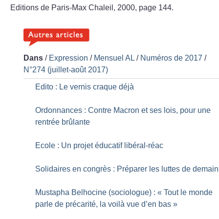
Editions de Paris-Max Chaleil, 2000, page 144.
Dans
/
Expression
/
Mensuel AL
/
Numéros de 2017
/
N°274 (juillet-août 2017)
Edito : Le vernis craque déjà
Ordonnances : Contre Macron et ses lois, pour une
rentrée brûlante
Ecole : Un projet éducatif libéral-réac
Solidaires en congrès : Préparer les luttes de demain
Mustapha Belhocine (sociologue) : «
Tout le monde
parle de précarité, la voilà vue d’en bas
»