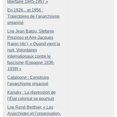
libertaire 1945-1997
»
En 1926... et 1956 :
Trajectoires de l’anarchisme
organisé
Lire Jean Batou, Stefanie
Prezioso et Ami-Jacques
Rapin (dir.), «
Quand vient la
nuit. Volontaires
internationaux contre le
fascisme (Espagne 1936-
1939)
»
Catalogne : Construire
l’anarchisme organisé
Kanaky : La répression de
l’État colonial se poursuit
Lire René Berthier, «
Les
Anarchistes et l’organisation.