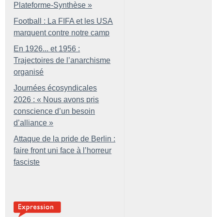
Plateforme-Synthèse
»
Football : La FIFA et les USA
marquent contre notre camp
En 1926... et 1956 :
Trajectoires de l’anarchisme
organisé
Journées écosyndicales
2026 : «
Nous avons pris
conscience d’un besoin
d’alliance
»
Attaque de la pride de Berlin :
faire front uni face à l’horreur
fasciste