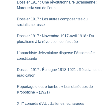
Dossier 1917 : Une révolutionnaire ukrainienne :
Maroussia sort de l’oubli
Dossier 1917 : Les autres composantes du
socialisme russe
Dossier 1917 : Novembre 1917-avril 1918 : Du
pluralisme à la révolution confisquée
L’anarchiste Jelezniakov disperse l’Assemblée
constituante
Dossier 1917 : Épilogue 1918-1921 : Résistance et
éradication
Reportage d’outre-tombe : «
Les obsèques de
Kropotkine
» (1921)
e
XIII
congrès d’AL : Batteries rechargées