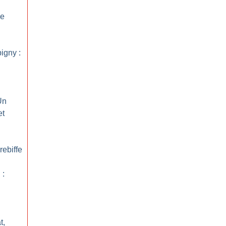
ve
igny :
Un
et
rebiffe
 :
t,