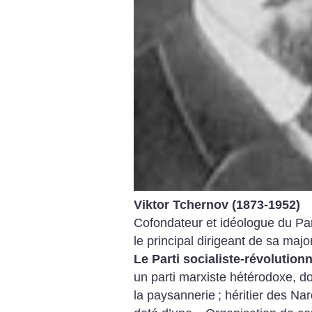
Viktor Tchernov (1873-1952)
Cofondateur et idéologue du Parti
le principal dirigeant de sa major
Le Parti socialiste-révolution
un parti marxiste hétérodoxe, 
la paysannerie
; héritier des Nar