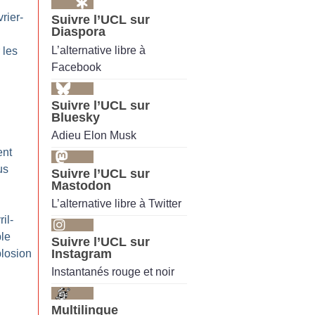
rier-
Suivre l’UCL sur
Diaspora
L’alternative libre à
 les
Facebook
Suivre l’UCL sur
Bluesky
Adieu Elon Musk
ent
us
Suivre l’UCL sur
Mastodon
L’alternative libre à Twitter
il-
ble
Suivre l’UCL sur
Instagram
plosion
Instantanés rouge et noir
Multilingue