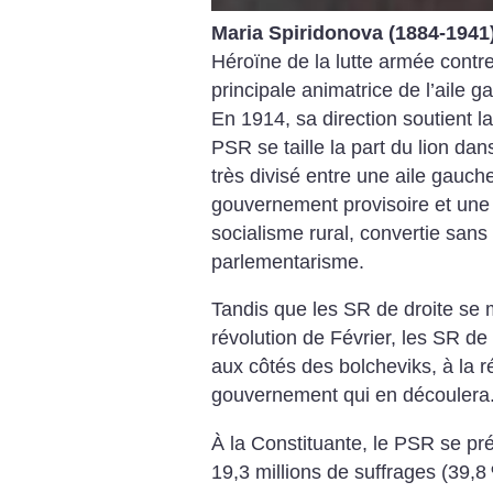
Maria Spiridonova (1884-1941
Héroïne de la lutte armée contre 
principale animatrice de l’aile 
En 1914, sa direction soutient l
PSR se taille la part du lion da
très divisé entre une aile gauch
gouvernement provisoire et une 
socialisme rural, convertie san
parlementarisme.
Tandis que les SR de droite se 
révolution de Février, les SR de
aux côtés des bolcheviks, à la r
gouvernement qui en découlera
À la Constituante, le PSR se pr
19,3 millions de suffrages (39,8