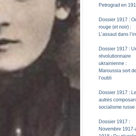
Petrograd en 19
Dossier 1917 : O
rouge (et noir) :
L’assaut dans l’
Dossier 1917 : U
révolutionnaire
ukrainienne :
Maroussia sort d
l’oubli
Dossier 1917 : L
autres composan
socialisme russe
Dossier 1917 :
Novembre 1917-a