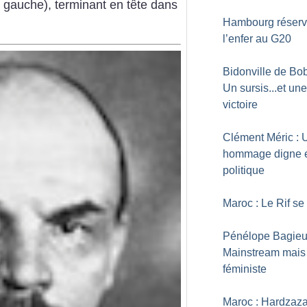
 gauche), terminant en tête dans
Hambourg réser
l’enfer au G20
Bidonville de Bob
Un sursis...et une
victoire
Clément Méric : 
hommage digne 
politique
Maroc : Le Rif se 
Pénélope Bagieu
Mainstream mais
féministe
Maroc : Hardzaza