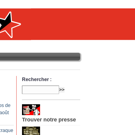
Rechercher :
os de
-août
Trouver notre presse
 craque