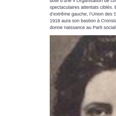
doté d’une «
Organisation de c
spectaculaires attentats ciblés. 
d’extrême gauche, l’Union des 
1918 aura son bastion à Cronstad
donne naissance au Parti sociali