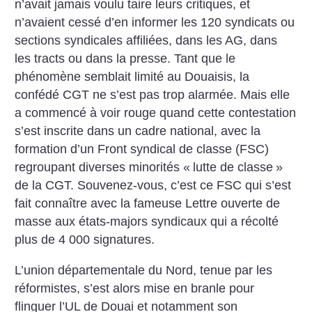
n’avait jamais voulu taire leurs critiques, et
n’avaient cessé d’en informer les 120 syndicats ou
sections syndicales affiliées, dans les AG, dans
les tracts ou dans la presse. Tant que le
phénomène semblait limité au Douaisis, la
confédé CGT ne s’est pas trop alarmée. Mais elle
a commencé à voir rouge quand cette contestation
s’est inscrite dans un cadre national, avec la
formation d’un Front syndical de classe (FSC)
regroupant diverses minorités «
lutte de classe
»
de la CGT. Souvenez-vous, c’est ce FSC qui s’est
fait connaître avec la fameuse Lettre ouverte de
masse aux états-majors syndicaux qui a récolté
plus de 4 000 signatures.
L’union départementale du Nord, tenue par les
réformistes, s’est alors mise en branle pour
flinguer l’UL de Douai et notamment son