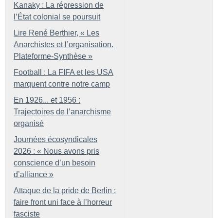
Kanaky : La répression de
l’État colonial se poursuit
Lire René Berthier, «
Les
Anarchistes et l’organisation.
Plateforme-Synthèse
»
Football : La FIFA et les USA
marquent contre notre camp
En 1926... et 1956 :
Trajectoires de l’anarchisme
organisé
Journées écosyndicales
2026 : «
Nous avons pris
conscience d’un besoin
d’alliance
»
Attaque de la pride de Berlin :
faire front uni face à l’horreur
fasciste