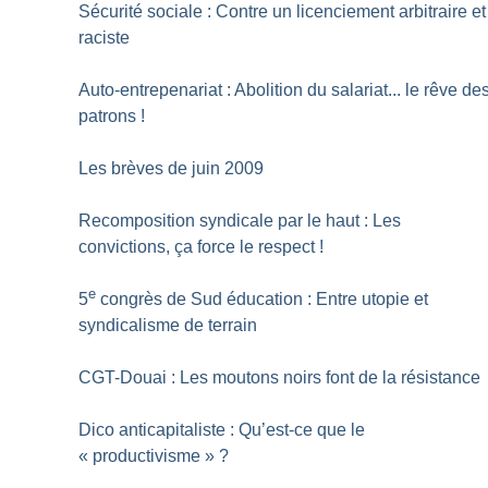
Sécurité sociale : Contre un licenciement arbitraire et
raciste
Auto-entrepenariat : Abolition du salariat... le rêve de
patrons
!
Les brèves de juin 2009
Recomposition syndicale par le haut : Les
convictions, ça force le respect
!
e
5
congrès de Sud éducation : Entre utopie et
syndicalisme de terrain
CGT-Douai : Les moutons noirs font de la résistance
Dico anticapitaliste : Qu’est-ce que le
«
productivisme
»
?