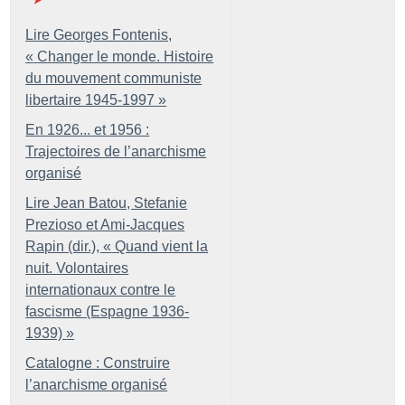
Lire Georges Fontenis,
«
Changer le monde. Histoire
du mouvement communiste
libertaire 1945-1997
»
En 1926... et 1956 :
Trajectoires de l’anarchisme
organisé
Lire Jean Batou, Stefanie
Prezioso et Ami-Jacques
Rapin (dir.), «
Quand vient la
nuit. Volontaires
internationaux contre le
fascisme (Espagne 1936-
1939)
»
Catalogne : Construire
l’anarchisme organisé