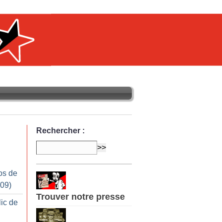
Rechercher :
os de
009)
Trouver notre presse
lic de