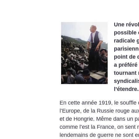
Une révolu
possible 
radicale 
parisienn
point de 
a préféré
tournant 
syndicali
l’étendre.
En cette année 1919, le souffle 
l’Europe, de la Russie rouge au
et de Hongrie. Même dans un pay
comme l’est la France, on sent m
lendemains de guerre ne sont en 