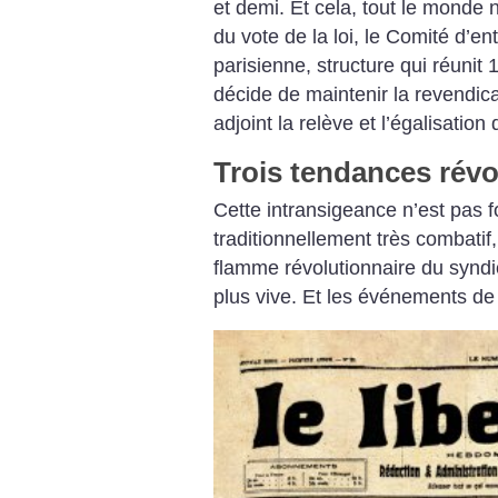
et demi. Et cela, tout le monde 
du vote de la loi, le Comité d’en
parisienne, structure qui réunit 
décide de maintenir la revendica
adjoint la relève et l’égalisati
Trois tendances révo
Cette intransigeance n’est pas f
traditionnellement très combatif,
flamme révolutionnaire du syndic
plus vive. Et les événements de R