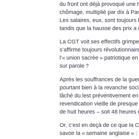
du front ont déjà provoqué une 
chômage, multiplié par dix à Par
Les salaires, eux, sont toujour
tandis que la hausse des prix a 
La CGT voit ses effectifs grimper
s’affirme toujours révolutionnair
l’«
union sacrée
» patriotique en
sur parole
?
Après les souffrances de la guer
pourtant bien à la revanche soci
lâché du lest préventivement en
revendication vieille de presque 
de huit heures – soit 48 heures e
Or, c’est en deçà de ce que la 
savoir la «
semaine anglaise
» :