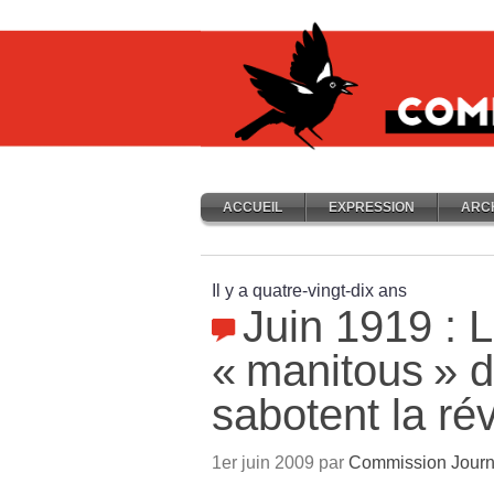
ACCUEIL
EXPRESSION
ARC
Il y a quatre-vingt-dix ans
Juin 1919 : 
«
manitous
» 
sabotent la ré
1er juin 2009 par
Commission Journ