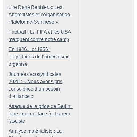
Lire René Berthier, «
Les
Anarchistes et l’organisation.
Plateforme-Synthèse
»
Football : La FIFA et les USA
marquent contre notre camp
En 1926... et 1956 :
Trajectoires de l’anarchisme
organisé
Journées écosyndicales
2026 : «
Nous avons pris
conscience d’un besoin
d’alliance
»
Attaque de la pride de Berlin :
faire front uni face à l’horreur
fasciste
Analyse matérialiste : La