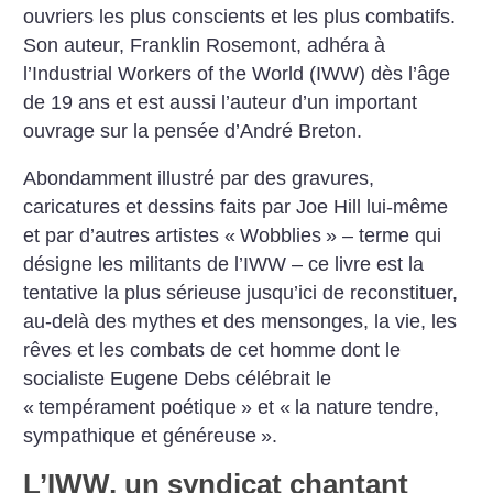
ouvriers les plus conscients et les plus combatifs.
Son auteur, Franklin Rosemont, adhéra à
l’Industrial Workers of the World (IWW) dès l’âge
de 19 ans et est aussi l’auteur d’un important
ouvrage sur la pensée d’André Breton.
Abondamment illustré par des gravures,
caricatures et dessins faits par Joe Hill lui-même
et par d’autres artistes «
Wobblies
» – terme qui
désigne les militants de l’IWW – ce livre est la
tentative la plus sérieuse jusqu’ici de reconstituer,
au-delà des mythes et des mensonges, la vie, les
rêves et les combats de cet homme dont le
socialiste Eugene Debs célébrait le
«
tempérament poétique
» et «
la nature tendre,
sympathique et généreuse
».
L’IWW, un syndicat chantant