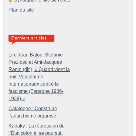
Plan du site
Lire Jean Batou, Stefanie
Prezioso et Ami-Jacques
Rapin (dir.), «
Quand vient la
nuit. Volontaires
internationaux contre le
fascisme (Espagne 1936-
1939)
»
Catalogne : Construire
l’anarchisme organisé
Kanaky : La répression de
l’État colonial se poursuit