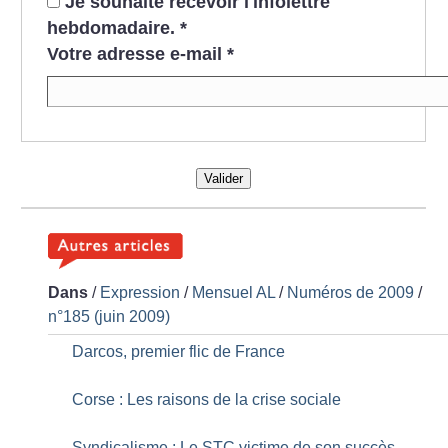
Je souhaite recevoir l'infolettre
hebdomadaire.
*
Votre adresse e-mail
*
Valider
Dans
/
Expression
/
Mensuel AL
/
Numéros de 2009
/
n°185 (juin 2009)
Darcos, premier flic de France
Corse : Les raisons de la crise sociale
Syndicalisme : Le STC victime de son succès