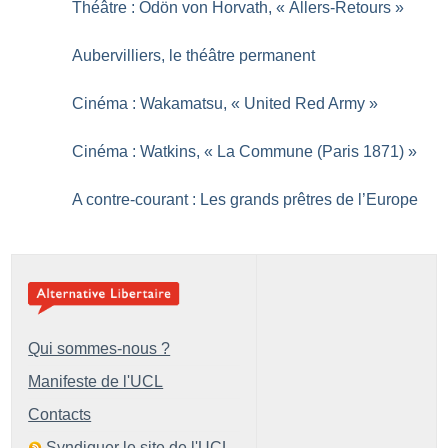
Théâtre : Ödön von Horvath, «
Allers-Retours
»
Aubervilliers, le théâtre permanent
Cinéma : Wakamatsu, «
United Red Army
»
Cinéma : Watkins, «
La Commune (Paris 1871)
»
A contre-courant : Les grands prêtres de l’Europe
Qui sommes-nous ?
Manifeste de l'UCL
Contacts
Syndiquer le site de l'UCL