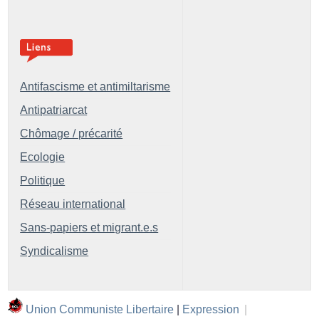
Antifascisme et antimiltarisme
Antipatriarcat
Chômage / précarité
Ecologie
Politique
Réseau international
Sans-papiers et migrant.e.s
Syndicalisme
Union Communiste Libertaire
|
Expression
|