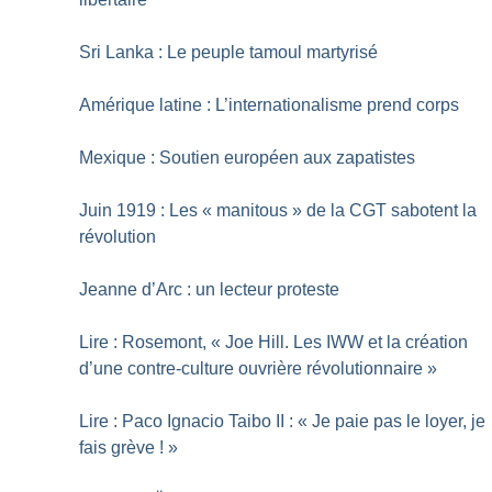
Sri Lanka : Le peuple tamoul martyrisé
Amérique latine : L’internationalisme prend corps
Mexique : Soutien européen aux zapatistes
Juin 1919 : Les «
manitous
» de la CGT sabotent la
révolution
Jeanne d’Arc : un lecteur proteste
Lire : Rosemont, «
Joe Hill. Les IWW et la création
d’une contre-culture ouvrière révolutionnaire
»
Lire : Paco Ignacio Taibo II : «
Je paie pas le loyer, je
fais grève
!
»