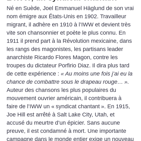
Né en Suède, Joel Emmanuel Häglund de son vrai
nom émigre aux États-Unis en 1902. Travailleur
migrant, il adhère en 1910 à l’IWW et devient très
vite son chansonnier et poète le plus connu. En
1911 il prend part à la Révolution mexicaine, dans
les rangs des magonistes, les partisans leader
anarchiste Ricardo Flores Magon, contre les
troupes du dictateur Porfirio Diaz. Il dira plus tard
de cette expérience :
«
Au moins une fois j’ai eu la
chance de combattre sous le drapeau rouge…
».
Auteur des chansons les plus populaires du
mouvement ouvrier américain, il contribuera à
faire de l’IWW un «
syndicat chantant
».
En 1915,
Joe Hill est arrêté à Salt Lake City, Utah, et
accusé du meurtre d’un épicier. Sans aucune
preuve, il est condamné à mort. Une importante
campagne dans le monde entier exige un nouveau