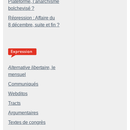
Plateforme, l’anarchisme
bolchevisé
?
Répression : Affaire du
8 décembre, suite et fin
?
Alternative libertaire,
le
mensuel
Communiqués
Webditos
Tracts
Argumentaires
Textes de congrès