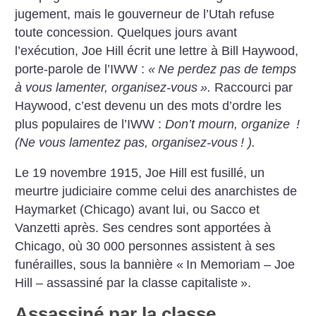
jugement, mais le gouverneur de l’Utah refuse
toute concession. Quelques jours avant
l’exécution, Joe Hill écrit une lettre à Bill Haywood,
porte-parole de l’IWW :
«
Ne perdez pas de temps
à vous lamenter, organisez-vous
».
Raccourci par
Haywood, c’est devenu un des mots d’ordre les
plus populaires de l’IWW :
Don’t mourn, organize
!
(Ne vous lamentez pas, organisez-vous
! ).
Le 19 novembre 1915, Joe Hill est fusillé, un
meurtre judiciaire comme celui des anarchistes de
Haymarket (Chicago) avant lui, ou Sacco et
Vanzetti après. Ses cendres sont apportées à
Chicago, où 30 000 personnes assistent à ses
funérailles, sous la bannière «
In Memoriam – Joe
Hill – assassiné par la classe capitaliste
».
Assassiné par la classe