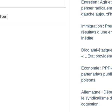
Entretien : Agir et
penser radicalem
gauche aujourd’h
lider
Immigration : Pre
résultats d’une e
inédite
Dico anti-étatique
«
L’Etat providen
Economie : PPP-
partenariats publi
poisons
Allemagne : Dép
le syndicalisme 
cogestion