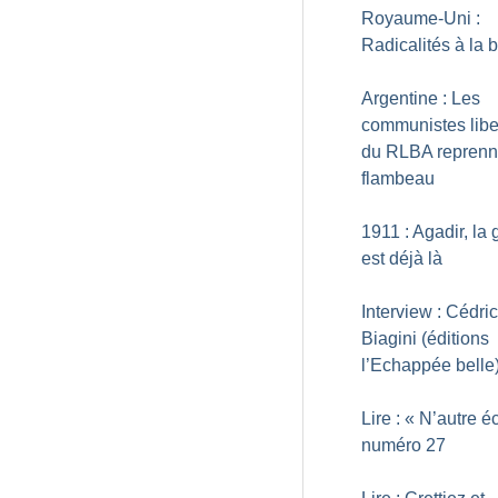
Royaume-Uni :
Radicalités à la 
Argentine : Les
communistes libe
du RLBA reprenn
flambeau
1911 : Agadir, la 
est déjà là
Interview : Cédric
Biagini (éditions
l’Echappée belle
Lire : «
N’autre é
numéro 27