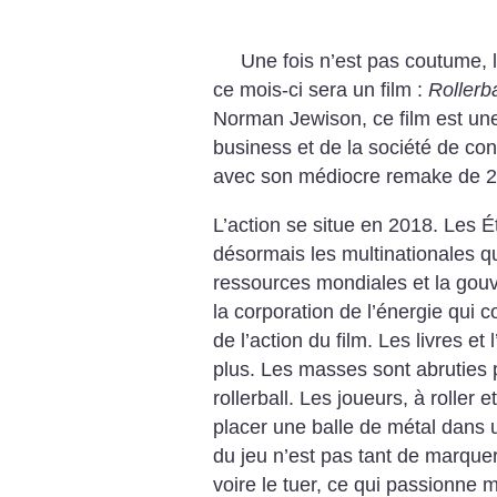
Une fois n’est pas coutume, 
ce mois-ci sera un film :
Rollerb
Norman Jewison, ce film est une 
business et de la société de con
avec son médiocre remake de 2
L’action se situe en 2018. Les É
désormais les multinationales q
ressources mondiales et la gouve
la corporation de l’énergie qui c
de l’action du film.
Les livres et 
plus. Les masses sont abruties pa
rollerball. Les joueurs, à roller 
placer une balle de métal dans u
du jeu n’est pas tant de marque
voire le tuer, ce qui passionne 