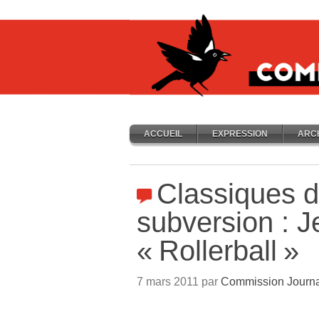
ACCUEIL
EXPRESSION
ARC
Classiques d
subversion : J
«
Rollerball
»
7 mars 2011 par
Commission Journa