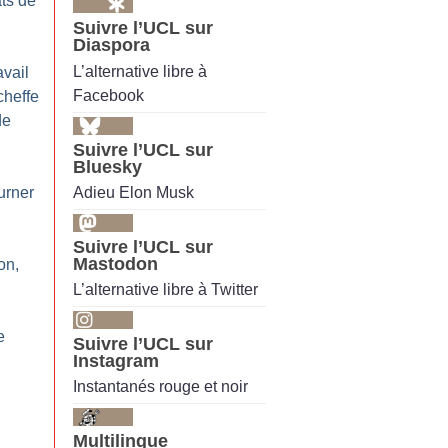
ts de
Suivre l’UCL sur
Diaspora
L’alternative libre à
avail
Facebook
cheffe
de
Suivre l’UCL sur
Bluesky
Adieu Elon Musk
urner
Suivre l’UCL sur
Mastodon
on,
L’alternative libre à Twitter
e
Suivre l’UCL sur
Instagram
Instantanés rouge et noir
Multilingue