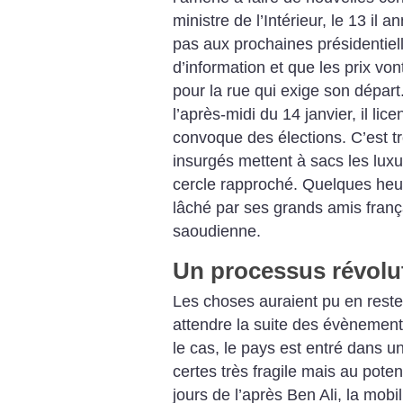
ministre de l’Intérieur, le 13 il 
pas aux prochaines présidentielles
d’information et que les prix von
pour la rue qui exige son départ
l’après-midi du 14 janvier, il li
convoque des élections. C’est 
insurgés mettent à sacs les lu
cercle rapproché. Quelques heure
lâché par ses grands amis françai
saoudienne.
Un processus révolu
Les choses auraient pu en rester
attendre la suite des évènements
le cas, le pays est entré dans u
certes très fragile mais au pote
jours de l’après Ben Ali, la mobi