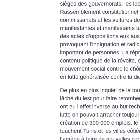
sièges des gouvernorats, les loc
Rassemblement constitutionnel
commissariats et les voitures d
manifestantes et manifestants t
des actes d’oppositions eux aus
provoquant l’indignation et radi
important de personnes. La répr
contenu politique de la révolte, 
mouvement social contre le ch
en lutte généralisée contre la di
De plus en plus inquiet de la t
lâché du lest pour faire retombe
ont eu l’effet inverse au but re
lutte on pouvait arracher toujours
création de 300 000 emplois, le
touchent Tunis et les villes côtiè
l’amène à faire de nouvelles conc