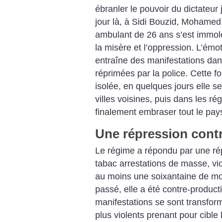
ébranler le pouvoir du dictateu
jour là, à Sidi Bouzid, Mohame
ambulant de 26 ans s’est immolé
la misère et l’oppression. L’émo
entraîne des manifestations dan
réprimées par la police. Cette fo
isolée, en quelques jours elle 
villes voisines, puis dans les ré
finalement embraser tout le pay
Une répression cont
Le régime a répondu par une ré
tabac arrestations de masse, viols
au moins une soixantaine de mor
passé, elle a été contre-product
manifestations se sont transfor
plus violents prenant pour cible