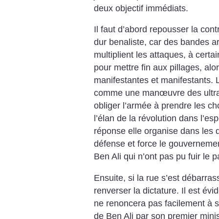
deux objectif immédiats.
Il faut d’abord repousser la co
dur benaliste, car des bandes a
multiplient les attaques, à certai
pour mettre fin aux pillages, alo
manifestantes et manifestants. L
comme une manœuvre des ultras
obliger l’armée à prendre les ch
l’élan de la révolution dans l’es
réponse elle organise dans les 
défense et force le gouverneme
Ben Ali qui n’ont pas pu fuir le p
Ensuite, si la rue s’est débarrass
renverser la dictature. Il est é
ne renoncera pas facilement à 
de Ben Ali par son premier min