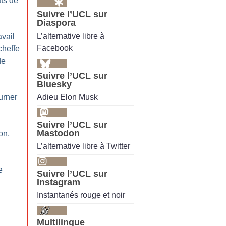
ts de
Suivre l’UCL sur
Diaspora
L’alternative libre à
avail
Facebook
cheffe
de
Suivre l’UCL sur
Bluesky
Adieu Elon Musk
urner
Suivre l’UCL sur
Mastodon
on,
L’alternative libre à Twitter
e
Suivre l’UCL sur
Instagram
Instantanés rouge et noir
Multilingue