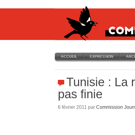
ACCUEIL
EXPRESSION
ARC
Tunisie : La 
pas finie
6 février 2011 par
Commission Jour