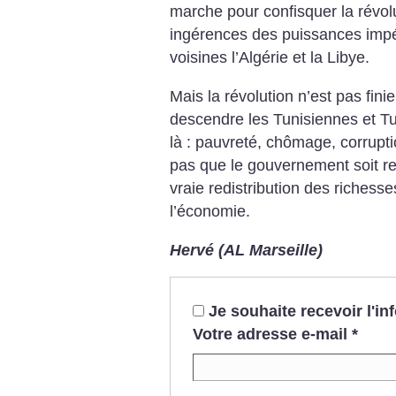
marche pour confisquer la révolut
ingérences des puissances impér
voisines l’Algérie et la Libye.
Mais la révolution n’est pas finie
descendre les Tunisiennes et Tu
là : pauvreté, chômage, corruption
pas que le gouvernement soit re
vraie redistribution des richesse
l’économie.
Hervé (AL Marseille)
Je souhaite recevoir l'i
Votre adresse e-mail
*