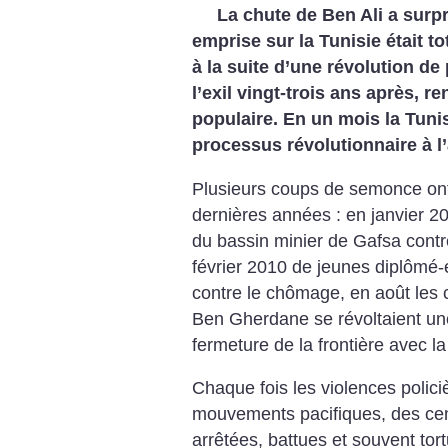
La chute de Ben Ali a surp
emprise sur la Tunisie était t
à la suite d’une révolution de 
l’exil vingt-trois ans après, r
populaire. En un mois la Tuni
processus révolutionnaire à l’
Plusieurs coups de semonce ont
dernières années : en janvier 2
du bassin minier de Gafsa contr
février 2010 de jeunes diplômé-
contre le chômage, en août les
Ben Gherdane se révoltaient un
fermeture de la frontière avec la
Chaque fois les violences polici
mouvements pacifiques, des ce
arrêtées, battues et souvent tor