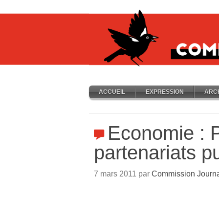
ACCUEIL
EXPRESSION
ARC
Economie : 
partenariats p
7 mars 2011 par
Commission Journa