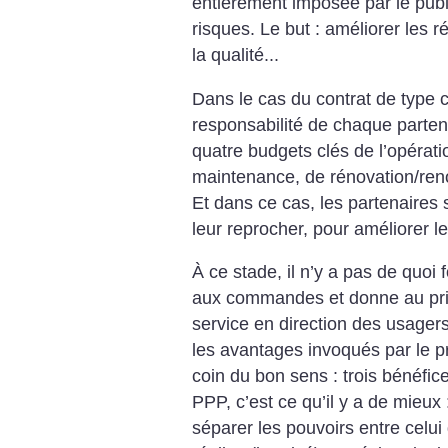
entièrement imposée par le publi
risques. Le but : améliorer les ré
la qualité...
Dans le cas du contrat de type c
responsabilité de chaque partena
quatre budgets clés de l’opératio
maintenance, de rénovation/re
Et dans ce cas, les partenaires s’
leur reprocher, pour améliorer le
À ce stade, il n’y a pas de quoi 
aux commandes et donne au privé
service en direction des usagers
les avantages invoqués par le p
coin du bon sens : trois bénéfic
PPP, c’est ce qu’il y a de mieux 
séparer les pouvoirs entre celui q