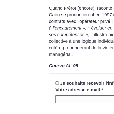
Quand Frérot (encore), raconte 
Caen se prononcèrent en 1997 e
contrats avec l’opérateur privé :
à l’encadrement
»
,
«
évoluer en 
ses compétences
»
, il illustre
collective à une logique individ
critère prépondérant de la vie 
managérial.
Cuervo AL 95
Je souhaite recevoir l'i
Votre adresse e-mail
*