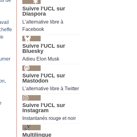
ts de
Suivre l’UCL sur
Diaspora
L’alternative libre à
avail
Facebook
cheffe
de
Suivre l’UCL sur
Bluesky
Adieu Elon Musk
urner
Suivre l’UCL sur
Mastodon
on,
L’alternative libre à Twitter
e
Suivre l’UCL sur
Instagram
Instantanés rouge et noir
Multilingue