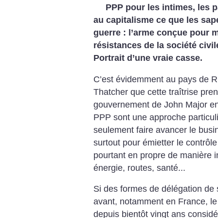
PPP pour les intimes, les p
au capitalisme ce que les sape
guerre : l’arme conçue pour min
résistances de la société civil
Portrait d’une vraie casse.
C’est évidemment au pays de Ri
Thatcher que cette traîtrise pre
gouvernement de John Major e
PPP sont une approche particul
seulement faire avancer le busin
surtout pour émietter le contrôle
pourtant en propre de manière in
énergie, routes, santé...
Si des formes de délégation de 
avant, notamment en France, l
depuis bientôt vingt ans considé