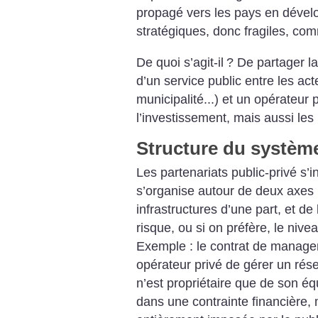
propagé vers les pays en dével
stratégiques, donc fragiles, com
De quoi s’agit-il
? De partager la
d’un service public entre les acte
municipalité...) et un opérateur 
l’investissement, mais aussi les 
Structure du systèm
Les partenariats public-privé s’i
s’organise autour de deux axes :
infrastructures d’une part, et de
risque, ou si on préfère, le nive
Exemple : le contrat de manag
opérateur privé de gérer un rése
n’est propriétaire que de son éq
dans une contrainte financière, m