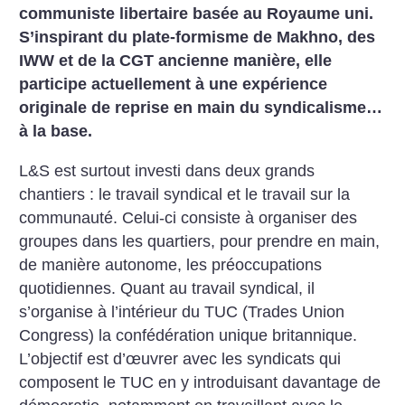
communiste libertaire basée au Royaume uni.
S’inspirant du plate-formisme de Makhno, des
IWW et de la CGT ancienne manière, elle
participe actuellement à une expérience
originale de reprise en main du syndicalisme…
à la base.
L&S est surtout investi dans deux grands
chantiers : le travail syndical et le travail sur la
communauté. Celui-ci consiste à organiser des
groupes dans les quartiers, pour prendre en main,
de manière autonome, les préoccupations
quotidiennes. Quant au travail syndical, il
s’organise à l’intérieur du TUC (Trades Union
Congress) la confédération unique britannique.
L’objectif est d’œuvrer avec les syndicats qui
composent le TUC en y introduisant davantage de