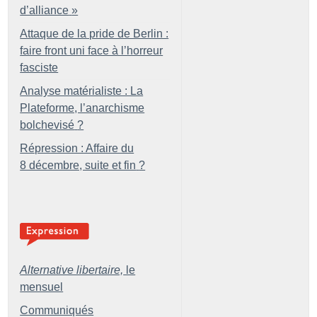
d’alliance
»
Attaque de la pride de Berlin :
faire front uni face à l’horreur
fasciste
Analyse matérialiste : La
Plateforme, l’anarchisme
bolchevisé
?
Répression : Affaire du
8 décembre, suite et fin
?
Alternative libertaire,
le
mensuel
Communiqués