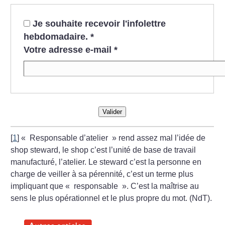
Je souhaite recevoir l'infolettre
hebdomadaire.
*
Votre adresse e-mail
*
Valider
[
1
]
«
Responsable d’atelier
» rend assez mal l’idée de
shop steward, le shop c’est l’unité de base de travail
manufacturé, l’atelier. Le steward c’est la personne en
charge de veiller à sa pérennité, c’est un terme plus
impliquant que «
responsable
». C’est la maîtrise au
sens le plus opérationnel et le plus propre du mot. (NdT).