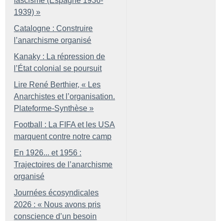
fascisme (Espagne 1936-
1939)
»
Catalogne : Construire
l’anarchisme organisé
Kanaky : La répression de
l’État colonial se poursuit
Lire René Berthier, «
Les
Anarchistes et l’organisation.
Plateforme-Synthèse
»
Football : La FIFA et les USA
marquent contre notre camp
En 1926... et 1956 :
Trajectoires de l’anarchisme
organisé
Journées écosyndicales
2026 : «
Nous avons pris
conscience d’un besoin