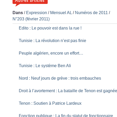
Dans
/
Expression
/
Mensuel AL
/
Numéros de 2011
/
N°203 (février 2011)
Edito : Le pouvoir est dans la rue
!
Tunisie : La révolution n’est pas finie
Peuple algérien, encore un effort…
Tunisie : Le système Ben Ali
Nord : Neuf jours de grève : trois embauches
Droit à l’avortement : La bataille de Tenon est gagné
Tenon : Soutien à Patrice Lardeux
Fonction publique : La fin du statut de fonctionnaire