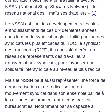
démocratie, notamment en travaillant avec le
NSSN (National Shop-Stewards Network) – le
réseau national des «
maîtrises d’ateliers
»
[
1
]
.
Le NSSN est l’un des développements les plus
enthousiasmants de ces dix dernières années
dans le monde syndical anglais. Initié par l’un des
syndicats les plus efficaces du TUC, le syndicat
des transports (RMT), il a consisté à créer un
réseau de représentants des travailleurs
transversal aux syndicats, pour favoriser une
solidarité intersyndicale au niveau le plus radical.
Mais le NSSN peut aussi représenter une force de
démocratisation et de radicalisation du
mouvement syndical dans son ensemble par delà
les clivages savamment entretenus par les
bureaucraties. Notamment par sa capacité à