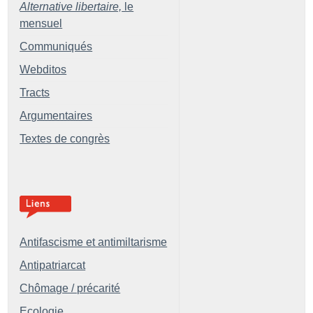
Alternative libertaire,
le
mensuel
Communiqués
Webditos
Tracts
Argumentaires
Textes de congrès
Antifascisme et antimiltarisme
Antipatriarcat
Chômage / précarité
Ecologie