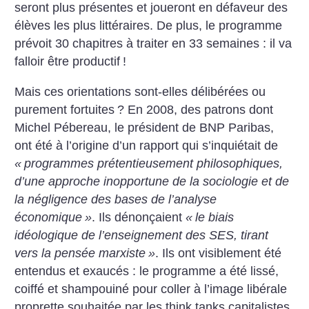
seront plus présentes et joueront en défaveur des
élèves les plus littéraires. De plus, le programme
prévoit 30 chapitres à traiter en 33 semaines : il va
falloir être productif
!
Mais ces orientations sont-elles délibérées ou
purement fortuites
? En 2008, des patrons dont
Michel Pébereau, le président de BNP Paribas,
ont été à l’origine d’un rapport qui s’inquiétait de
«
programmes prétentieusement philosophiques,
d’une approche inopportune de la sociologie et de
la négligence des bases de l’analyse
économique
»
. Ils dénonçaient
«
le biais
idéologique de l’enseignement des SES, tirant
vers la pensée marxiste
»
. Ils ont visiblement été
entendus et exaucés : le programme a été lissé,
coiffé et shampouiné pour coller à l’image libérale
proprette souhaitée par les think tanks capitalistes.