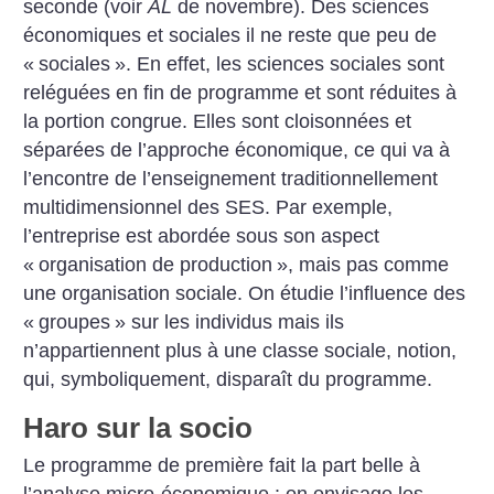
seconde (voir
AL
de novembre). Des sciences
économiques et sociales il ne reste que peu de
«
sociales
». En effet, les sciences sociales sont
reléguées en fin de programme et sont réduites à
la portion congrue. Elles sont cloisonnées et
séparées de l’approche économique, ce qui va à
l’encontre de l’enseignement traditionnellement
multidimensionnel des SES. Par exemple,
l’entreprise est abordée sous son aspect
«
organisation de production
», mais pas comme
une organisation sociale. On étudie l’influence des
«
groupes
» sur les individus mais ils
n’appartiennent plus à une classe sociale, notion,
qui, symboliquement, disparaît du programme.
Haro sur la socio
Le programme de première fait la part belle à
l’analyse micro-économique : on envisage les