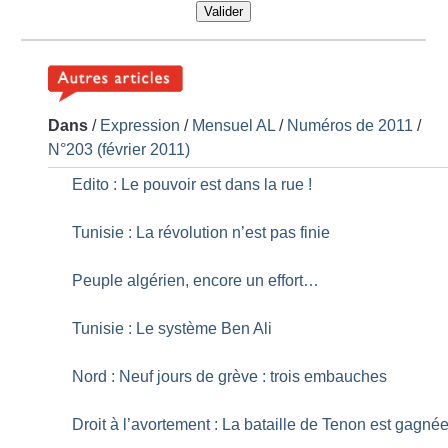
Valider
Dans
/
Expression
/
Mensuel AL
/
Numéros de 2011
/
N°203 (février 2011)
Edito : Le pouvoir est dans la rue
!
Tunisie : La révolution n’est pas finie
Peuple algérien, encore un effort…
Tunisie : Le système Ben Ali
Nord : Neuf jours de grève : trois embauches
Droit à l’avortement : La bataille de Tenon est gagné