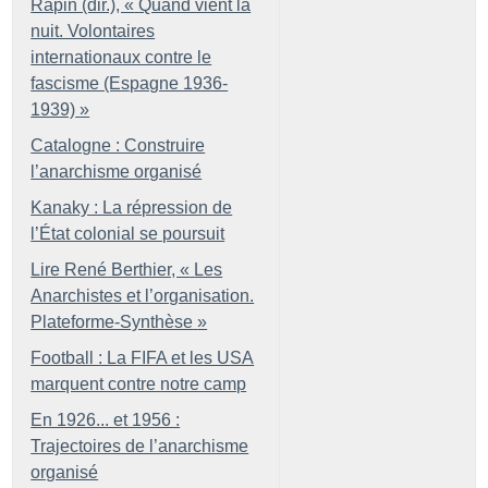
Rapin (dir.), «
Quand vient la
nuit. Volontaires
internationaux contre le
fascisme (Espagne 1936-
1939)
»
Catalogne : Construire
l’anarchisme organisé
Kanaky : La répression de
l’État colonial se poursuit
Lire René Berthier, «
Les
Anarchistes et l’organisation.
Plateforme-Synthèse
»
Football : La FIFA et les USA
marquent contre notre camp
En 1926... et 1956 :
Trajectoires de l’anarchisme
organisé