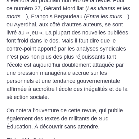
s’étendra au prochain numéro de la revue. Pour
ce numéro 27, Gérard Mordillat (
Les vivants et les
morts
…), François Begaudeau (
Entre les murs
…)
ou Ayerdhal, aux côté d’autres auteurs, se sont
livré au «
jeu
».
La plupart des nouvelles publiées
font froid dans le dos. Mais il faut dire que le
contre-point apporté par les analyses syndicales
n’est pas non plus des plus réjouissants tant
l’école est aujourd’hui doublement attaquée par
une pression managériale accrue sur les
personnels et une tendance gouvernementale
affirmée à accroître l’école des inégalités et de la
sélection sociale.
On notera l’ouverture de cette revue, qui publie
également des textes de militants de Sud
Éducation.
À découvrir sans attendre.