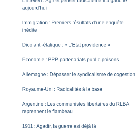
Entretien : Agir et penser radicalement à gauche
aujourd’hui
Immigration : Premiers résultats d’une enquête
inédite
Dico anti-étatique : «
L’Etat providence
»
Economie : PPP-partenariats public-poisons
Allemagne : Dépasser le syndicalisme de cogestion
Royaume-Uni : Radicalités à la base
Argentine : Les communistes libertaires du RLBA
reprennent le flambeau
1911 : Agadir, la guerre est déjà là