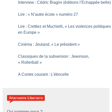
Interview : Cédric Biagini (éditions l’Echappée belle)
Lire : «
N’autre école
» numéro 27
Lire : Crettiez et Muchielli, «
Les violences politiques
en Europe
»
Cinéma : Jeuland, «
Le président
»
Classiques de la subversion : Jewinson,
«
Rollerball
»
A Contre courant : L’étincelle
Qui sommes-nous ?