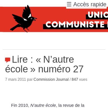
☰ Accès rapide
Lire : «
N’autre
école
» numéro 27
7 mars 2011 par
Commission Journal
/
847
vues
Fin 2010,
N’autre école
, la revue de la