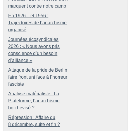
marquent contre notre camp
En 1926... et 1956 :
Trajectoires de l’anarchisme
organisé
Journées écosyndicales
2026 : «
Nous avons pris
conscience d’un besoin
d’alliance
»
Attaque de la pride de Berlin :
faire front uni face à l’horreur
fasciste
Analyse matérialiste : La
Plateforme, l’anarchisme
bolchevisé
?
Répression : Affaire du
8 décembre, suite et fin
?