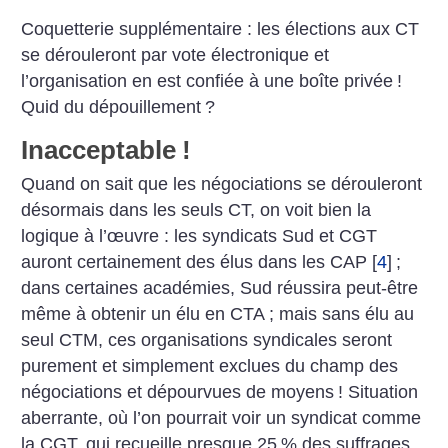
Coquetterie supplémentaire : les élections aux CT
se dérouleront par vote électronique et
l’organisation en est confiée à une boîte privée
!
Quid du dépouillement
?
Inacceptable
!
Quand on sait que les négociations se dérouleront
désormais dans les seuls CT, on voit bien la
logique à l’œuvre : les syndicats Sud et CGT
auront certainement des élus dans les CAP
[
4
]
;
dans certaines académies, Sud réussira peut-être
même à obtenir un élu en CTA
; mais sans élu au
seul CTM, ces organisations syndicales seront
purement et simplement exclues du champ des
négociations et dépourvues de moyens
! Situation
aberrante, où l’on pourrait voir un syndicat comme
la CGT, qui recueille presque 25
% des suffrages