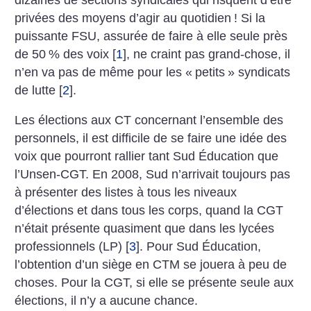
privées des moyens d’agir au quotidien
! Si la
puissante FSU, assurée de faire à elle seule près
de 50
% des voix
[
1
]
, ne craint pas grand-chose, il
n’en va pas de même pour les «
petits
» syndicats
de lutte
[
2
]
.
Les élections aux CT concernant l’ensemble des
personnels, il est difficile de se faire une idée des
voix que pourront rallier tant Sud Éducation que
l’Unsen-CGT. En 2008, Sud n’arrivait toujours pas
à présenter des listes à tous les niveaux
d’élections et dans tous les corps, quand la CGT
n’était présente quasiment que dans les lycées
professionnels (LP)
[
3
]
. Pour Sud Éducation,
l’obtention d’un siège en CTM se jouera à peu de
choses. Pour la CGT, si elle se présente seule aux
élections, il n’y a aucune chance.