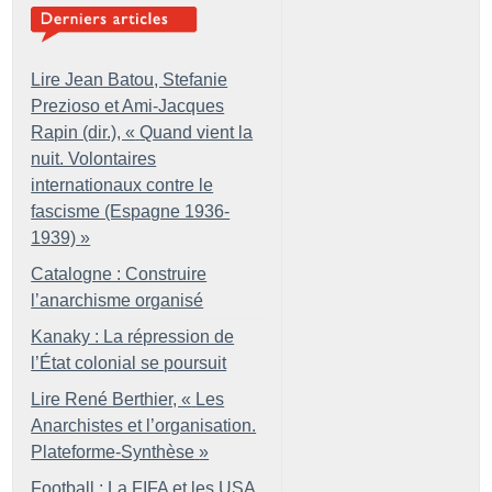
Lire Jean Batou, Stefanie
Prezioso et Ami-Jacques
Rapin (dir.), «
Quand vient la
nuit. Volontaires
internationaux contre le
fascisme (Espagne 1936-
1939)
»
Catalogne : Construire
l’anarchisme organisé
Kanaky : La répression de
l’État colonial se poursuit
Lire René Berthier, «
Les
Anarchistes et l’organisation.
Plateforme-Synthèse
»
Football : La FIFA et les USA