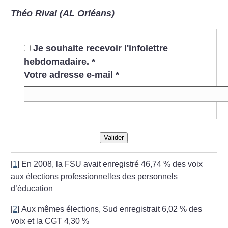
Théo Rival (AL Orléans)
Je souhaite recevoir l'infolettre
hebdomadaire.
*
Votre adresse e-mail
*
Valider
[
1
]
En 2008, la FSU avait enregistré 46,74
% des voix
aux élections professionnelles des personnels
d’éducation
[
2
]
Aux mêmes élections, Sud enregistrait 6,02
% des
voix et la CGT 4,30
%