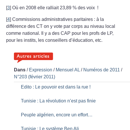
[
3
]
Où en 2008 elle ralliait 23,89
% des voix
!
[
4
]
Commissions administratives paritaires : à la
différence des CT on y vote par corps au niveau local
comme national. Il y a des CAP pour les profs de LP,
pour les instits, les conseillers d’éducation, etc.
Dans
/
Expression
/
Mensuel AL
/
Numéros de 2011
/
N°203 (février 2011)
Edito : Le pouvoir est dans la rue
!
Tunisie : La révolution n’est pas finie
Peuple algérien, encore un effort…
Tunisie : Le système Ben Ali