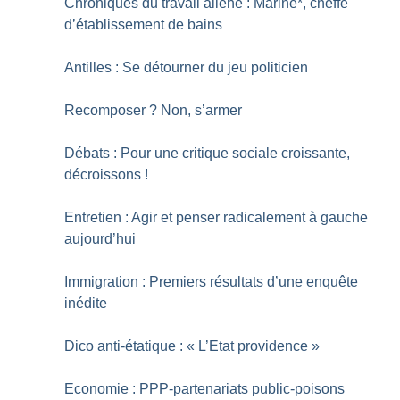
Chroniques du travail aliéné : Marine*, cheffe
d’établissement de bains
Antilles : Se détourner du jeu politicien
Recomposer
? Non, s’armer
Débats : Pour une critique sociale croissante,
décroissons
!
Entretien : Agir et penser radicalement à gauche
aujourd’hui
Immigration : Premiers résultats d’une enquête
inédite
Dico anti-étatique : «
L’Etat providence
»
Economie : PPP-partenariats public-poisons