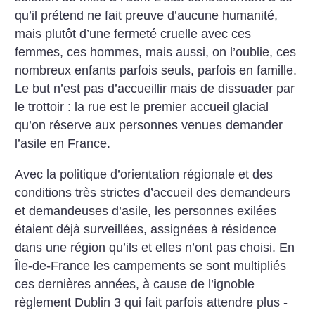
qu’il prétend ne fait preuve d’aucune humanité,
mais plutôt d’une fermeté cruelle avec ces
femmes, ces hommes, mais aussi, on l’oublie, ces
nombreux enfants parfois seuls, parfois en famille.
Le but n’est pas d’accueillir mais de dissuader par
le trottoir : la rue est le premier accueil glacial
qu’on réserve aux personnes venues demander
l’asile en France.
Avec la politique d’orientation régionale et des
conditions très strictes d’accueil des demandeurs
et demandeuses d’asile, les personnes exilées
étaient déjà surveillées, assignées à résidence
dans une région qu’ils et elles n’ont pas choisi. En
Île-de-France les campements se sont multipliés
ces dernières années, à cause de l’ignoble
règlement Dublin 3 qui fait parfois attendre plus ­