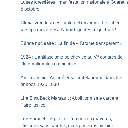
Luttes forestières : manifestation nationale à Guéret l
5 octobre
Climat zéro fossiles Toulon et environs : Le collectif
«
Stop croisière
» à l’abordage des paquebots
!
Sûreté nucléaire : La fin de «
l’atome transparent
»
e
1924 : L’antifascisme bolchevisé au V
congrès de
l’Internationale communiste
Antifascisme : Autodéfense prolétarienne dans les
années 1920-1930
Lire Elsa Beck Marsault : Abolitionnisme carcéral,
Faire justice
Lire Samuel Dégardin : Romans en gravures,
Histoires sans paroles, mais pas sans histoire