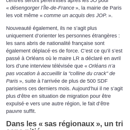
centres seront pérennisés après les JO pour
«
désengorger l’Île-de-France
», la mairie de Paris
les voit même «
comme un acquis des JOP.
».
Nouveauté également, ils ne ­s’agit plus
uniquement d’orienter les personnes étrangères :
les sans abris de nationalité française sont
également déplacé
·
es de force. C’est ce qu’il s’est
passé à Orléans où le maire LR a déclaré en avril
lors d’une interview télévisée que «
Orléans n’a
pas vocation à accueillir la "colline du crack" de
Paris
», suite à l’arrivée de plus de 500 SDF
parisiens ces derniers mois. Aujourd’hui il ne s’agit
plus d’être en situation de migration pour être
expulsé
·
e vers une autre région, le fait d’être
pauvre suffit.
Dans les «
sas régionaux
», un tri