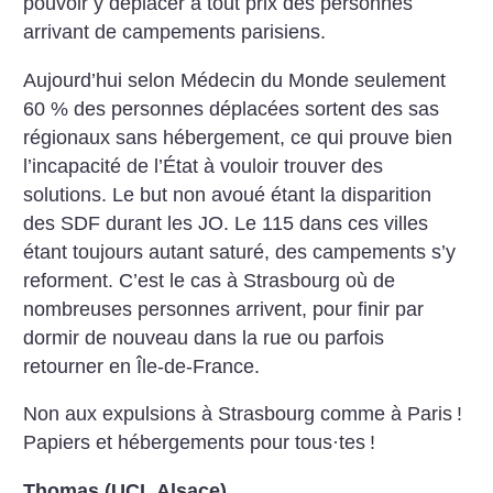
pouvoir y déplacer à tout prix des personnes
arrivant de campements parisiens.
Aujourd’hui selon Médecin du Monde seulement
60 % des personnes déplacées sortent des sas
régionaux sans hébergement, ce qui prouve bien
l’incapacité de l’État à vouloir trouver des
solutions. Le but non avoué étant la disparition
des SDF durant les JO. Le 115 dans ces villes
étant toujours autant saturé, des campements s’y
reforment. C’est le cas à Strasbourg où de
nombreuses personnes arrivent, pour finir par
dormir de nouveau dans la rue ou parfois
retourner en Île-de-France.
Non aux expulsions à Strasbourg comme à Paris
!
Papiers et hébergements pour tous
·
tes
!
Thomas (UCL Alsace)