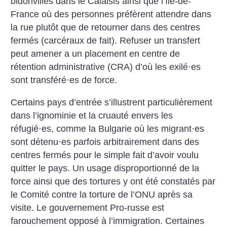
bidonvilles dans le Calaisis ainsi que l’Île-de-
France où des personnes préfèrent attendre dans
la rue plutôt que de retourner dans des centres
fermés (carcéraux de fait). Refuser un transfert
peut amener a un placement en centre de
rétention administrative (CRA) d’où les exilé
·
es
sont transféré
·
es de force.
Certains pays d’entrée s’illustrent particulièrement
dans l’ignominie et la cruauté envers les
réfugié
·
es, comme la Bulgarie où les migrant
·
es
sont détenu
·
es parfois arbitrairement dans des
centres fermés pour le simple fait d’avoir voulu
quitter le pays. Un usage disproportionné de la
force ainsi que des tortures y ont été constatés par
le Comité contre la torture de l’ONU après sa
visite. Le gouvernement Pro-russe est
farouchement opposé à l’immigration. Certaines