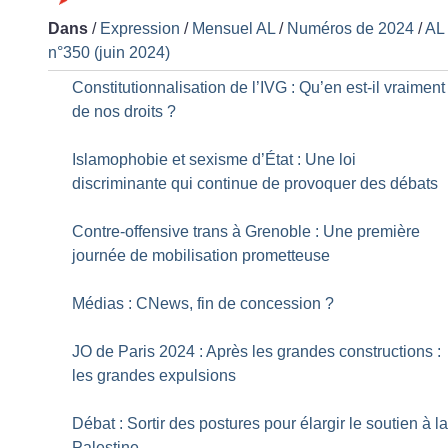
Dans
/
Expression
/
Mensuel AL
/
Numéros de 2024
/
AL
n°350 (juin 2024)
Constitutionnalisation de l’IVG : Qu’en est-il vraiment
de nos droits
?
Islamophobie et sexisme d’État : Une loi
discriminante qui continue de provoquer des débats
Contre-offensive trans à Grenoble : Une première
journée de mobilisation prometteuse
Médias : CNews, fin de concession
?
JO de Paris 2024 : Après les grandes constructions :
les grandes expulsions
Débat : Sortir des postures pour élargir le soutien à l
Palestine