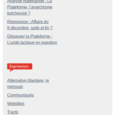
Analyse matérialiste : La
Plateforme, l’anarchisme
bolchevisé
?
Répression : Affaire du
8 décembre, suite et fin
?
Dépasser la Plateforme :
L’unité tactique en question
Alternative libertaire,
le
mensuel
Communiqués
Webditos
Tracts