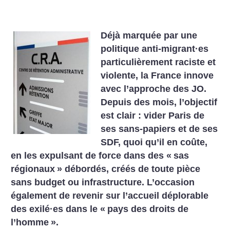
Déjà marquée par une
politique anti-migrant
·
es
particulièrement raciste et
violente, la France innove
avec l’approche des JO.
Depuis des mois, l’objectif
est clair : vider Paris de
ses sans-papiers et de ses
SDF, quoi qu’il en coûte,
en les expulsant de force dans des «
sas
régionaux
» débordés, créés de toute pièce
sans budget ou infrastructure. L’occasion
également de revenir sur l’accueil déplorable
des exilé
·
es dans le «
pays des droits de
l’homme
».