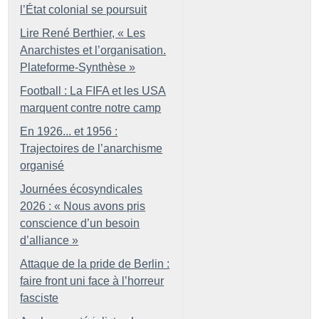
l’État colonial se poursuit
Lire René Berthier, «
Les
Anarchistes et l’organisation.
Plateforme-Synthèse
»
Football : La FIFA et les USA
marquent contre notre camp
En 1926... et 1956 :
Trajectoires de l’anarchisme
organisé
Journées écosyndicales
2026 : «
Nous avons pris
conscience d’un besoin
d’alliance
»
Attaque de la pride de Berlin :
faire front uni face à l’horreur
fasciste