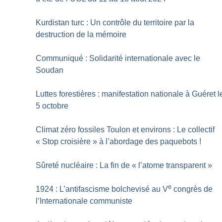
Kurdistan turc : Un contrôle du territoire par la
destruction de la mémoire
Communiqué : Solidarité internationale avec le
Soudan
Luttes forestières : manifestation nationale à Guéret l
5 octobre
Climat zéro fossiles Toulon et environs : Le collectif
«
Stop croisière
» à l’abordage des paquebots
!
Sûreté nucléaire : La fin de «
l’atome transparent
»
e
1924 : L’antifascisme bolchevisé au V
congrès de
l’Internationale communiste