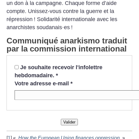
un don à la campagne. Chaque forme d’aide
compte.
Unissez-vous contre la guerre et la
répression
! Solidarité internationale avec les
anarchistes soudanais
·
es
!
Communiqué anarkismo traduit
par la commission international
Je souhaite recevoir l'infolettre
hebdomadaire.
*
Votre adresse e-mail
*
Valider
[
1
]
«
How the European Union finances oppression
»,