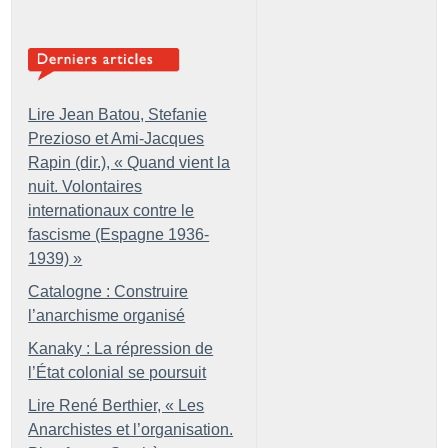
Lire Jean Batou, Stefanie
Prezioso et Ami-Jacques
Rapin (dir.), «
Quand vient la
nuit. Volontaires
internationaux contre le
fascisme (Espagne 1936-
1939)
»
Catalogne : Construire
l’anarchisme organisé
Kanaky : La répression de
l’État colonial se poursuit
Lire René Berthier, «
Les
Anarchistes et l’organisation.