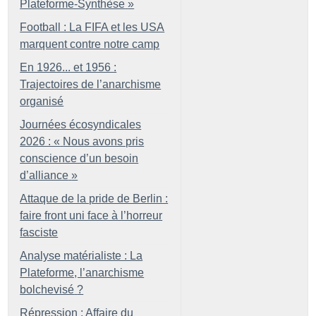
Plateforme-Synthèse
»
Football : La FIFA et les USA
marquent contre notre camp
En 1926... et 1956 :
Trajectoires de l’anarchisme
organisé
Journées écosyndicales
2026 : «
Nous avons pris
conscience d’un besoin
d’alliance
»
Attaque de la pride de Berlin :
faire front uni face à l’horreur
fasciste
Analyse matérialiste : La
Plateforme, l’anarchisme
bolchevisé
?
Répression : Affaire du