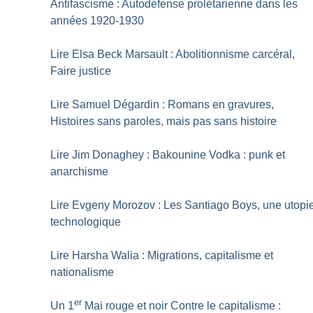
Antifascisme : Autodéfense prolétarienne dans les
années 1920-1930
Lire Elsa Beck Marsault : Abolitionnisme carcéral,
Faire justice
Lire Samuel Dégardin : Romans en gravures,
Histoires sans paroles, mais pas sans histoire
Lire Jim Donaghey : Bakounine Vodka : punk et
anarchisme
Lire Evgeny Morozov : Les Santiago Boys, une utopi
technologique
Lire Harsha Walia : Migrations, capitalisme et
nationalisme
er
Un 1
Mai rouge et noir Contre le capitalisme :