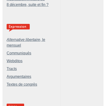
8 décembre, suite et fin
?
Alternative libertaire,
le
mensuel
Communiqués
Webditos
Tracts
Argumentaires
Textes de congrès