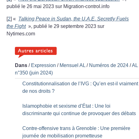
publié le 26 mai 2023 sur Migration-control.info
[
2
]
«
Talking Peace in Sudan, the U.A.E. Secretly Fuels
the Fight
», publié le 29 septembre 2023 sur
Nytimes.com
Dans
/
Expression
/
Mensuel AL
/
Numéros de 2024
/
AL
n°350 (juin 2024)
Constitutionnalisation de l’IVG : Qu’en est-il vraiment
de nos droits
?
Islamophobie et sexisme d’État : Une loi
discriminante qui continue de provoquer des débats
Contre-offensive trans à Grenoble : Une première
journée de mobilisation prometteuse