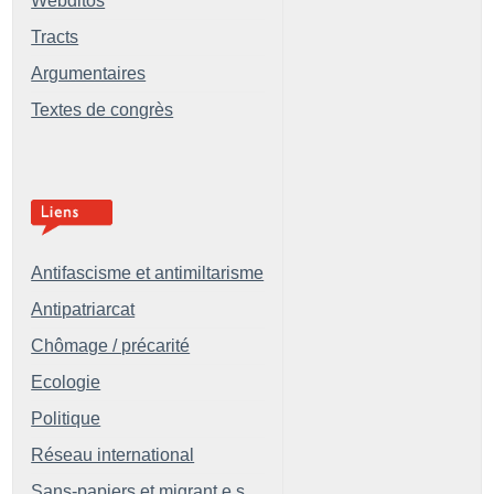
Webditos
Tracts
Argumentaires
Textes de congrès
Antifascisme et antimiltarisme
Antipatriarcat
Chômage / précarité
Ecologie
Politique
Réseau international
Sans-papiers et migrant.e.s