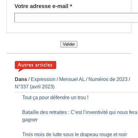
Votre adresse e-mail
*
Valider
Dans
/
Expression
/
Mensuel AL
/
Numéros de 2023
/
N°337 (avril 2023)
Tout ça pour défendre un trou
!
Bataille des retraites : C’est l’inventivité qui nous fera
gagner
Trois mois de lutte sous le drapeau rouge et noir