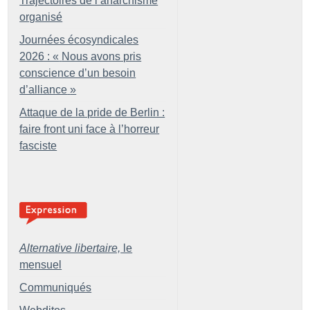
Trajectoires de l’anarchisme
organisé
Journées écosyndicales
2026 : «
Nous avons pris
conscience d’un besoin
d’alliance
»
Attaque de la pride de Berlin :
faire front uni face à l’horreur
fasciste
Alternative libertaire,
le
mensuel
Communiqués