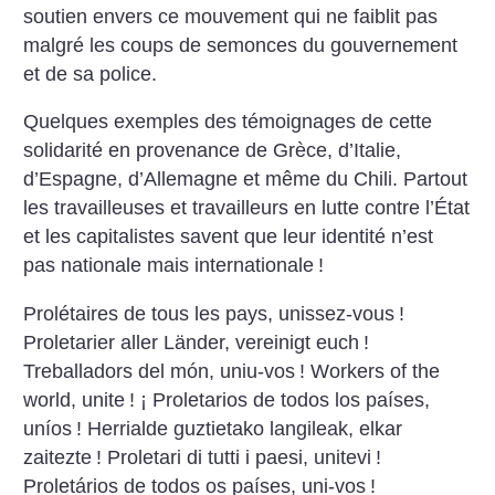
soutien envers ce mouvement qui ne faiblit pas
malgré les coups de semonces du gouvernement
et de sa police.
Quelques exemples des témoignages de cette
solidarité en provenance de Grèce, d’Italie,
d’Espagne, d’Allemagne et même du Chili.
Partout
les travailleuses et travailleurs en lutte contre l’État
et les capitalistes savent que leur identité n’est
pas nationale mais internationale
!
Prolétaires de tous les pays, unissez-vous
!
Proletarier aller Länder, vereinigt euch
!
Treballadors del món, uniu-vos
!
Workers of the
world, unite
!
¡ Proletarios de todos los países,
uníos
!
Herrialde guztietako langileak, elkar
zaitezte
!
Proletari di tutti i paesi, unitevi
!
Proletários de todos os países, uni-vos
!