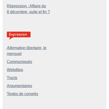
Répression : Affaire du
8 décembre, suite et fin
?
Alternative libertaire,
le
mensuel
Communiqués
Webditos
Tracts
Argumentaires
Textes de congrès