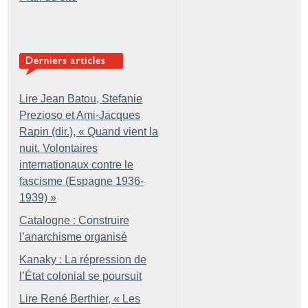
Lire Jean Batou, Stefanie
Prezioso et Ami-Jacques
Rapin (dir.), «
Quand vient la
nuit. Volontaires
internationaux contre le
fascisme (Espagne 1936-
1939)
»
Catalogne : Construire
l’anarchisme organisé
Kanaky : La répression de
l’État colonial se poursuit
Lire René Berthier, «
Les