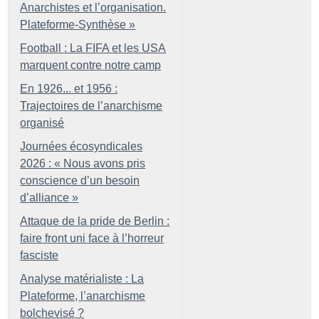
Anarchistes et l’organisation.
Plateforme-Synthèse
»
Football : La FIFA et les USA
marquent contre notre camp
En 1926... et 1956 :
Trajectoires de l’anarchisme
organisé
Journées écosyndicales
2026 : «
Nous avons pris
conscience d’un besoin
d’alliance
»
Attaque de la pride de Berlin :
faire front uni face à l’horreur
fasciste
Analyse matérialiste : La
Plateforme, l’anarchisme
bolchevisé
?