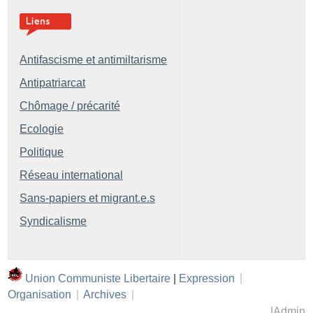
Antifascisme et antimiltarisme
Antipatriarcat
Chômage / précarité
Ecologie
Politique
Réseau international
Sans-papiers et migrant.e.s
Syndicalisme
Union Communiste Libertaire
|
Expression
|
Organisation
|
Archives
|
|
Admin