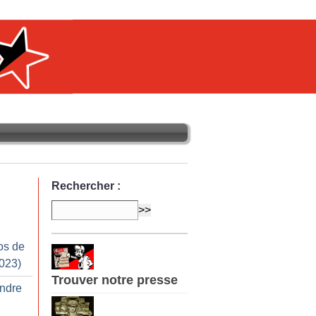
Rechercher :
os de
2023)
Trouver notre presse
endre