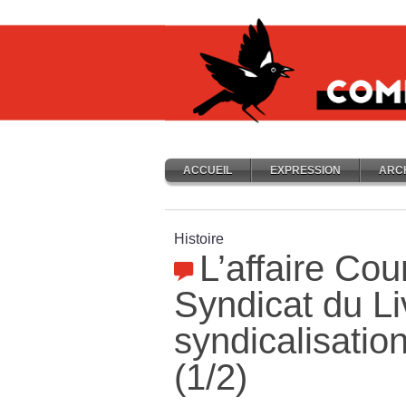
ACCUEIL
EXPRESSION
ARC
Histoire
L’affaire Cou
Syndicat du Li
syndicalisati
(1/2)