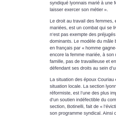
syndiqué lyonnais marié à une fe
laisser exercer son métier
».
Le droit au travail des femmes,
mariées, est un combat qui se l
n’est pas exempte des préjugés 
dominants. Le modèle du mâle br
en français par «
homme gagne-
encore la femme mariée, à son 
famille, pas de travailleuse et 
défendant ses droits au sein d’u
La situation des époux Couriau 
situation locale. La section lyo
réformiste, est l’une des plus im
d’un soutien indéfectible du comi
section, Botinelli, fait de «
l’évic
son programme syndical. Ainsi dé