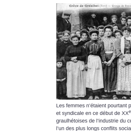
Les femmes n’étaient pourtant p
e
et syndicale en ce début de XX
graulhétoises de l’industrie du 
l’un des plus longs conflits soc